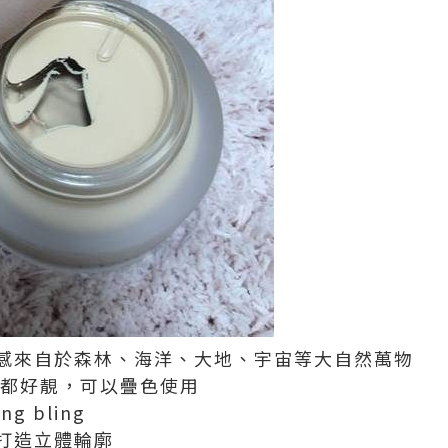
感來自於森林、海洋、大地、宇宙等大自然萬物
都好靚，
可以疊色使用
ing bling
打造立體輪廓