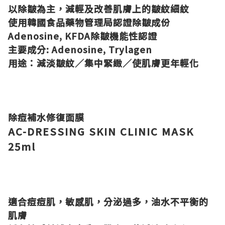
以除皺為主，減輕及改善肌膚上的皺紋細紋
使用韓國食品藥物管理局認證除皺成份
Adenosine,
KFDA除皺機能性認證
主要成分: Adenosine, Trylagen
用途：減淡皺紋／集中緊緻／使肌膚更年輕化
除痘補水修復面膜
AC-DRESSING SKIN CLINIC MASK
25ml
適合痘痘肌，敏感肌，分泌過多，油水不平衡的
肌膚