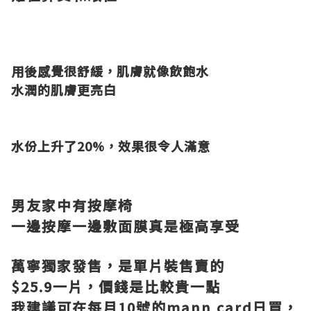
用後感覺很舒緩，肌膚就像飲飽水
水潤的肌膚更亮白
水份上升了20%，
效果很令人滿意
男友家中有按摩椅
一邊按摩一邊
敷
面膜真是極高享受
萬寧獨家發售，是單片裝售賣的
$25.9一片，價錢是比較貴一點
我建議可在每月10號的mann card日買，