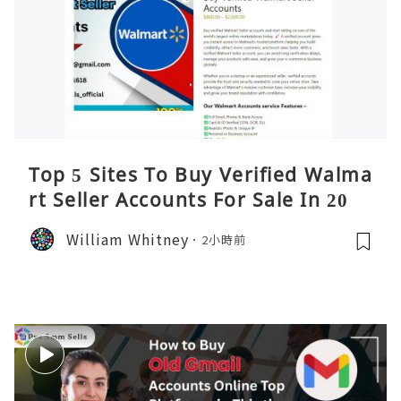
Top 5 Sites To Buy Verified Walma
rt Seller Accounts For Sale In 2026
William Whitney
2小時前