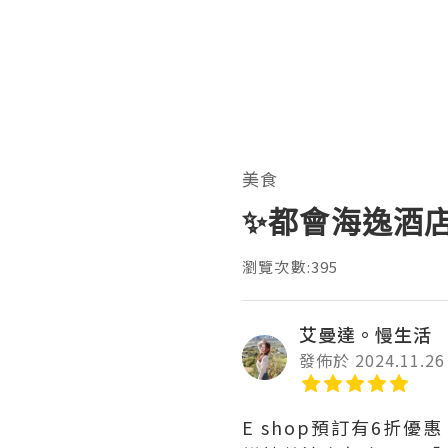
美食
✨都會海逸酒
瀏覽次數:395
艾曼達。慢生活
發佈於 2024.11.26
E shop預訂有6折