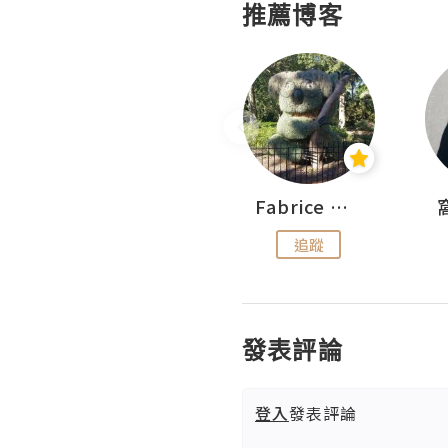
推薦博客
Sohyeon_sharing
Fabrice 嚐味
追蹤
追蹤
發表評論
登入
發表評論