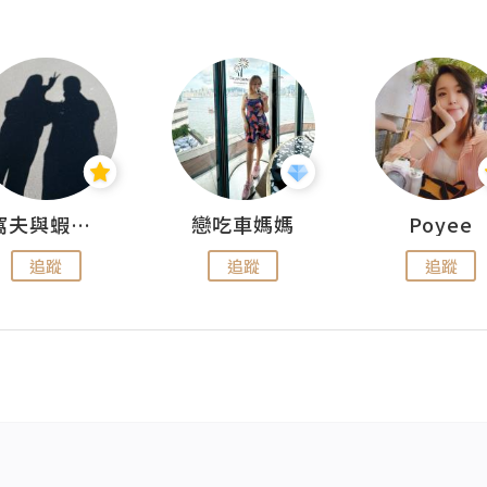
窩夫與蝦子餅
戀吃車媽媽
Poyee
追蹤
追蹤
追蹤