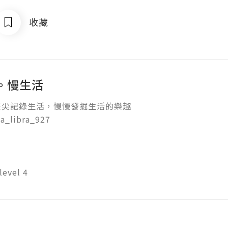
收藏
。慢生活
尖記錄生活，慢慢發掘生活的樂趣

a_libra_927

level 4