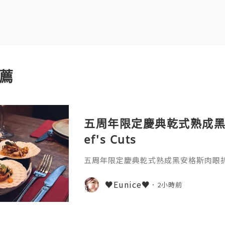
薦
五周年限定慶典乾式熟成黑
ef's Cuts
五周年限定慶典乾式熟成黑安格斯肉眼扒♫ C
♥Eunice♥
2小時前