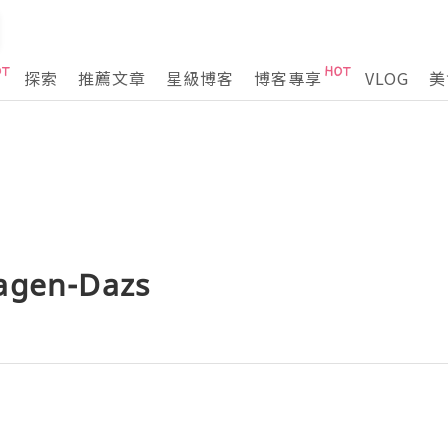
探索
推薦文章
星級博客
博客專享
VLOG
美
en-Dazs