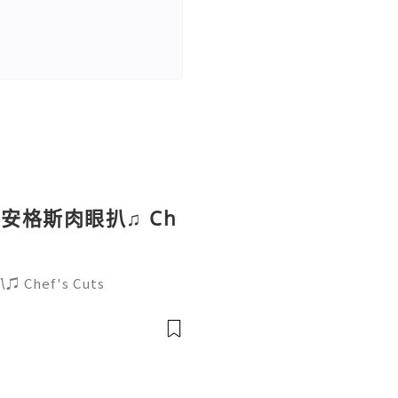
安格斯肉眼扒♫ Ch
hef's Cuts