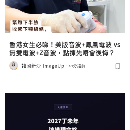
香港女生必睇！美版音波+鳳凰電波 vs
無雙電波+Z音波，點揀先唔會後悔？
韓國新沙 ImageUp
49分鐘前