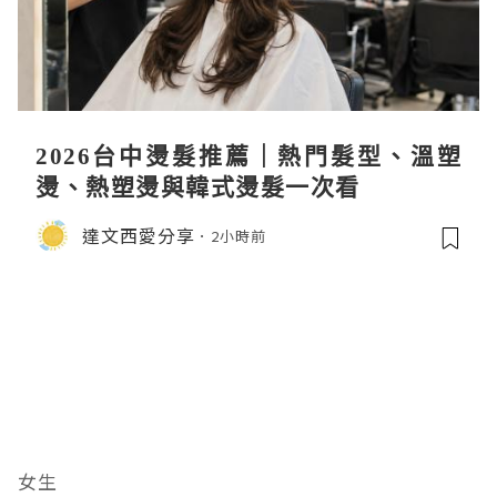
2026台中燙髮推薦｜熱門髮型、溫塑
燙、熱塑燙與韓式燙髮一次看
達文西愛分享
2小時前
女生