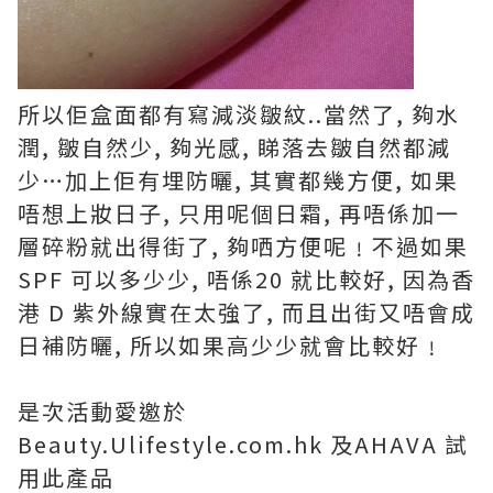
所以佢盒面都有寫減淡皺紋..當然了, 夠水
潤, 皺自然少, 夠光感, 睇落去皺自然都減
少…加上佢有埋防曬, 其實都幾方便, 如果
唔想上妝日子, 只用呢個日霜, 再唔係加一
層碎粉就出得街了, 夠哂方便呢﹗不過如果
SPF 可以多少少, 唔係20 就比較好, 因為香
港 D 紫外線實在太強了, 而且出街又唔會成
日補防曬, 所以如果高少少就會比較好﹗
是次活動愛邀於
Beauty.Ulifestyle.com.hk 及AHAVA 試
用此產品