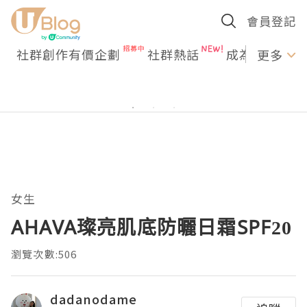
會員登記
社群創作有價企劃
社群熱話
成為U Creato
更多
女生
AHAVA璨亮肌底防曬日霜SPF20
瀏覽次數:506
dadanodame