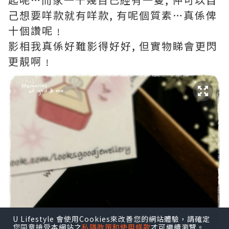
己想要咩款就有咩款, 有呢個質素…真係俾
十個讚呢﹗
影相我真係好難影得好好, 但實物睇會更閃
更靚啊﹗
U Lifestyle 會使用Cookies來改善您的網站體驗，請確定
您同意接受本網站之
私隱政策和使用條款
才可繼續瀏覽。