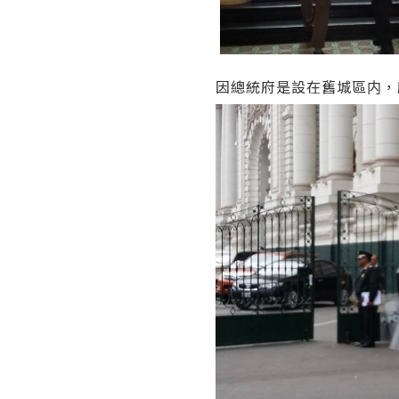
因總統府是設在舊城區内，