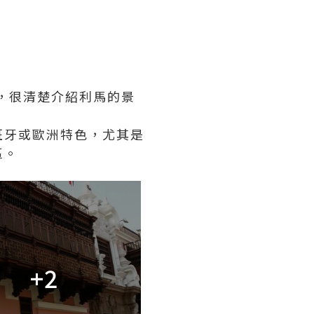
心，很清楚介紹利馬的景
班牙或歐洲特色，尤其是
區。
+2