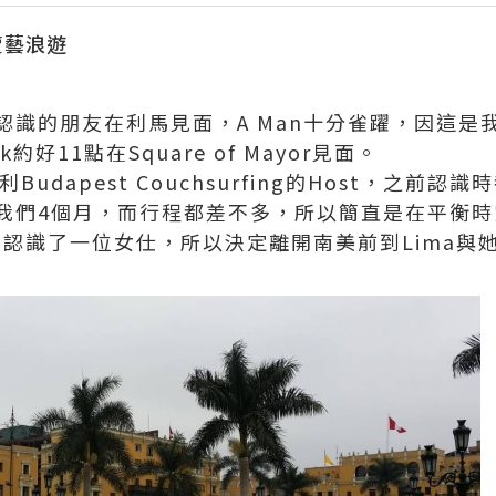
n賣藝浪遊
認識的朋友在利馬見面，A Man十分雀躍，因這是
約好11點在Square of Mayor見面。
Budapest Couchsurfing的Host，之前
我們4個月，而行程都差不多，所以簡直是在平衡時
a認識了一位女仕，所以決定離開南美前到Lima與