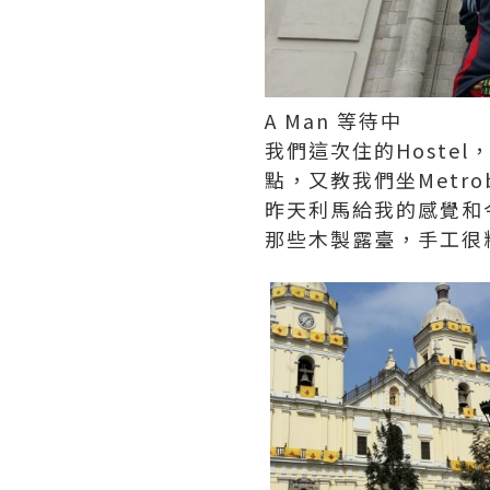
A Man 等待中
我們這次住的Host
點，又教我們坐Metr
昨天利馬給我的感覺和
那些木製露臺，手工很