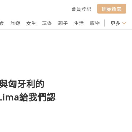
會員登記
開始撰寫
食
旅遊
女生
玩樂
親子
生活
寵物
行山
更多
打卡
1) 與匈牙利的
Lima給我們認