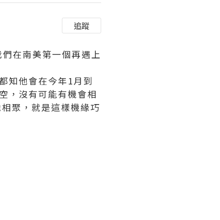
追蹤
我們在南美第一個再遇上
認識時都知他會在今年1月到
空，沒有可能有機會相
她相聚，就是這樣機緣巧