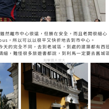
el，雖然離市中心很遠，但勝在安全，而且老闆很細
obus，所以可以以很平又快折地去到市中心。
今天的完全不同，去到老城區，到處的建築都有西
精細，難怪很多旅遊書都說，到利馬一定要去舊城
點擊圖片放大