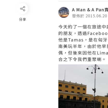
A Man & A Pa
發佈於 2015.06.20
分享
今天約了一個在旅途中
的朋友，透過Facebook
他是Tamas，是在匈牙利
南美玩半年，由於他早
偶，但後來因他在Lim
合之下令我們重聚喇。