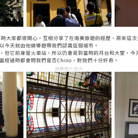
見面時大家都很開心，互相分享了在南美旅遊的經歷，原來這次
以今天就由他做導遊帶我們認識這個城市。
，但它前身是火車站，所以仍會見到當時的月台和大堂，今
當經過時都會問我們是否Chino，對我們十分好奇。
點擊圖片放大