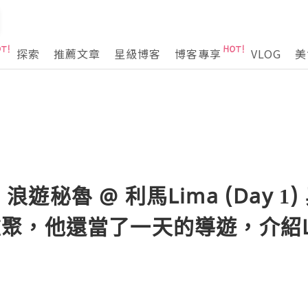
探索
推薦文章
星級博客
博客專享
VLOG
美
日 浪遊秘魯 @ 利馬Lima (Day 
as重聚，他還當了一天的導遊，介紹