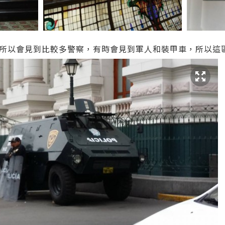
所以會見到比較多警察，有時會見到軍人和裝甲車，所以這