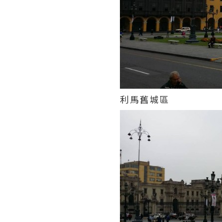
利馬舊城區