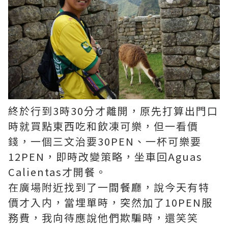
終於行到3時30分才離開，原先打算出門口
時就買點東西吃和飲凍可樂，但一看價
錢，一個三文治要30PEN、一杯可樂要
12PEN，即時改變策略，坐車回Aguas
Calientas才開餐。
在廣場附近找到了一間餐廳，說今天有特
價才入内，當埋單時，突然加了10PEN服
務費，我向待應說他們欺騙時，還笑笑