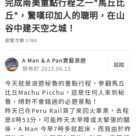
完成南美重點行程之一"馬丘比
丘"，驚嘆印加人的聰明，在山
谷中建天空之城！
瀏覽次數:1760
A Man & A Pan賣藝浪遊
追蹤
發佈於 2015.06.13
今天就是浪遊秘魯的重點行程，參觀馬丘
比丘Machu Picchu，這是任何人來到秘
魯，絕對不會錯過的必遊景點！
昨天已在Peru Rail買了來回火車票，去程
是8時53分，可能昨天太早睡或太緊張的關
係，A Man 今早7時多就起床，而我由於昨