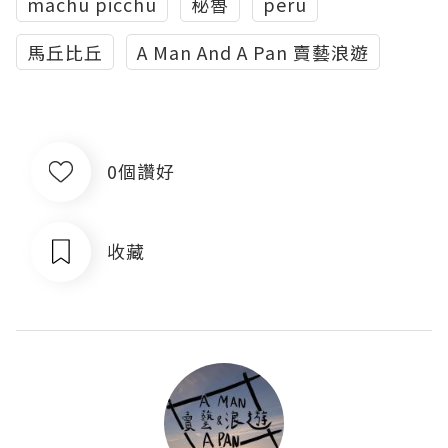
machu picchu
秘魯
peru
馬丘比丘
A Man And A Pan 賣藝浪遊
0個讚好
收藏