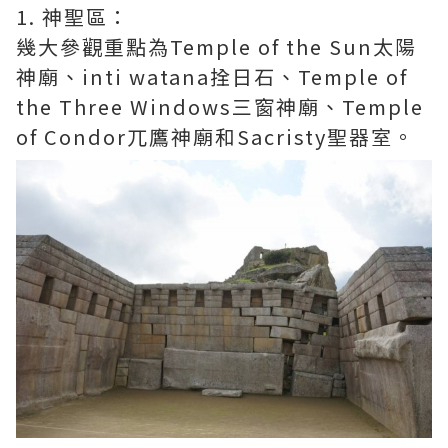
1. 神聖區：
幾大參觀重點為Temple of the Sun太陽
神廟、inti watana拴日石、Temple of
the Three Windows三窗神廟、Temple
of Condor兀鷹神廟和Sacristy聖器室。