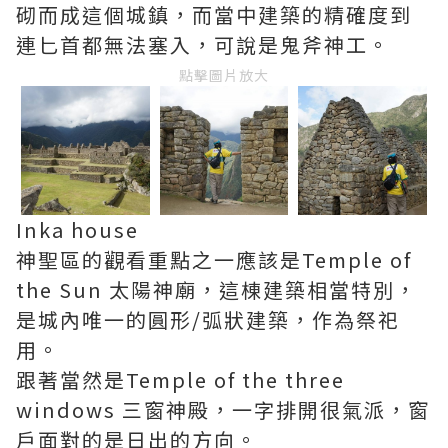
砌而成這個城鎮，而當中建築的精確度到
連匕首都無法塞入，可說是鬼斧神工。
點擊圖片放大
Inka house
神聖區的觀看重點之一應該是Temple of
the Sun 太陽神廟，這棟建築相當特別，
是城內唯一的圓形/弧狀建築，作為祭祀
用。
跟著當然是Temple of the three
windows 三窗神殿，一字排開很氣派，窗
戶面對的是日出的方向。