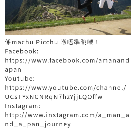
係machu Picchu 喺唔準跳㗎！
Facebook:
https://www.facebook.com/amanand
apan
Youtube:
https://www.youtube.com/channel/
UCsTYxNCNRqN7hzYjjLQOffw
Instagram:
http://www.instagram.com/a_man_a
nd_a_pan_journey