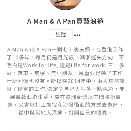
A Man & A Pan賣藝浪遊
追蹤
A Man And A Pan一對七十後夫婦，在香港工作
了10多年，每月仍是月光族，漸漸迷失方向，不
明白是Work for life, 還是Life for work. 三十多
歲，無車、無樓、無小朋友，最重要是除了工作,
什麼回憶也沒有。所以在2014年中，兩人毅然放
棄了穩定的工作,決定令自己人生多一點色彩，開
展賣藝浪遊生活，會在歐洲街頭以中國妝扮賣
藝，又會以打工換宿和沙發衝浪的方式去遊歷，
從中與當地人溝通，打開自己的眼界。