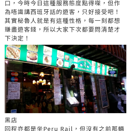
口，今時今日這種服務態度點得㗎，但作
為唔識講西班牙話的遊客，只好接受吧！
其實秘魯人就是有這種性格，每一刻都想
賺盡遊客錢，所以大家下次都要問清楚才
下決定！
黑店
回程亦都是坐Peru Rail，但沒有之前那輛