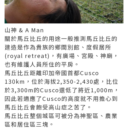
山神 & A Man
關於馬丘比丘的用途一般推測馬丘比丘的
建造是作為貴族的鄉間別館、度假居所
(royal retreat)，有廣場、宮殿、神廟，
也有維護人員所住的平房。
馬丘比丘距離印加帝國首都Cusco
130km，位於海拔2,350-2,430處，比位
於3,300m的Cusco還低了將近1,000m，
因此若適應了Cusco的高度就不用擔心到
馬丘比丘會飽受高山症之苦了。
馬丘比丘整個城區可被分為神聖區、農業
區和居住區三塊。