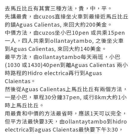
去馬丘比丘有其實三種方法，貴，中，平。
先講最貴，由cuzos直接坐火車到最接近馬丘比丘
的鎮Aguas Calientas, 來回大約200美金。
中價方法，由cuzos坐小巴10pen 或共乘15pen
一人，四人共乘到ollantaytambo, 之後坐火車
到Aguas Calientas, 來回大約140美金。
最平方法，由ollantaytambo每天兩班，小巴
(1030 或1430)40pen到離Aguas Calientas 兩小
時路程的Hidro electrica再行到Aguas
Claientas。
然後從Aguas Calientas上馬丘比丘有兩個方法，
一是小巴，單程30分鐘37pen, 或行8km大約1小
時上馬丘比丘。
用最貴和中價的方法最省時，應該1天可以完全，
但平方法最快要3天，由ollantaytambo到hidro
electrica到aguas Claientas最快要下午3:30，