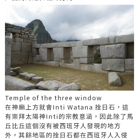
Temple of the three window
在神廟上方就會Inti Watana 拴日石，這
有崇拜太陽神Inti的宗教意涵，因此除了馬
丘比丘這個沒有被西班牙人發現的地方
外，其餘地區的拴日石都在西班牙人入侵