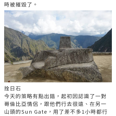
時被摧毀了。
拴日石
今天的策略有點出錯，起初因認識了一對
哥倫比亞情侶，跟他們行去很遠、在另一
山頭的Sun Gate，用了差不多1小時都行