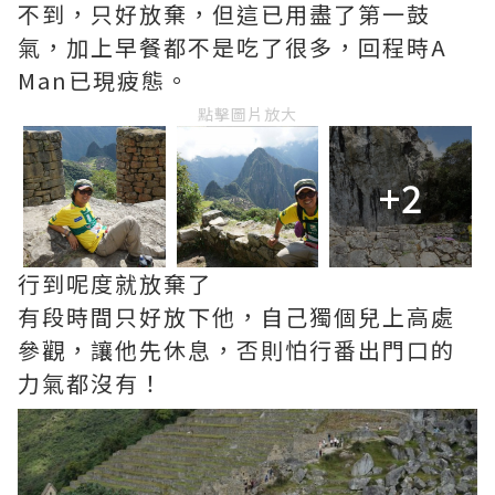
不到，只好放棄，但這已用盡了第一鼓
氣，加上早餐都不是吃了很多，回程時A
Man已現疲態。
點擊圖片放大
+2
行到呢度就放棄了
有段時間只好放下他，自己獨個兒上高處
參觀，讓他先休息，否則怕行番出門口的
力氣都沒有！