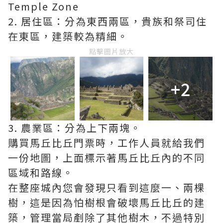
Temple Zone
2. 居住區：分為東西兩區，貴族和祭司住
在東區，建築較為精細。
點擊圖片放大
+2
3. 農業區：分為上下兩塊。
購買馬丘比丘門票時，工作人員就給我們
一份地圖，上面標示著馬丘比丘內的不同
區域和路線。
在整座城內您會發現只看到這麼一、兩棵
樹，這是因為怕樹根會破壞馬丘比丘的建
築，管理當局剷除了其他樹木，不過特別