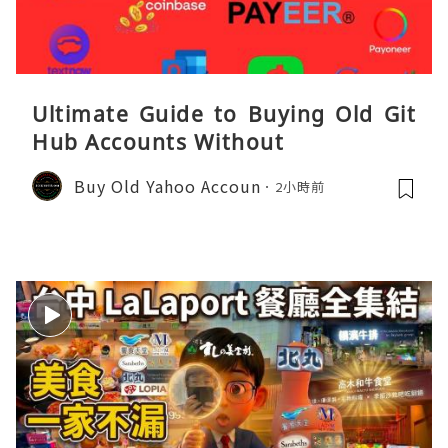
Ultimate Guide to Buying Old Git
Hub Accounts Without
Buy Old Yahoo Accoun
2小時前