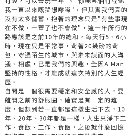
有錢，可以去玩一年"、"你哋呢個行程係
我一直以來嘅夢想嚟㗎"，但其實我們真的
沒有太多儲蓄，抱著的理念只是"有些事現
在不做，一輩子也不會做"，這一年所行的
路應該是之前10年的總和，每天行5、6小
時，現在只是平常事，背著20幾磅的背
包，穿過陌生的城市，與素未謀面的人溝
通、相處，已是我們的興趣，全因A Man
堅持的性格，才能成就這次特別的人生經
歷。
自問是一個很需要穩定和安全感的人，要
離開之前的舒服圈，確實是有一定的難
度，但想到若一直都是這樣生活下去，10
年、20年、30年都是一樣，人生只淨下工
作、食飯、工作、食飯，之後就什麼回憶