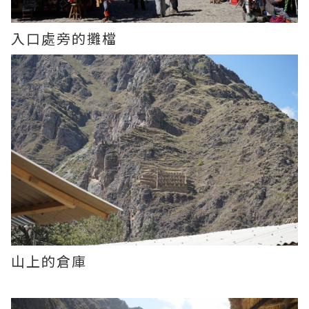
入口處旁的攤檔
山上的倉庫