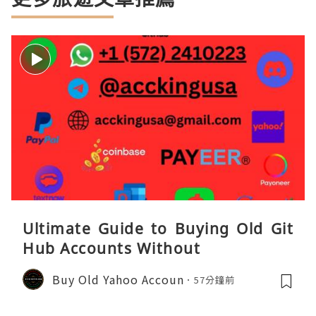
Ultimate Guide to Buying Old Git
Hub Accounts Without
Buy Old Yahoo Accoun
57分鐘前