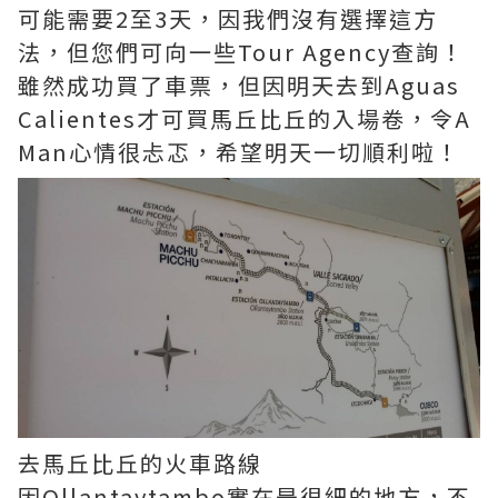
可能需要2至3天，因我們沒有選擇這方
法，但您們可向一些Tour Agency查詢！
雖然成功買了車票，但因明天去到Aguas
Calientes才可買馬丘比丘的入場卷，令A
Man心情很忐忑，希望明天一切順利啦！
去馬丘比丘的火車路線
因Ollantaytambo實在是很細的地方，不