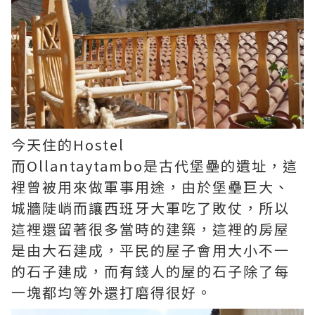
今天住的Hostel
而Ollantaytambo是古代堡壘的遺址，這
裡曾被用來做軍事用途，由於堡壘巨大、
城牆陡峭而讓西班牙大軍吃了敗仗，所以
這裡還留著很多當時的建築，這裡的房屋
是由大石建成，平民的屋子會用大小不一
的石子建成，而有錢人的屋的石子除了每
一塊都均等外還打磨得很好。