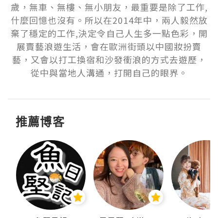
歲，無車、無樓、無小朋友，最重要是除了工作,
什麼回憶也沒有。所以在2014年中，兩人毅然放
棄了穩定的工作,決定令自己人生多一點色彩，開
展賣藝浪遊生活，會在歐洲街頭以中國妝扮賣
藝，又會以打工換宿和沙發衝浪的方式去遊歷，
從中與當地人溝通，打開自己的眼界。
推薦博客