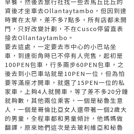
早餐，然後去旅行社找一些去馬丘比丘的
資後才坐車去Ollantaytambo，但因到達
時實在太早，差不多7點多，所有店都未開
門，只好改變計劃，不在Cusco停留直表
接去Ollantaytambo。
要去這處，一定要去市中心的小巴站坐
車，到達街角時已不停有人兜售，起初是
100PEN包車，行多兩步60PEN包車，之
後去到小巴車站就是10PEN一位，但為怕
要等滿座才開車，就選了15PEN一位的私
家車，上夠4人就開車，等了差不多20分鐘
就夠數，其他兩位乘客，一個是秘魯生意
人，一個是哥倫比亞女人還帶著一個2歲大
的男童，全程車都和男童傾計，他媽媽做
翻譯，原來她們這次是去玻利維亞和秘魯