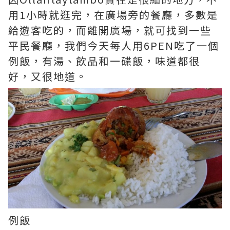
用1小時就逛完，在廣場旁的餐廳，多數是
給遊客吃的，而離開廣場，就可找到一些
平民餐廳，我們今天每人用6PEN吃了一個
例飯，有湯、飲品和一碟飯，味道都很
好，又很地道。
例飯