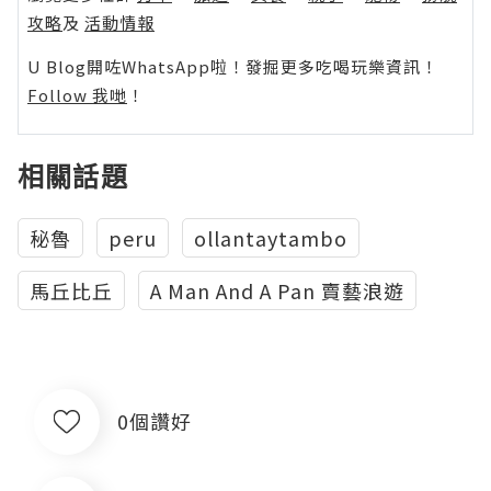
攻略
及
活動情報
U Blog開咗WhatsApp啦！發掘更多吃喝玩樂資訊！
Follow 我哋
！
相關話題
秘魯
peru
ollantaytambo
馬丘比丘
A Man And A Pan 賣藝浪遊
0個讚好