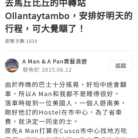
去馬丘比丘的中轉站
Ollantaytambo，安排好明天的
行程，可大覺瞓了！
瀏覽次數:1630
A Man & A Pan賣藝浪遊
追蹤
發佈於 2015.06.12
由於昨晚的巴士十分搖晃，好怕中途會翻
車，所以A Man和我都不是睡得很好。
落車時碰到一位美國人，一個人遊南美，
剛好他訂的Hostel在市中心，為了省車
費，就決定一同坐的士。
原先A Man打算在Cusco市中心找地方吃