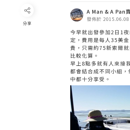
A Man & A Pa
發佈於 2015.06.08
分享
今早就出發參加2日1夜的T
定，費用是每人35美
貴，只需約75新索爾
比較化算。
早上8點多就有人來接
都會結合成不同小組，
中都十分享受。