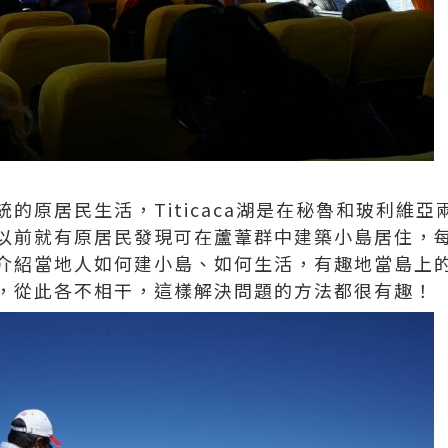
的原居民生活，Titicaca湖是在秘魯和玻利維亞
以前就有原居民發現可在蘆葦群中建築小島居住，
介紹當地人如何建小島、如何生活，有趣地當島上
，從此各不相干，這樣解決問題的方法都很有趣！