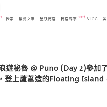
探索
推薦文章
星級博客
博客專享
VLOG
美
 浪遊秘魯 @ Puno (Day 2)參加
our，登上蘆葦造的Floating Is