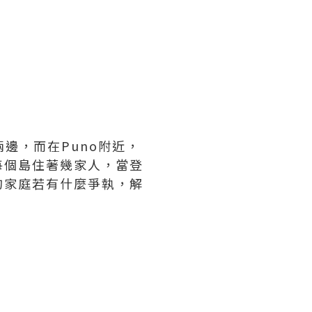
兩邊，而在Puno附近，
每個島住著幾家人，當登
的家庭若有什麼爭執，解