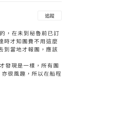
追蹤
or找的，在未到秘魯前已訂
到達時才知團費不用這麼
是去到當地才報團，應該
才發現是一樣，所有團
，亦很風趣，所以在船程