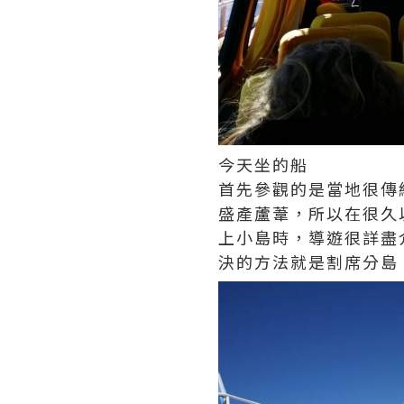
今天坐的船
首先參觀的是當地很傳統
盛產蘆葦，所以在很久
上小島時，導遊很詳盡
決的方法就是割席分島