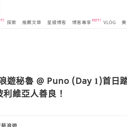
探索
推薦文章
星級博客
博客專享
VLOG
美
 浪遊秘魯 @ Puno (Day 1)
玻利維亞人善良！
n賣藝浪遊