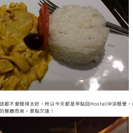
都不會睡得太好，所以今天都是早點回Hostel沖涼睡覺，
的餐廳而矣，景點欠逢！