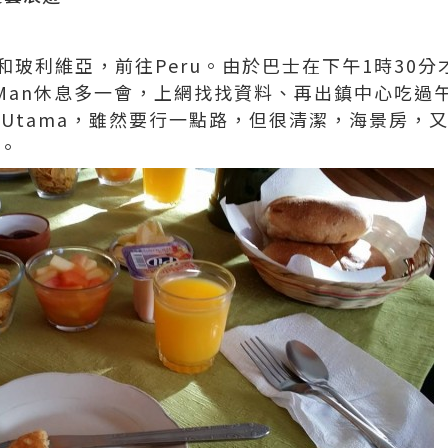
na和玻利維亞，前往Peru。由於巴士在下午1時30
 Man休息多一會，上網找找資料、再出鎮中心吃過
l叫Utama，雖然要行一點路，但很清潔，海景房
宜。