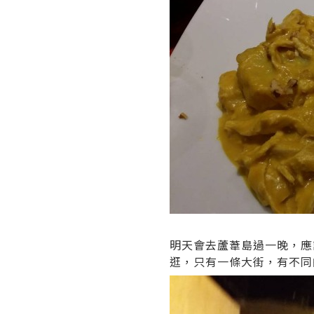
明天會去蘆葦島過一晚，應該
逛，只有一條大街，有不同