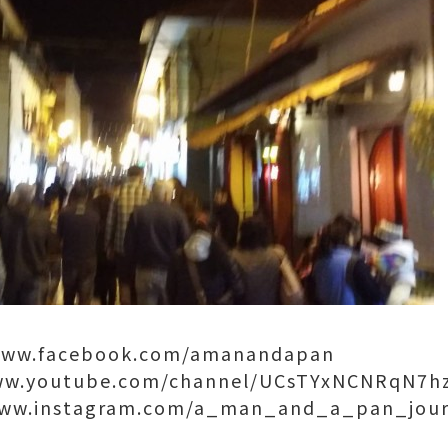
/www.facebook.com/amanandapan
www.youtube.com/channel/UCsTYxNCNRqN7hz
/www.instagram.com/a_man_and_a_pan_jou