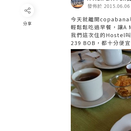
發佈於 2015.06.06
今天就離開copaba
分享
輕鬆鬆吃過早餐，讓A
我們這次住的Hoste
239 BOB，都十分便