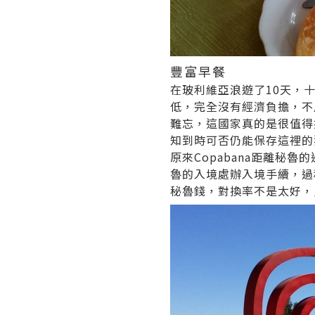
豐富早餐
在玻利維亞浪遊了10天，
低，完全沒有經濟負擔，不
難忘，這國家真的是很值得
知到時可否仍能保存這裡的
原來Copabana距離秘
魯的入境處辦入境手續，過
秘魯錢，對換率不是太好，只