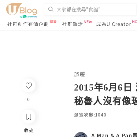
社群創作有價企劃
社群熱話
成為U Creator
旅遊
2015年6月6日
秘魯人沒有像
0
瀏覽次數:1040
收藏
A Man & A Pa