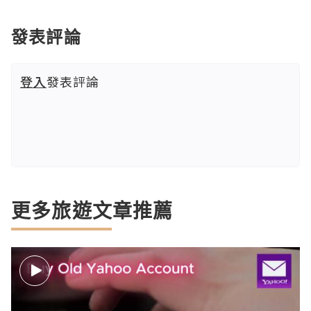
發表評論
登入
發表評論
更多旅遊文章推薦