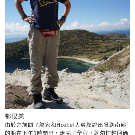
都很美
由於之前問了船家和Hostel人員都說出發到南部
的船在下午1時開出，走完了全程，就匆忙趕回碼