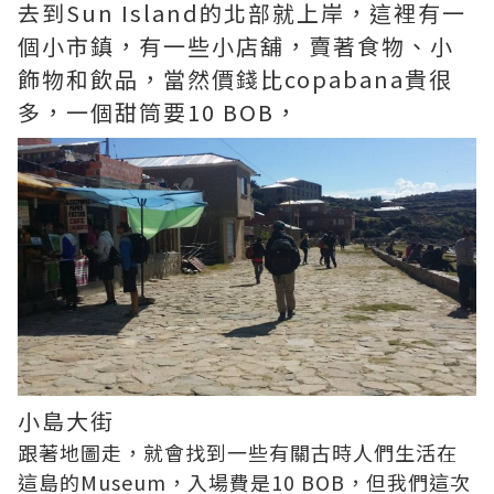
去到Sun Island的北部就上岸，這裡有一
個小市鎮，有一些小店舖，賣著食物、小
飾物和飲品，當然價錢比copabana貴很
多，一個甜筒要10 BOB，
小島大街
跟著地圖走，就會找到一些有關古時人們生活在
這島的Museum，入場費是10 BOB，但我們這次