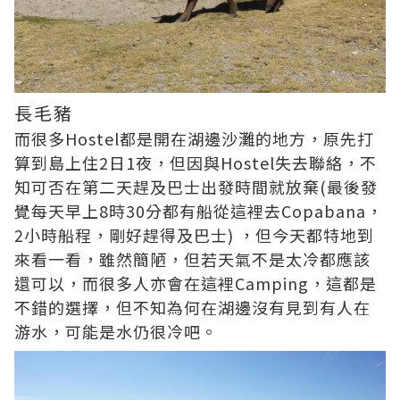
長毛豬
而很多Hostel都是開在湖邊沙灘的地方，原先打
算到島上住2日1夜，但因與Hostel失去聯絡，不
知可否在第二天趕及巴士出發時間就放棄(最後發
覺每天早上8時30分都有船從這裡去Copabana，
2小時船程，剛好趕得及巴士) ，但今天都特地到
來看一看，雖然簡陋，但若天氣不是太冷都應該
還可以，而很多人亦會在這裡Camping，這都是
不錯的選擇，但不知為何在湖邊沒有見到有人在
游水，可能是水仍很冷吧。