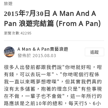
旅遊
2015年7月30日 A Man And A
Pan 浪遊完結篇 (From A Pan)
瀏覽次數:42295
A Man & A Pan賣藝浪遊
追蹤
發佈於 2015.08.03
很多人出發前都跟我們說"你哋就好啦，咁
有錢，可以去玩一年"、"你哋呢個行程係
我一直以來嘅夢想嚟㗎"，但其實我們真的
沒有太多儲蓄，抱著的理念只是"有些事現
在不做，一輩子也不會做"，這一年所行的
路應該是之前10年的總和，每天行5、6小