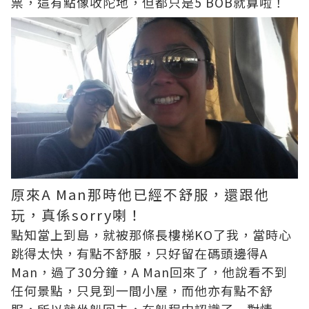
票，這有點像收陀地，但都只是5 BOB就算啦！
原來A Man那時他已經不舒服，還跟他
玩，真係sorry喇！
點知當上到島，就被那條長樓梯KO了我，當時心
跳得太快，有點不舒服，只好留在碼頭邊得A
Man，過了30分鐘，A Man回來了，他說看不到
任何景點，只見到一間小屋，而他亦有點不舒
服，所以就坐船回去，在船程中認識了一對情