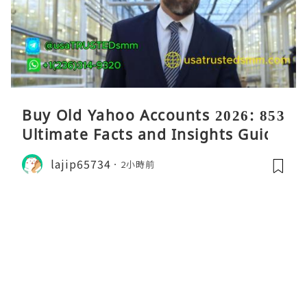
Buy Old Yahoo Accounts 2026: 853
Ultimate Facts and Insights Guide
lajip65734
2小時前