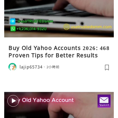
Buy Old Yahoo Accounts 2026: 468
Proven Tips for Better Results
lajip65734
2小時前