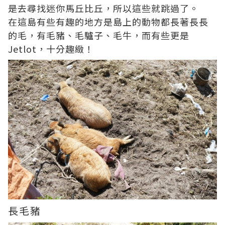
是去尋找迷你馬丘比丘，所以這些就跳過了。
在這島有些有趣的地方是島上的動物都長著長長
的毛，有毛豬、毛驢子、毛牛，而有些更是
Jetlot，十分趣緻！
長毛豬