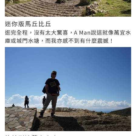
迷你版馬丘比丘
逛完全程，沒有太大驚喜，A Man說這就像萬宜水
庫或城門水塘，而我亦感不到有什麼震撼！