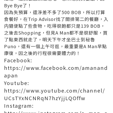
Bye Bye了！
因為失預算，還淨差不多了500 BOB，所以打算
食餐好，在Trip Advisor找了間排第二的餐廳，入
内隨便點了些食物，吃得很飽都只是139 BOB，
之後去Shopping，但見A Man都不是很舒服，買
了點東西就走了，明天下午才坐巴士到秘魯
Puno，還有一個上午可逛，最重要是A Man早點
康復，因之後的行程很需要體力的！
Facebook:
https://www.facebook.com/amanand
apan
Youtube:
https://www.youtube.com/channel/
UCsTYxNCNRqN7hzYjjLQOffw
Instagram: