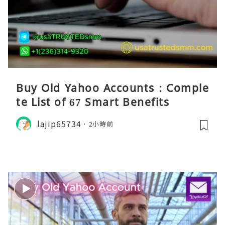
Buy Old Yahoo Accounts : Comple
te List of 67 Smart Benefits
lajip65734
2小時前