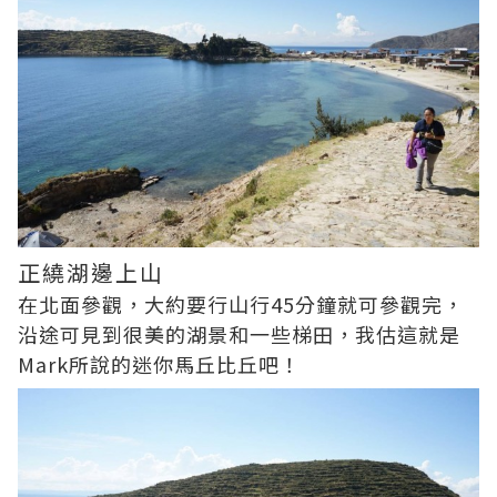
正繞湖邊上山
在北面參觀，大約要行山行45分鐘就可參觀完，
沿途可見到很美的湖景和一些梯田，我估這就是
Mark所說的迷你馬丘比丘吧！