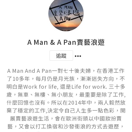
A Man & A Pan賣藝浪遊
追蹤
A Man And A Pan一對七十後夫婦，在香港工作
了10多年，每月仍是月光族，漸漸迷失方向，不
明白是Work for life, 還是Life for work. 三十多
歲，無車、無樓、無小朋友，最重要是除了工作,
什麼回憶也沒有。所以在2014年中，兩人毅然放
棄了穩定的工作,決定令自己人生多一點色彩，開
展賣藝浪遊生活，會在歐洲街頭以中國妝扮賣
藝，又會以打工換宿和沙發衝浪的方式去遊歷，