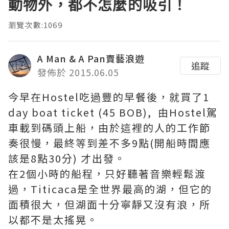
動物外，都不怎麼的吸引！
瀏覽次數:1069
A Man & A Pan賣藝浪遊
追蹤
發佈於 2015.06.05
今早在Hostel吃過豐的早餐後，就買了1
day boat ticket (45 BOB), 由Hostel駕
車載到碼頭上船，由於這裡的人的工作節
奏很慢，最終等到差不多9點(開船時間應
該是8點30分) 才出發。
在2個小時的船程，只好聽著音樂輕鬆渡
過，Titicaca是全世界最高的湖，但它的
面積很大，但湖面十分寧靜又沒有浪，所
以都不是太搖晃。