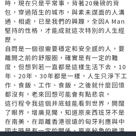
時，現在只是平常事，背著20幾磅的背
包，穿過陌生的城市，與素未謀面的人溝
通、相處，已是我們的興趣，全因A Man
堅持的性格，才能成就這次特別的人生經
歷。
自問是一個很需要穩定和安全感的人，要
離開之前的舒服圈，確實是有一定的難
度，但想到若一直都是這樣生活下去，10
年、20年、30年都是一樣，人生只淨下工
作、食飯、工作、食飯，之後就什麼回憶
都沒有，老來回想可能會有點悲哀。
這行程令我這個井底蛙能看到世界，開闊
了眼界，增廣見聞，知道原來西班牙不是
在南美、在距離香港很遠的匈牙利應與中
國古時是有一定的關係、原來秘魯的雞湯