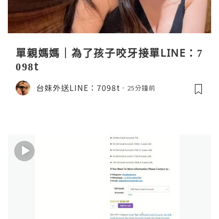
單親媽媽｜為了孩子咬牙接單LINE：7
098t
台妹外送LINE：7098t
25分鐘前