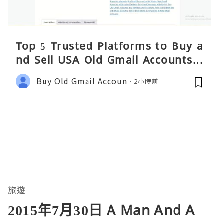
Top 5 Trusted Platforms to Buy a
nd Sell USA Old Gmail Accounts S
afely 2026
Buy Old Gmail Accoun
2小時前
旅遊
2015年7月30日 A Man And A