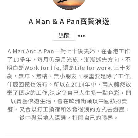
A Man & A Pan賣藝浪遊
追蹤
A Man And A Pan一對七十後夫婦，在香港工作
了10多年，每月仍是月光族，漸漸迷失方向，不
明白是Work for life, 還是Life for work. 三十多
歲，無車、無樓、無小朋友，最重要是除了工作,
什麼回憶也沒有。所以在2014年中，兩人毅然放
棄了穩定的工作,決定令自己人生多一點色彩，開
展賣藝浪遊生活，會在歐洲街頭以中國妝扮賣
藝，又會以打工換宿和沙發衝浪的方式去遊歷，
從中與當地人溝通，打開自己的眼界。