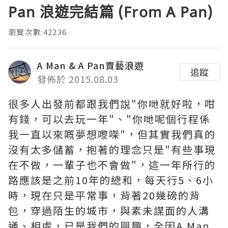
Pan 浪遊完結篇 (From A Pan)
瀏覽次數:42236
A Man & A Pan賣藝浪遊
追蹤
發佈於 2015.08.03
很多人出發前都跟我們說"你哋就好啦，咁
有錢，可以去玩一年"、"你哋呢個行程係
我一直以來嘅夢想嚟㗎"，但其實我們真的
沒有太多儲蓄，抱著的理念只是"有些事現
在不做，一輩子也不會做"，這一年所行的
路應該是之前10年的總和，每天行5、6小
時，現在只是平常事，背著20幾磅的背
包，穿過陌生的城市，與素未謀面的人溝
通、相處，已是我們的興趣，全因A Man