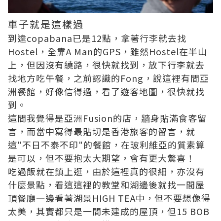
車子就是這樣過
到達copabana已是12點，拿著行李就去找
Hostel，全靠A Man的GPS，雖然Hostel在半山
上，但因沒有繞路，很快就找到，放下行李就去
找地方吃午餐，之前認識的Fong，說這裡有間亞
洲餐館，好像信得過，看了遊客地圖，很快就找
到。
這間我覺得是亞洲Fusion的店，牆身貼滿食客留
言，而當中寫得最貼切是香港旅客的留言，就
這"不日不泰不印"的餐館，在玻利維亞的質素算
是可以，但不要抱太大期望，會有更大驚喜！
吃過飯就在鎮上逛，由於這裡真的很細，亦沒有
什麼景點，看這這裡的教堂和湖邊後就找一間屋
頂餐廳一邊看著湖景HIGH TEA中，但不要想像得
太美，其實都只是一間未建成的屋頂，但15 BOB