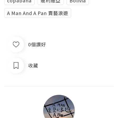
copabana
玻利維亞
Bolivia
A Man And A Pan 賣藝浪遊
0個讚好
收藏