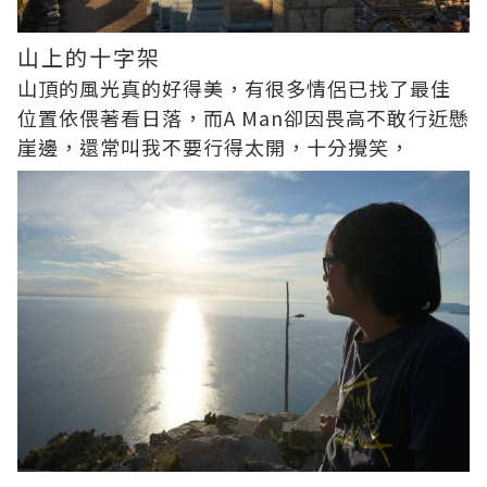
山上的十字架
山頂的風光真的好得美，有很多情侶已找了最佳
位置依偎著看日落，而A Man卻因畏高不敢行近懸
崖邊，還常叫我不要行得太開，十分攪笑，