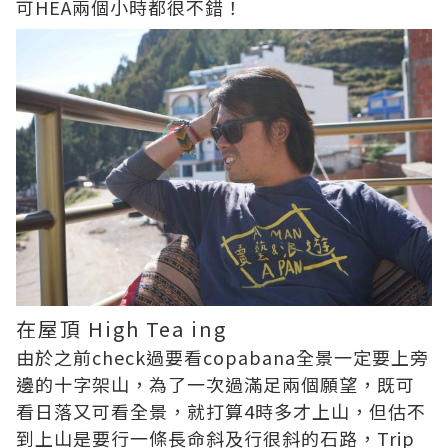
可HEA兩個小時都很不錯！
在屋頂 High Tea ing
由於之前check過要看copabana全景一定要上旁
邊的十字架山，為了一次過滿足兩個願望，既可
看日落又可看全景，就打算4時多才上山，但估不
到上山是要行一條長命斜及行很斜的石路，Trip