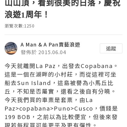
山山頂，看到很美的日落，慶祝
浪遊1周年！
瀏覽次數:1250
A Man & A Pan賣藝浪遊
追蹤
發佈於 2015.06.04
今天就離開La Paz，出發去Copabana。
這是一個在湖畔的小村莊，而從這裡可坐
船去Sun Island，這島被譽為小馬丘比
丘，不知是否屬實，還看之後自有分曉。
今天我們買的車票是套票，由La
Paz>copabana>Puno>Cusco，價錢是
199 BOB，之前以為比較便宜，但後來發
現若每程買可能更平及更有彈性。