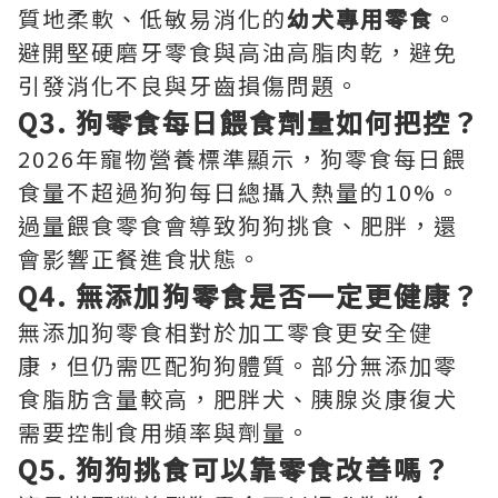
質地柔軟、低敏易消化的
幼犬專用零食
。
避開堅硬磨牙零食與高油高脂肉乾，避免
引發消化不良與牙齒損傷問題。
Q3. 狗零食每日餵食劑量如何把控？
2026年寵物營養標準顯示，狗零食每日餵
食量不超過狗狗每日總攝入熱量的10%。
過量餵食零食會導致狗狗挑食、肥胖，還
會影響正餐進食狀態。
Q4. 無添加狗零食是否一定更健康？
無添加狗零食相對於加工零食更安全健
康，但仍需匹配狗狗體質。部分無添加零
食脂肪含量較高，肥胖犬、胰腺炎康復犬
需要控制食用頻率與劑量。
Q5. 狗狗挑食可以靠零食改善嗎？