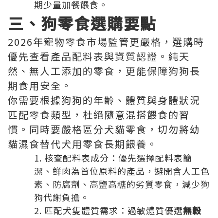
期少量加餐餵食。
三、狗零食選購要點
2026年寵物零食市場監管更嚴格，選購時
優先查看產品配料表與資質認證。純天
然、無人工添加的零食，更能保障狗狗長
期食用安全。
你需要根據狗狗的年齡、體質與身體狀況
匹配零食類型，杜絕隨意混搭餵食的習
慣。同時要嚴格區分犬貓零食，切勿將幼
貓濕食替代犬用零食長期餵養。
核查配料表成分：優先選擇配料表簡
潔、鲜肉為首位原料的產品，避開含人工色
素、防腐劑、高鹽高糖的劣質零食，減少狗
狗代謝負擔。
匹配犬隻體質需求：過敏體質優選
無穀