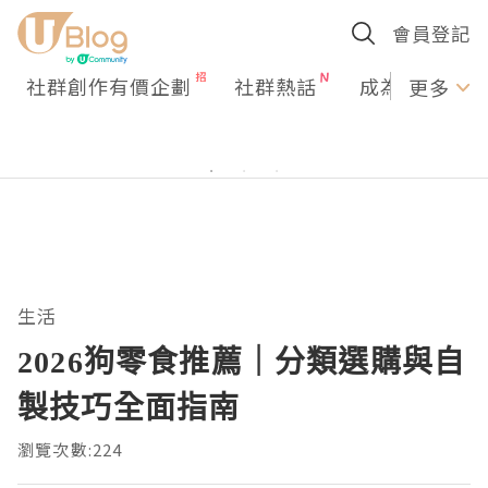
會員登記
社群創作有價企劃
社群熱話
成為U Creato
更多
生活
2026狗零食推薦｜分類選購與自
製技巧全面指南
瀏覽次數:224