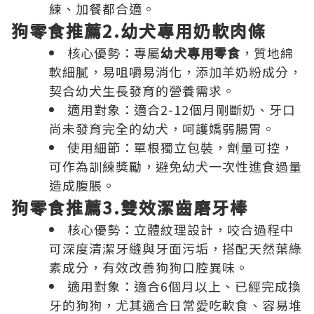
練、加餐都合適。
狗零食推薦2.幼犬專用奶軟肉條
核心優勢：專屬
幼犬專用零食
，質地綿
軟細膩，易咀嚼易消化，添加羊奶粉成分，
契合幼犬生長發育的營養需求。
適用對象：適合2-12個月剛斷奶、牙口
尚未發育完全的幼犬，呵護嬌弱腸胃。
使用細節：單根獨立包裝，劑量可控，
可作為訓練獎勵，避免幼犬一次性進食過量
造成腹脹。
狗零食推薦3.雙效潔齒磨牙棒
核心優勢：立體紋理設計，咬合過程中
可深度清潔牙縫與牙面污垢，搭配天然葉綠
素成分，有效改善狗狗口腔異味。
適用對象：適合6個月以上、已經完成換
牙的狗狗，尤其適合日常愛吃軟食、容易堆