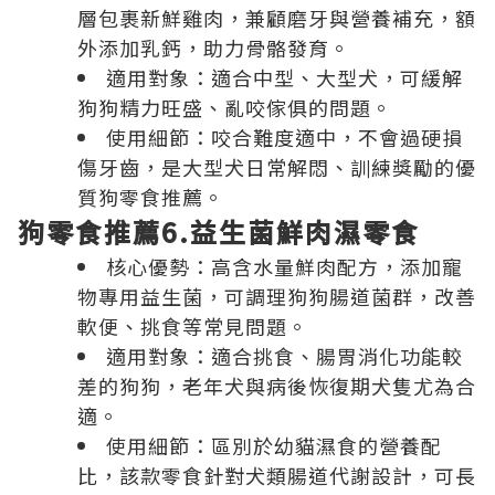
層包裹新鮮雞肉，兼顧磨牙與營養補充，額
外添加乳鈣，助力骨骼發育。
適用對象：適合中型、大型犬，可緩解
狗狗精力旺盛、亂咬傢俱的問題。
使用細節：咬合難度適中，不會過硬損
傷牙齒，是大型犬日常解悶、訓練獎勵的優
質狗零食推薦。
狗零食推薦6.益生菌鮮肉濕零食
核心優勢：高含水量鮮肉配方，添加寵
物專用益生菌，可調理狗狗腸道菌群，改善
軟便、挑食等常見問題。
適用對象：適合挑食、腸胃消化功能較
差的狗狗，老年犬與病後恢復期犬隻尤為合
適。
使用細節：區別於幼貓濕食的營養配
比，該款零食針對犬類腸道代謝設計，可長