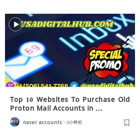
Top 10 Websites To Purchase Old
Proton Mail Accounts in ...
naver accounts
2小時前