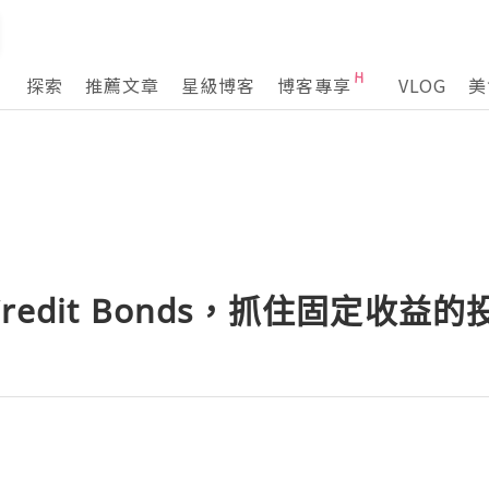
探索
推薦文章
星級博客
博客專享
VLOG
美
edit Bonds，抓住固定收益