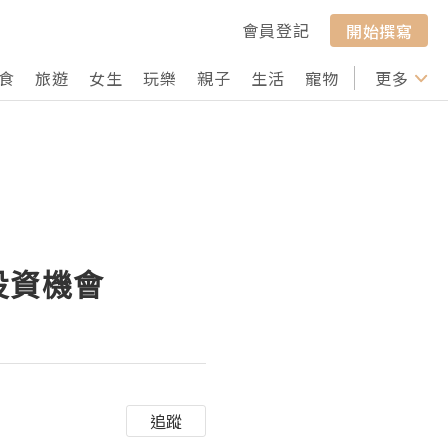
會員登記
開始撰寫
食
旅遊
女生
玩樂
親子
生活
寵物
行山
更多
打卡
的投資機會
追蹤