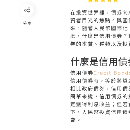
在投資世界裡，債券向來
資者目光的焦點。與國
分享
來，隨著人民幣國際化
麼，什麼是信用債券？
券的本質、種類以及投
什麼是信用債
信用債券
Credit Bond
信用債券時，等於將資
相比政府債券，信用債
簡單來說，信用債券的
定獲得利息收益；但若
下，人民幣投資信用債
會。