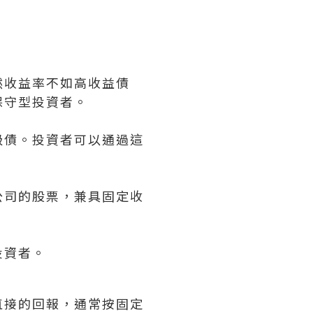
然收益率不如高收益債
保守型投資者。
級債。投資者可以通過這
公司的股票，兼具固定收
投資者。
直接的回報，通常按固定