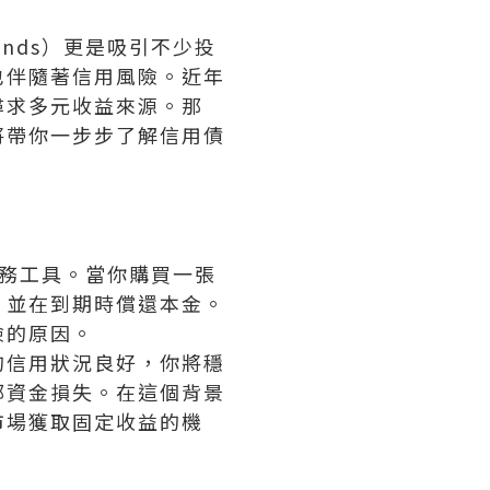
onds）更是吸引不少投
也伴隨著信用風險。近年
尋求多元收益來源。那
將帶你一步步了解信用債
務工具。當你購買一張
，並在到期時償還本金。
險的原因。
的信用狀況良好，你將穩
部資金損失。在這個背景
市場獲取固定收益的機