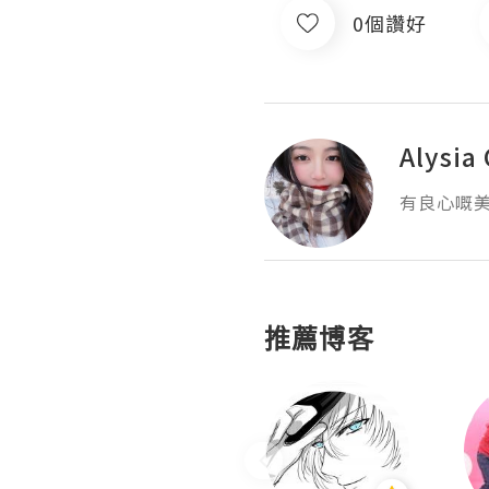
0個讚好
Alysia
有良心嘅
推薦博客