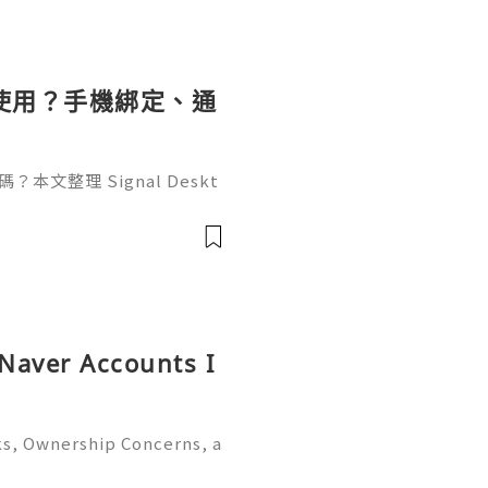
樣使用？手機綁定、通
本文整理 Signal Deskt
、手機掃碼綁定流程，以及通知、
置等首次設定。另說明二維碼
 Naver Accounts I
ks, Ownership Concerns, a
ide 2026) 🌐⚡️🔥✨ INSTANT
🚀 Telegram: @getpvatop