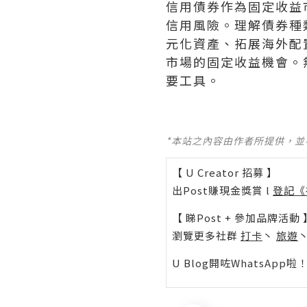
信用債券作為固定收益
信用風險。理解債券種
元化資產、拓展海外配
市場的固定收益機會。
要工具。
*本站之內容由作者所提供，
【 U Creator 招募 】
出Post賺現金獎賞 l
登記《
【 睇Post + 參加品牌活動 
瀏覽更多社群
打卡
丶
旅遊
U Blog開咗WhatsAp