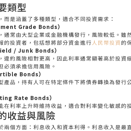
要類型
，而是涵蓋了多種類型，適合不同投資需求：
ent Grade Bonds）
，通常由大型企業或金融機構發行，風險較低。雖
報的投資者，包括想將部分資金進行
人民幣投資
的
ld / Junk Bonds）
，違約風險相對更高，因此利率通常顯著高於投資
但必須承擔信用風險。
tible Bonds）
型產品，持有人可在特定條件下將債券轉換為發行
ng Rate Bonds）
能在利率上升時維持收益，適合對利率變化敏感的
的收益與風險
於兩個方面：利息收入和資本利得。利息收入是最