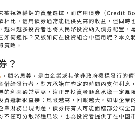
被視為穩健的資產選擇，而信用債券（Credit B
債相比，信用債券通常能提供更高的收益，但同時
，越來越多投資者也將人民幣投資納入債券配置，
它如何運作？又該如何在投資組合中運用呢？本文
資策略。
券？
s
，顧名思義，是由企業或其他非政府機構發行的債
金借給發行者，對方承諾在約定的時間內支付利息
券的利率通常更高，這正是投資者願意承擔一定風
投資邏輯很直接：風險越高，回報越大。如果企業
企業財務出現問題，債券持有人可能面臨部分或全
券不僅可分散幣種風險，也為投資者提供了在中國