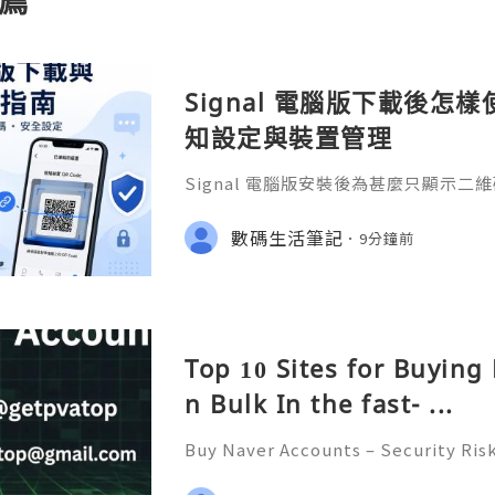
Signal 電腦版下載後怎
知設定與裝置管理
Signal 電腦版安裝後為甚麼只顯示二維碼？
op 的 Windows 下載與安裝準備
麥克風、攝像頭、聊天記錄和已連結裝
數碼生活筆記
9分鐘前
無法掃描、收不到通知
Top 10 Sites for Buying
n Bulk In the fast- ...
Buy Naver Accounts – Security Ris
nd Safe Alternatives (Complete Gu
REPLY GUARANTEED ✨🔥⚡️🌐 ⚡️📱💬