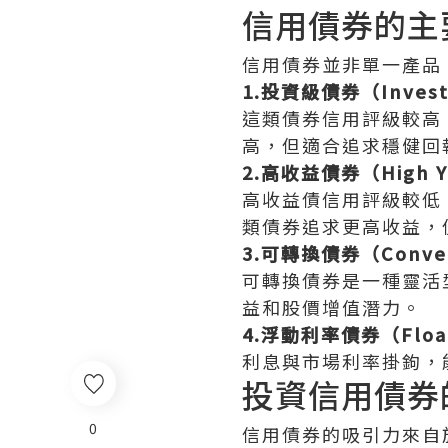
信用債券的主
信用債券並非單一產品
1.投資級債券（Investm
這類債券信用評級較高
高，但適合追求穩健回
2.高收益債券（High Yie
高收益債信用評級較低
類債券追求更高收益，
3.可轉換債券（Conver
可轉換債券是一種靈活
益和股價增值潛力。
4.浮動利率債券（Floati
利息與市場利率掛鉤，
投資信用債券
0
信用債券的吸引力來自