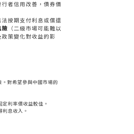
發行者信用改善，債券價
無法按期支付利息或償還
風險
（二級市場可能難以
及政策變化對收益的影
險。對希望參與中國市場的
固定利率債收益較佳。
得利息收入。