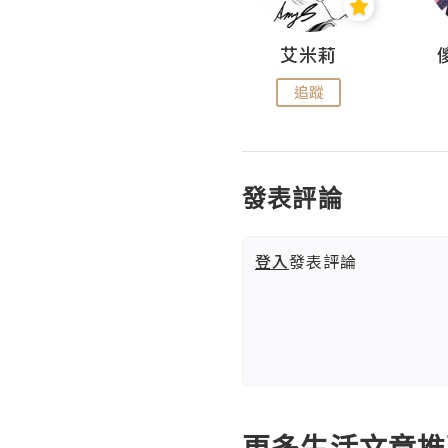
Hahakelly的生活點滴
艾米莉
追蹤
追蹤
發表評論
登入
發表評論
更多生活文章推