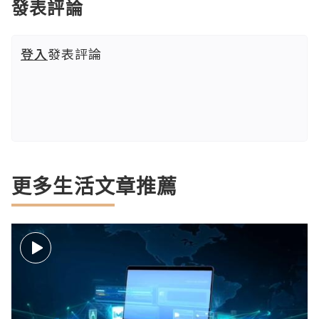
發表評論
登入
發表評論
更多生活文章推薦