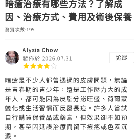
暗瘡治療有哪些方法？了解成
因、治療方式、費用及術後保養
瀏覽次數:195
Alysia Chow
追蹤
發佈於 2026.07.31
暗瘡是不少人都曾遇過的皮膚問題，無論
是青春期的青少年，還是工作壓力大的成
年人，都可能因為皮脂分泌旺盛、荷爾蒙
變化或生活習慣而反覆長痘。許多人嘗試
自行購買保養品或藥膏，但效果卻不如預
期，甚至因延誤治療而留下痘疤或色素沉
澱。