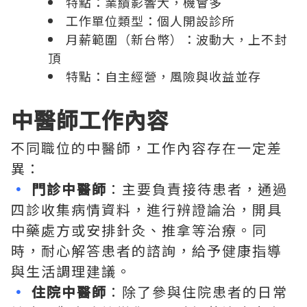
特點：業績影響大，機會多
工作單位類型：個人開設診所
月薪範圍（新台幣）：波動大，上不封
頂
特點：自主經營，風險與收益並存
中醫師工作內容
不同職位的中醫師，工作內容存在一定差
異：
•
門診中醫師
：主要負責接待患者，通過
四診收集病情資料，進行辨證論治，開具
中藥處方或安排針灸、推拿等治療。同
時，耐心解答患者的諮詢，給予健康指導
與生活調理建議。
•
住院中醫師
：除了參與住院患者的日常