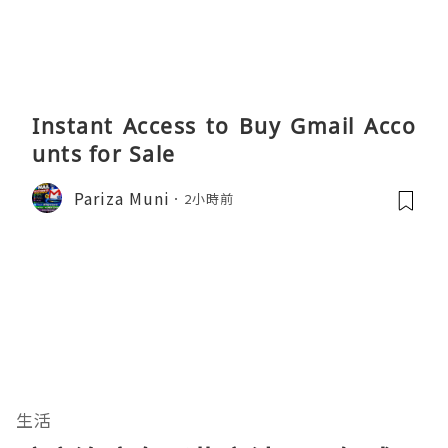
Instant Access to Buy Gmail Acco
unts for Sale
Pariza Muni
2小時前
生活