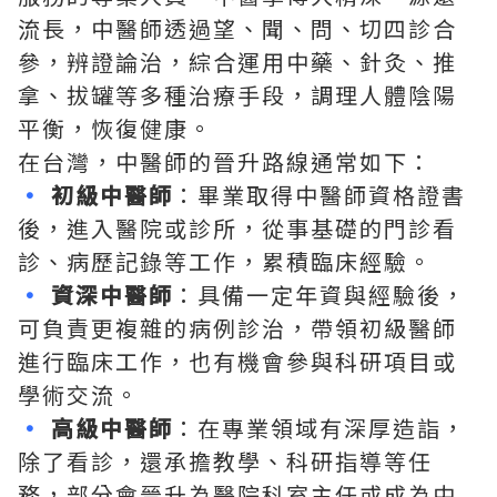
流長，中醫師透過望、聞、問、切四診合
參，辨證論治，綜合運用中藥、針灸、推
拿、拔罐等多種治療手段，調理人體陰陽
平衡，恢復健康。
在台灣，中醫師的晉升路線通常如下：
•
初級中醫師
：畢業取得中醫師資格證書
後，進入醫院或診所，從事基礎的門診看
診、病歷記錄等工作，累積臨床經驗。
•
資深中醫師
：具備一定年資與經驗後，
可負責更複雜的病例診治，帶領初級醫師
進行臨床工作，也有機會參與科研項目或
學術交流。
•
高級中醫師
：在專業領域有深厚造詣，
除了看診，還承擔教學、科研指導等任
務，部分會晉升為醫院科室主任或成為中