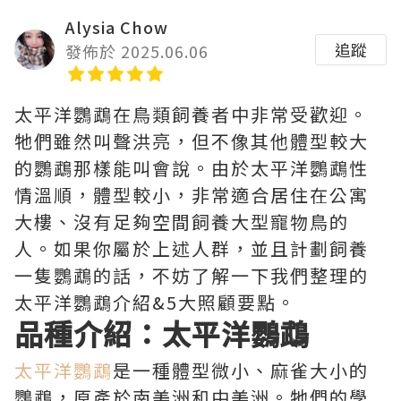
Alysia Chow
追蹤
發佈於 2025.06.06
太平洋鸚鵡在鳥類飼養者中非常受歡迎。
牠們雖然叫聲洪亮，但不像其他體型較大
的鸚鵡那樣能叫會說。由於太平洋鸚鵡性
情溫順，體型較小，非常適合居住在公寓
大樓、沒有足夠空間飼養大型寵物鳥的
人。如果你屬於上述人群，並且計劃飼養
一隻鸚鵡的話，不妨了解一下我們整理的
太平洋鸚鵡介紹&5大照顧要點。
品種介紹：太平洋鸚鵡
太平洋鸚鵡
是一種體型微小、麻雀大小的
鸚鵡，原產於南美洲和中美洲。牠們的學