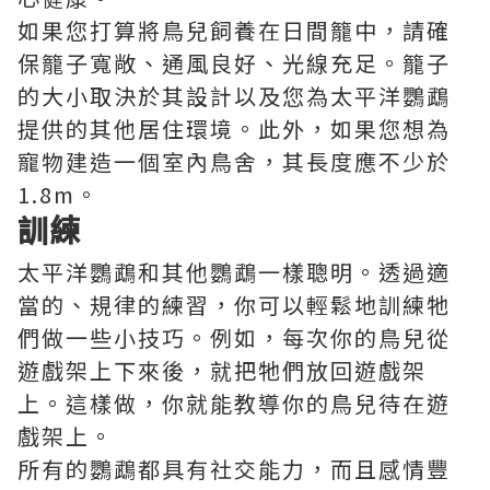
如果您打算將鳥兒飼養在日間籠中，請確
保籠子寬敞、通風良好、光線充足。籠子
的大小取決於其設計以及您為太平洋鸚鵡
提供的其他居住環境。此外，如果您想為
寵物建造一個室內鳥舍，其長度應不少於
1.8m。
訓練
太平洋鸚鵡和其他鸚鵡一樣聰明。透過適
當的、規律的練習，你可以輕鬆地訓練牠
們做一些小技巧。例如，每次你的鳥兒從
遊戲架上下來後，就把牠們放回遊戲架
上。這樣做，你就能教導你的鳥兒待在遊
戲架上。
所有的鸚鵡都具有社交能力，而且感情豐