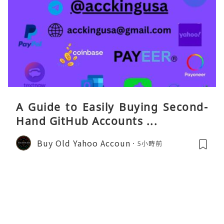
A Guide to Easily Buying Second-
Hand GitHub Accounts ...
Buy Old Yahoo Accoun
5小時前