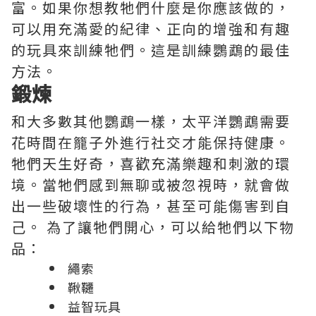
富。如果你想教牠們什麼是你應該做的，
可以用充滿愛的紀律、正向的增強和有趣
的玩具來訓練牠們。這是訓練鸚鵡的最佳
方法。
鍛煉
和大多數其他鸚鵡一樣，太平洋鸚鵡需要
花時間在籠子外進行社交才能保持健康。
牠們天生好奇，喜歡充滿樂趣和刺激的環
境。當牠們感到無聊或被忽視時，就會做
出一些破壞性的行為，甚至可能傷害到自
己。 為了讓牠們開心，可以給牠們以下物
品：
繩索
鞦韆
益智玩具