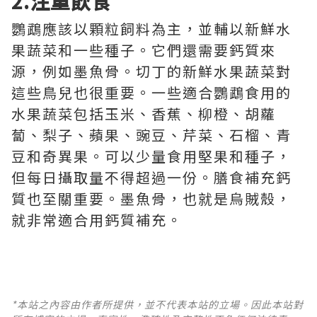
2.注重飲食
鸚鵡應該以顆粒飼料為主，並輔以新鮮水
果蔬菜和一些種子。它們還需要鈣質來
源，例如墨魚骨。切丁的新鮮水果蔬菜對
這些鳥兒也很重要。一些適合鸚鵡食用的
水果蔬菜包括玉米、香蕉、柳橙、胡蘿
蔔、梨子、蘋果、豌豆、芹菜、石榴、青
豆和奇異果。可以少量食用堅果和種子，
但每日攝取量不得超過一份。膳食補充鈣
質也至關重要。墨魚骨，也就是烏賊殼，
就非常適合用鈣質補充。
*本站之內容由作者所提供，並不代表本站的立場。因此本站對