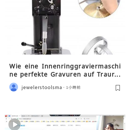
Wie eine Innenringgraviermaschi
ne perfekte Gravuren auf Traurin
gen ermöglicht
jewelerstoolsma
1小時前