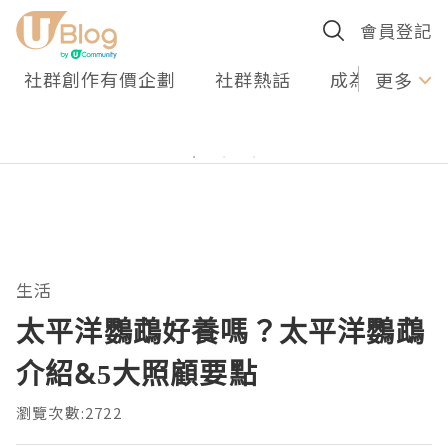
會員登記
社群創作有價企劃
社群熱話
成為U Creato
更多
生活
太平洋鸚鵡好養嗎？太平洋鸚鵡
介紹&5大照顧要點
瀏覽次數:2722