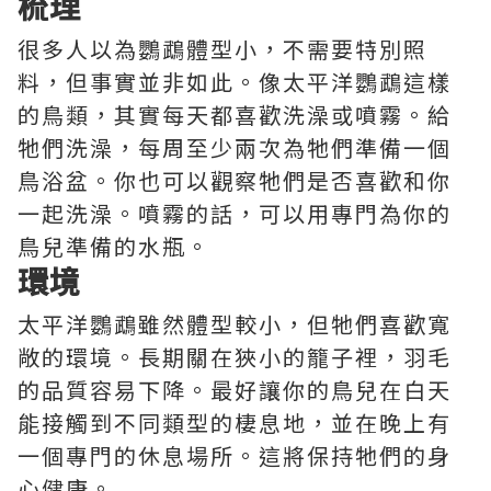
梳理
很多人以為鸚鵡體型小，不需要特別照
料，但事實並非如此。像太平洋鸚鵡這樣
的鳥類，其實每天都喜歡洗澡或噴霧。給
牠們洗澡，每周至少兩次為牠們準備一個
鳥浴盆。你也可以觀察牠們是否喜歡和你
一起洗澡。噴霧的話，可以用專門為你的
鳥兒準備的水瓶。
環境
太平洋鸚鵡雖然體型較小，但牠們喜歡寬
敞的環境。長期關在狹小的籠子裡，羽毛
的品質容易下降。最好讓你的鳥兒在白天
能接觸到不同類型的棲息地，並在晚上有
一個專門的休息場所。這將保持牠們的身
心健康。