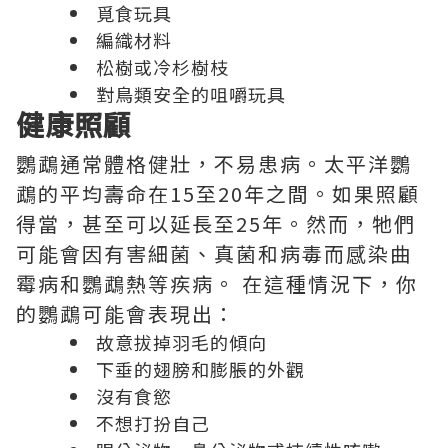
覓食玩具
編織材料
松樹或冷杉樹枝
對鳥類安全的咀嚼玩具
健康照顧
鸚鵡通常體格健壯，不易患病。太平洋鸚
鵡的平均壽命在15至20年之間。如果照顧
得當，甚至可以延長至25年。然而，牠們
可能會因有害細菌、真菌和病毒而感染曲
霉病和鸚鵡熱等疾病。 在這種情況下，你
的鸚鵡可能會表現出：
故意拔掉羽毛的傾向
下垂的翅膀和膨脹的外觀
沒有食慾
不想打扮自己