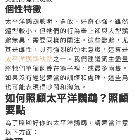
個性特徵
太平洋鸚鵡聰明、勇敢、好奇心強。雖然
體型較小，但牠們的行為舉止卻與大型鸚
鵡無異，需要同樣的關注。這些鸚鵡，尤
其是雌性，具有強烈的領地意識，這算是
太平洋鸚鵡缺點
之一。我們建議飼主盡量
將牠們單獨飼養在籠子裡，或最多兩隻。
如果沒有經過適當的訓練和處理，這些鳥
也可能表現得吵鬧和淘氣。
如何照顧太平洋鸚鵡？照顧
要點
為了照顧好你的太平洋鸚鵡，請適當注意
以下方面：