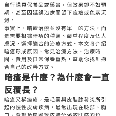
自行購買保養品或藥膏，但效果卻不如預
期，甚至因延誤治療而留下痘疤或色素沉
澱。
事實上，暗瘡治療並沒有單一的方法，而
是需要根據暗瘡的種類、嚴重程度及個人
膚況，選擇適合的治療方式。本文將介紹
暗瘡形成原因、常見治療方法、治療時
間、費用及日常保養重點，幫助你找到適
合自己的改善方式。
暗瘡是什麼？為什麼會一直
反覆長？
暗瘡又稱痤瘡，是毛囊與皮脂腺發炎所引
起的慢性皮膚疾病，最常出現在臉部、胸
口、背部及肩膀等皮脂分泌較旺盛的位