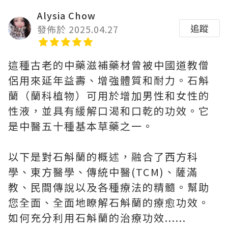
Alysia Chow
追蹤
發佈於 2025.04.27
這種古老的中藥滋補藥材曾被中國道教僧
侶用來延年益壽、增強體質和耐力。石斛
蘭（蘭科植物）可用於增加男性和女性的
性液，並具有緩解口渴和口乾的功效。它
是中醫五十種基本草藥之一。
以下是對石斛蘭的概述，融合了西方科
學、東方醫學、傳統中醫(TCM)、薩滿
教、民間傳說以及各種療法的精髓。幫助
您全面、全面地瞭解石斛蘭的療愈功效。
如何充分利用石斛蘭的治療功效......