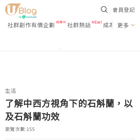
會員登記
社群創作有價企劃
社群熱話
成為U Creato
更多
生活
了解中西方視角下的石斛蘭，以
及石斛蘭功效
瀏覽次數:155