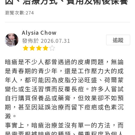
因、治療方式、費用及術後保養
瀏覽次數:274
Alysia Chow
追蹤
發佈於 2026.07.31
暗瘡是不少人都曾遇過的皮膚問題，無論
是青春期的青少年，還是工作壓力大的成
年人，都可能因為皮脂分泌旺盛、荷爾蒙
變化或生活習慣而反覆長痘。許多人嘗試
自行購買保養品或藥膏，但效果卻不如預
期，甚至因延誤治療而留下痘疤或色素沉
澱。
事實上，暗瘡治療並沒有單一的方法，而
是需要根據暗瘡的種類、嚴重程度及個人