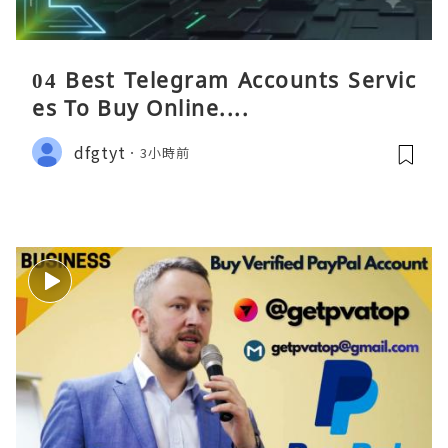
04 Best Telegram Accounts Servic
es To Buy Online....
dfgtyt
3小時前