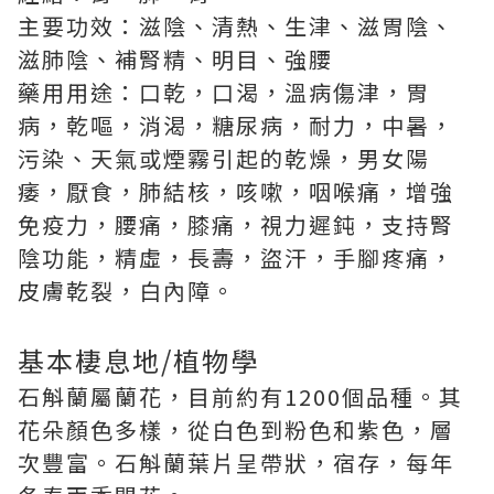
主要功效：滋陰、清熱、生津、滋胃陰、
滋肺陰、補腎精、明目、強腰
藥用用途：口乾，口渴，溫病傷津，胃
病，乾嘔，消渴，糖尿病，耐力，中暑，
污染、天氣或煙霧引起的乾燥，男女陽
痿，厭食，肺結核，咳嗽，咽喉痛，增強
免疫力，腰痛，膝痛，視力遲鈍，支持腎
陰功能，精虛，長壽，盜汗，手腳疼痛，
皮膚乾裂，白內障。
基本棲息地/植物學
石斛蘭屬蘭花，目前約有1200個品種。其
花朵顏色多樣，從白色到粉色和紫色，層
次豐富。石斛蘭葉片呈帶狀，宿存，每年