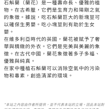
石斛蘭（蘭花）是一種壽命長、優雅的植
物。在古希臘，它們是生育力和陽剛之氣
的象徵。據說，吃石斛蘭巨大的新塊莖可
以確保生男嬰。吃小塊莖則有助於生女
嬰。
在維多利亞時代的英國，蘭花被賦予了奢
華與精緻的外衣。它們是完美與美麗的象
徵。在古代中國，蘭花象徵著多子多福、
優雅與純真。
在家中種植石斛蘭可以消除空氣中的污染
物和毒素，創造清潔的環境。
*本站之內容由作者所提供，並不代表本站的立場。因此本站對