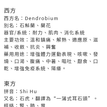
西方
西方名：Dendrobium
別名：石斛蘭、蘭花
器官/系統：耐力、肌肉、消化系統
主要功效：溫和鎮痛、解熱、適應原、滋
補、收斂、抗炎、興奮
藥用用途：增強體力運動表現、咳嗽、發
燒、口渴、腹痛、中暑、嘔吐、厭食、口
乾、增強免疫系統、陽痿。
東方
拼音：Shi Hu
又名：石虎，翻譯為“一蒲式耳石頭”。
經絡：腎、肺、胃