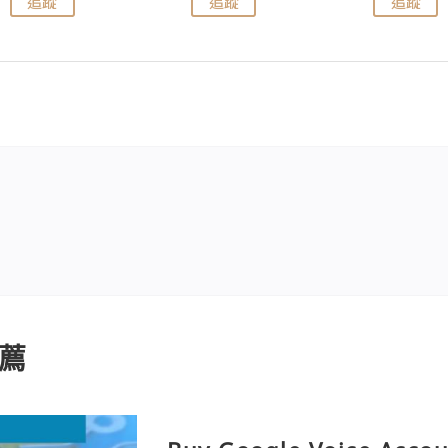
追蹤
追蹤
追蹤
薦