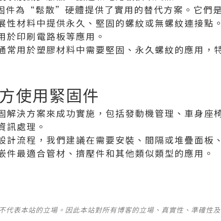
緊固件為“鬆散”硬體提供了實用的替代方案。它們
展性材料中提供永久、堅固的螺紋或無螺紋連接點
用於印刷電路板等應用。
®嵌件通常用於塑膠材料中需要堅固、永久螺紋的應用
方使用緊固件
固解決方案來成功實施，包括發動機管理、車身座
資訊處理。
設計流程，我們建議在需要安裝、間隔或堆疊面板
嵌件最適合管材、擠壓件和其他類似類型的應用。
並不代表本站的立場。因此本站對所有博客的立場、真實性、準確性