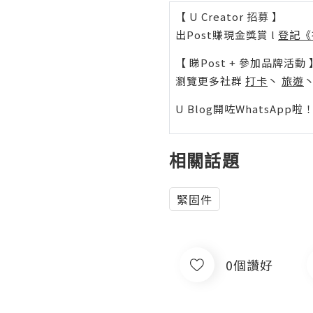
【 U Creator 招募 】
出Post賺現金獎賞 l
登記《
【 睇Post + 參加品牌活動 
瀏覽更多社群
打卡
丶
旅遊
U Blog開咗WhatsAp
相關話題
緊固件
0個讚好