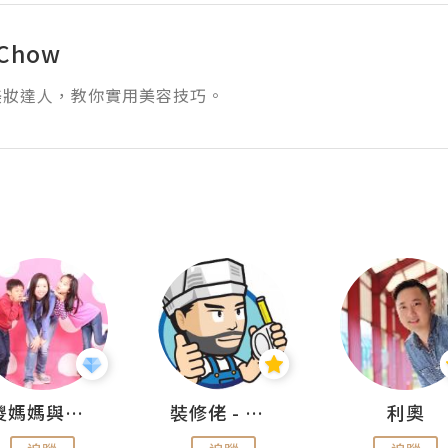
 Chow
美妝達人，教你實用美容技巧。
儍媽媽與兩隻小魔怪之家
裝修佬 - 香港一站式網上裝修平台
利奧