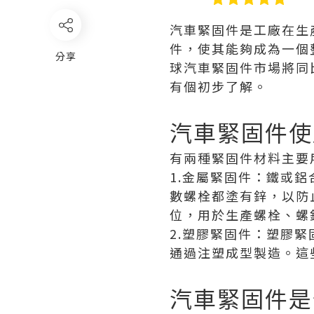
汽車緊固件是工廠在生
件，使其能夠成為一個
分享
球汽車緊固件市場將同
有個初步了解。
汽車緊固件使
有兩種緊固件材料主要
1.金屬緊固件：鐵或
數螺栓都塗有鋅，以防
位，用於生產螺栓、螺
2.塑膠緊固件：塑膠
通過注塑成型製造。這
汽車緊固件是