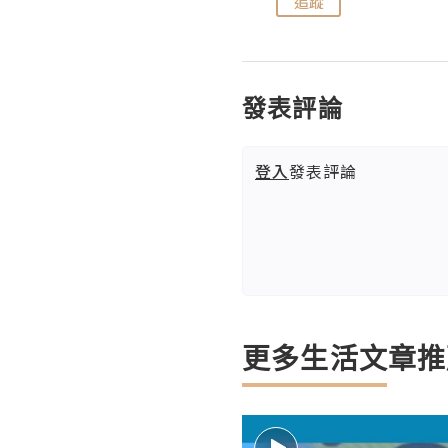
追蹤
追蹤
發表評論
登入
發表評論
更多生活文章推