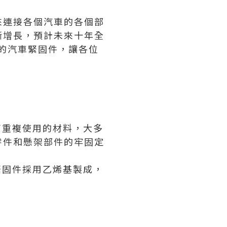
來連接各個汽車的各個部
斷增長，預計未來十年全
型的汽車緊固件，讓各位
可重複使用的材料，大多
零件和懸架部件的牢固定
緊固件採用乙烯基製成，