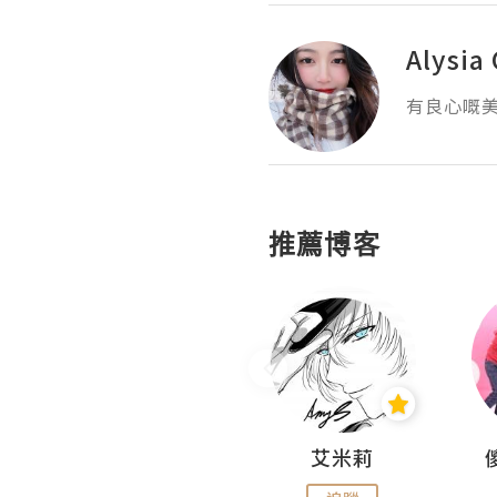
Alysia
有良心嘅
推薦博客
Hahakelly的生活點滴
艾米莉