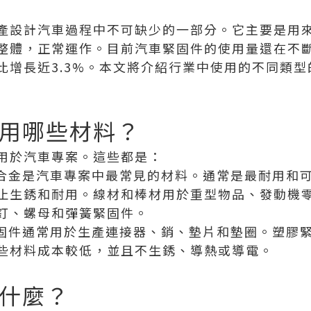
產設計汽車過程中不可缺少的一部分。它主要是用
整體，正常運作。目前汽車緊固件的使用量還在不
比增長近3.3%。本文將介紹行業中使用的不同類
用哪些材料？
用於汽車專案。這些都是：
鋁合金是汽車專案中最常見的材料。通常是最耐用和
止生銹和耐用。線材和棒材用於重型物品、發動機
釘、螺母和彈簧緊固件。
緊固件通常用於生產連接器、銷、墊片和墊圈。塑膠
些材料成本較低，並且不生銹、導熱或導電。
什麼？