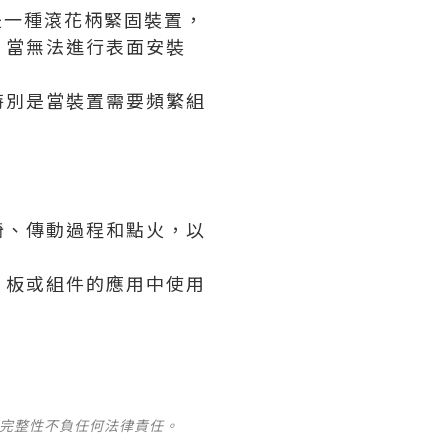
是一種滾花柄緊固裝置，
。當無法進行表面安裝
，特別是當裝置需要頻繁組
椅、傳動過程和點火，以
、板或組件的應用中使用
及完整性不負任何法律責任。