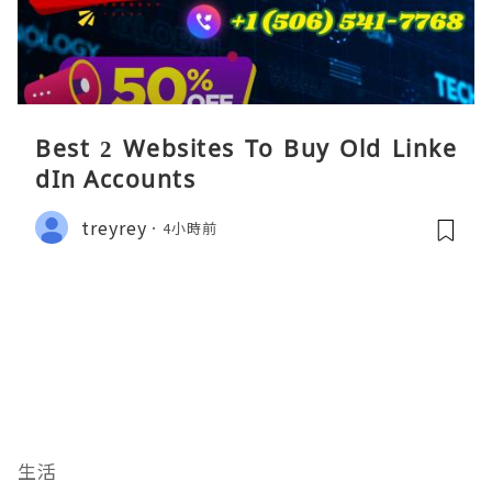
Best 2 Websites To Buy Old Linke
dIn Accounts
treyrey
4小時前
生活