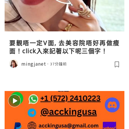
要靚唔一定V面, 去美容院唔好再做瘦
面！click入來記著以下呢三個字！
mingjanet
37分鐘前