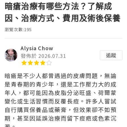
暗瘡治療有哪些方法？了解成
因、治療方式、費用及術後保養
瀏覽次數:195
Alysia Chow
追蹤
發佈於 2026.07.31
暗瘡是不少人都曾遇過的皮膚問題，無論
是青春期的青少年，還是工作壓力大的成
年人，都可能因為皮脂分泌旺盛、荷爾蒙
變化或生活習慣而反覆長痘。許多人嘗試
自行購買保養品或藥膏，但效果卻不如預
期，甚至因延誤治療而留下痘疤或色素沉
澱。