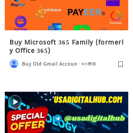
Buy Microsoft 365 Family (formerl
y Office 365)
Buy Old Gmail Accoun
4小時前