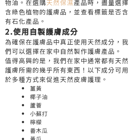
物油。在選購
天然保濕
產品時，盡量選擇
含綠色植物的護膚品，並查看標籤是否含
有石化產品。
2.使用自製護膚成分
為確保在護膚品中真正使用天然成分，我
們可以選擇在家中自然製作護膚產品。
值得高興的是，我們在家中通常都有天然
護膚所需的幾乎所有東西！以下成分可用
於多種方式來促進天然皮膚護理。
薑黃
椰子油
蘆薈
小蘇打
檸檬
番木瓜
黃瓜