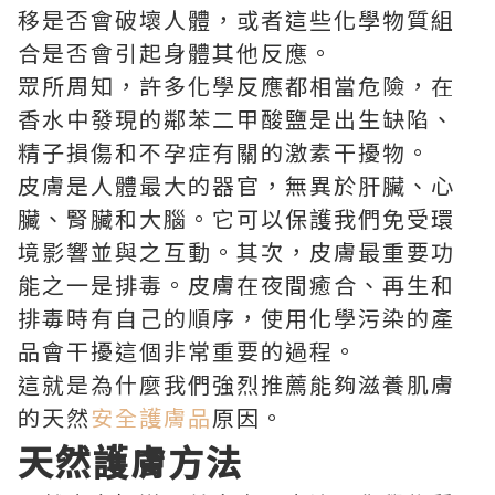
移是否會破壞人體，或者這些化學物質組
合是否會引起身體其他反應。
眾所周知，許多化學反應都相當危險，在
香水中發現的鄰苯二甲酸鹽是出生缺陷、
精子損傷和不孕症有關的激素干擾物。
皮膚是人體最大的器官，無異於肝臟、心
臟、腎臟和大腦。它可以保護我們免受環
境影響並與之互動。其次，皮膚最重要功
能之一是排毒。皮膚在夜間癒合、再生和
排毒時有自己的順序，使用化學污染的產
品會干擾這個非常重要的過程。
這就是為什麼我們強烈推薦能夠滋養肌膚
的天然
安全護膚品
原因。
天然護膚方法