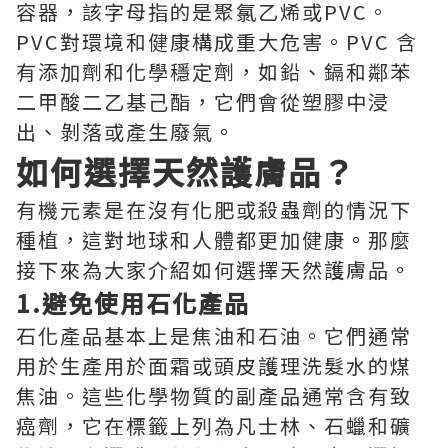
容器，該字母指的是聚氯乙烯或PVC。
PVC對環境和健康構成重大危害。PVC 含
有添加劑和化學穩定劑，如鉛、鎘和鄰苯
二甲酸二乙基己酯，它們會從塑膠中浸
出、剝落或產生廢氣。
如何選擇天然護膚品？
有機元素是在沒有化肥或殺蟲劑的情況下
種植，這對地球和人體都更加健康。那麼
接下來為大家介紹如何選擇天然護膚品。
1.避免使用石化產品
石化產品基本上是焦油和石油。它們通常
用於生產用於面霜或頭皮護理洗髮水的煤
焦油。這些化學物質的副產品通常含有致
癌劑，它在標籤上列為凡士林、石蠟和礦