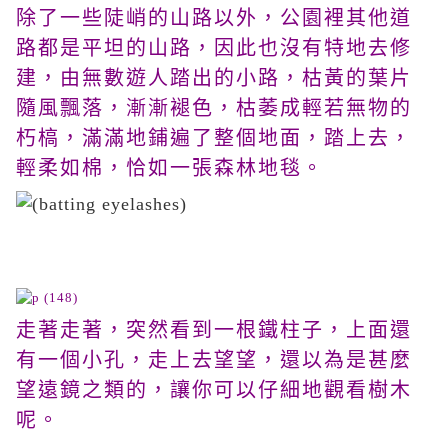
除了一些陡峭的山路以外，公園裡其他道
路都是平坦的山路，因此也沒有特地去修
建，由無數遊人踏出的小路，枯黃的葉片
隨風飄落，漸漸褪色，枯萎成輕若無物的
朽槁，滿滿地鋪遍了整個地面，踏上去，
輕柔如棉，恰如一張森林地毯。
走著走著，突然看到一根鐵柱子，上面還
有一個小孔，走上去望望，還以為是甚麼
望遠鏡之類的，讓你可以仔細地觀看樹木
呢。