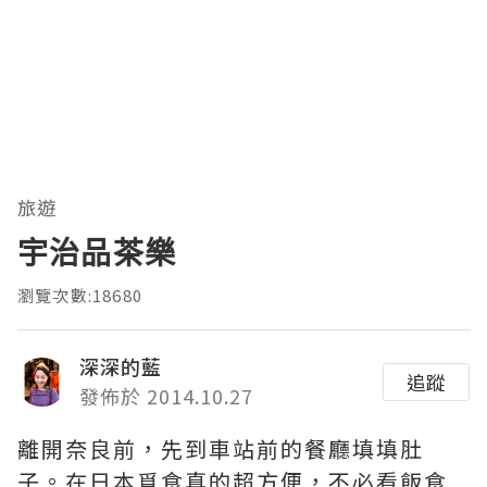
旅遊
宇治品茶樂
瀏覽次數:18680
深深的藍
追蹤
發佈於 2014.10.27
離開奈良前，先到車站前的餐廳填填肚
子。在日本覓食真的超方便，不必看飯食