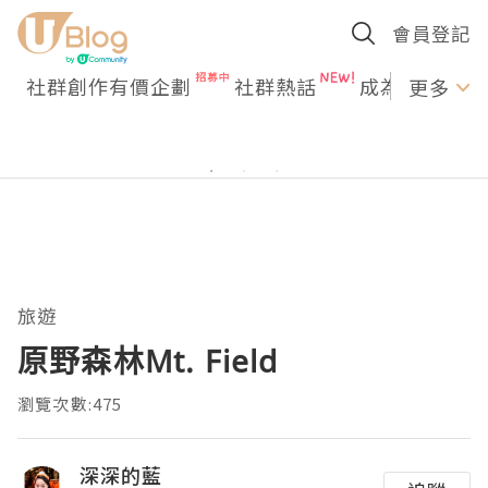
會員登記
社群創作有價企劃
社群熱話
成為U Creato
更多
旅遊
原野森林Mt. Field
瀏覽次數:475
深深的藍