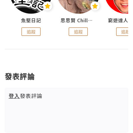
urnal
魚堅日記
思思賢 ChillMyBabe
追蹤
追蹤
追蹤
發表評論
登入
發表評論