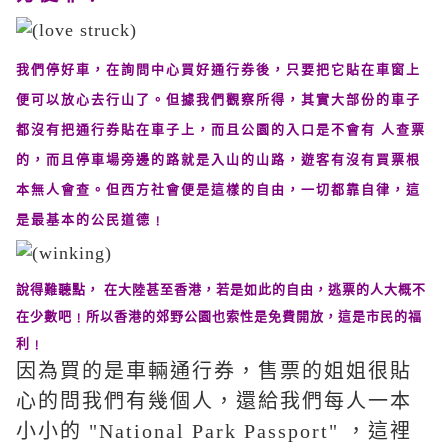
我們停好車，在詢問中心買好通行券後，只要把它貼在車窗上
便可以放心去行山了。但據我們觀察所得，其實大部份的車子
都沒有把通行券貼在車子上，而且公園的入口是不會有 人查票
的，而且停車場旁邊的路就是入山的山路，遊客有沒有買票根
本無人會查。但西方社會便是這樣的自由，一切都靠自律，這
是最基本的公民道德﹗
說得難聽點， 在大陸甚至香港，若是如此的自由，逃票的人大概不
在少數吧﹗所以香港的郊野公園也索性是免費開放，這是市民的福
利﹗
因為買的是車輛通行券，售票的姐姐很貼
心的問我們有幾個人，還給我們每人一本
小小的 "National Park Passport" ，這裡