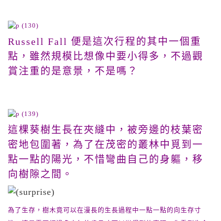
Russell Fall 便是這次行程的其中一個重
點，雖然規模比想像中要小得多，不過觀
賞注重的是意景，不是嗎？
這棵葵樹生長在夾縫中，被旁邊的枝葉密
密地包圍著，為了在茂密的叢林中覓到一
點一點的陽光，不惜彎曲自己的身軀，移
向樹隙之間。
為了生存，樹木竟可以在漫長的生長過程中一點一點的向生存寸