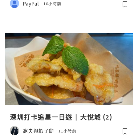
PayPal
10小時前
深圳打卡追星一日遊 | 大悅城 (2)
窩夫與蝦子餅
11小時前