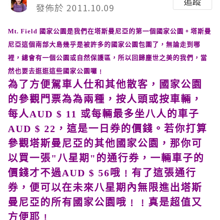
追蹤
發佈於 2011.10.09
Mt. Field 國家公園是我們在塔斯曼尼亞的第一個國家公園。塔斯曼
尼亞這個南部大島幾乎是被許多的國家公園包圍了，無論走到哪
裡，總會有一個公園或自然保護區，所以回歸塵世之美的我們，當
然也要去逛逛這些國家公園囉﹗
為了方便駕車人仕和其他散客，國家公園
的參觀門票為為兩種，按人頭或按車輛，
每人AUD $ 11 或每輛最多坐八人的車子
AUD $ 22，這是一日券的價錢。若你打算
參觀塔斯曼尼亞的其他國家公園，那你可
以買一張"八星期"的通行券，一輛車子的
價錢才不過AUD $ 56哦﹗有了這張通行
券，便可以在未來八星期內無限進出塔斯
曼尼亞的所有國家公園哦﹗﹗真是超值又
方便耶﹗