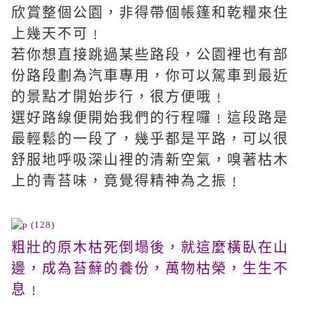
欣賞整個公園，非得帶個帳篷和乾糧來住
上幾天不可﹗
若你想直接跳過某些路段，公園裡也有部
份路段劃為汽車專用，你可以駕車到最近
的景點才開始步行，很方便哦﹗
選好路線便開始我們的行程囉﹗這段路是
最輕鬆的一段了，幾乎都是平路，可以很
舒服地呼吸深山裡的清新空氣，嗅著枯木
上的青苔味，竟覺得精神為之振﹗
粗壯的原木枯死倒塌後，就這麼橫臥在山
邊，成為苔蘚的養份，萬物枯榮，生生不
息﹗