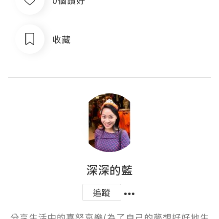
收藏
深深的藍
追蹤
分享生活中的喜怒哀樂(為了自己的夢想好好地生