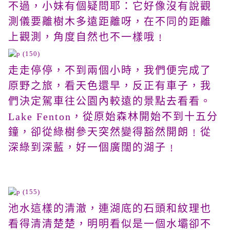
不過，小妹有個疑問耶：它好像沒有說觀
測儀要離樹木多遠距離呀，在不同的距離
上觀測，角度自然也不一樣哦﹗
走走停停，不到兩個小時，我們便完成了
原野之旅，看天色還早，反正有車子，我
們決定駕車往公園內較遠的景點去看看。
Lake Fenton，從原始森林開始不到十五分
鐘，卻從綠樹參天突然變得豁然開朗﹗從
深綠到深藍，好一個廣闊的湖子﹗
池水這樣的清澈，連湖底的石頭和紋理也
看得清清楚楚，明明看似是一個水壩卻不