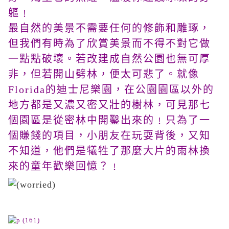
軀﹗
最自然的美景不需要任何的修飾和雕琢，
但我們有時為了欣賞美景而不得不對它做
一點點破壞。若改建成自然公園也無可厚
非，但若開山劈林，便太可悲了。就像
Florida的迪士尼樂園，在公園園區以外的
地方都是又濃又密又壯的樹林，可見那七
個園區是從密林中開鑿出來的﹗只為了一
個賺錢的項目，小朋友在玩耍背後，又知
不知道，他們是犧牲了那麼大片的雨林換
來的童年歡樂回憶？﹗