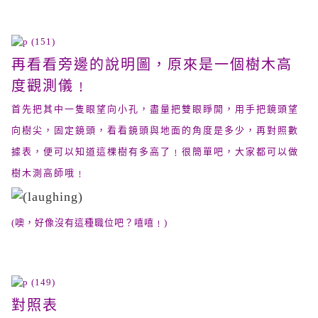
再看看旁邊的說明圖，原來是一個樹木高
度觀測儀﹗
首先把其中一隻眼望向小孔，盡量把雙眼睜開，用手把鏡頭望
向樹尖，固定鏡頭，看看鏡頭與地面的角度是多少，再對照數
據表，便可以知道這棵樹有多高了﹗很簡單吧，大家都可以做
樹木測高師哦﹗
(噢，好像沒有這種職位吧？嘻嘻﹗)
對照表