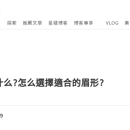
探索
推薦文章
星級博客
博客專享
VLOG
美
什么?怎么選擇適合的眉形?
9