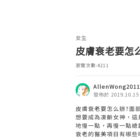
女生
皮膚衰老要怎
瀏覽次數:4211
AllenWong2011
發佈於 2019.10.15
皮膚衰老要怎么辦?面
想要成為凍齡女神，這
地慢一點，再慢一點總
衰老的醫美項目有哪些