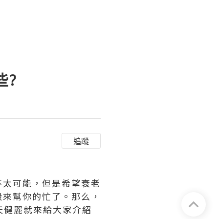
些?
追蹤
不太可能，但是希望衰老
段來幫你的忙了。那么，
天健麗就來給大家介紹