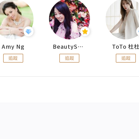
Amy Ng
BeautySearch
ToTo 杜
追蹤
追蹤
追蹤