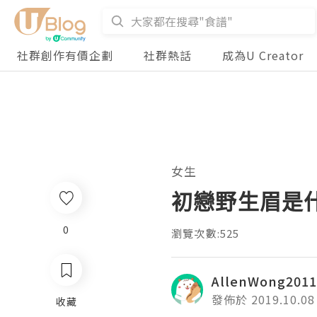
社群創作有價企劃
社群熱話
成為U Creator
女生
初戀野生眉是
0
瀏覽次數:525
AllenWong2011
發佈於 2019.10.08
收藏