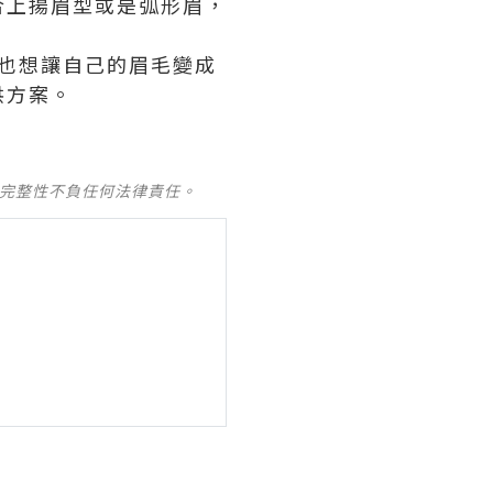
合上揚眉型或是弧形眉，
也想讓自己的眉毛變成
供方案。
及完整性不負任何法律責任。