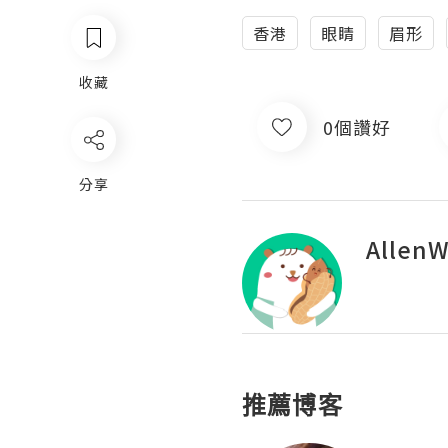
香港
眼睛
眉形
收藏
0個讚好
分享
Allen
推薦博客