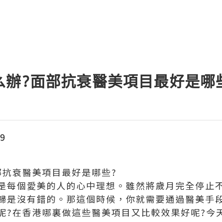
么辦?面部抗衰醫美項目最好是哪
9
部抗衰醫美項目最好是哪些?
是每個愛美的人的心中理想。雖然將歲月完全停止
歸是沒有錯的。那這個時候，你就需要通過醫美手
呢?在香港哪裏做這些醫美項目又比較效果好呢?今