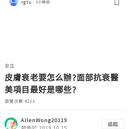
rgtu
3小時前
女生
皮膚衰老要怎么辦?面部抗衰醫
美項目最好是哪些?
瀏覽次數:4211
AllenWong20119
追蹤
發佈於 2019.10.15