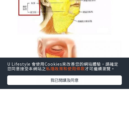
U Lifestyle 會使用Cookies來改善您的網站體驗，請確定
您同意接受本網站之
私隱政策和使用條款
才可繼續瀏覽。
我已閱讀及同意
首先我們知道，要針對面部衰老不能隨隨
便便，應該有所針對，對症下藥。根據皮