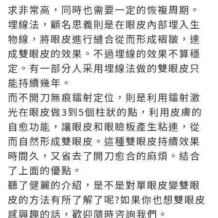
求非常高，同時也需要一定的恢複周期。
埋線法，顧名思義則是在眼皮內部埋入生
物線，將眼皮進行縫合從而形成褶皺，達
成雙眼皮的效果。不過埋線的效果不算穩
定。有一部分人采用埋線法做的雙眼皮只
能持續幾年。
而不開刀無痕鐳射定位，則是利用鐳射激
光在眼皮做3到5個柱狀的點，利用皮膚的
自愈功能，讓眼皮和眼瞼板產生粘連，從
而自然形成雙眼皮。這種雙眼皮持續效果
時間久，又省去了開刀愈合的麻煩。結合
了上面的優點。
聽了健麗的介紹，是不是對單眼皮變雙眼
皮的方法有所了解了呢?如果你也想雙眼皮
感興趣的話，歡迎隨時咨詢我們。