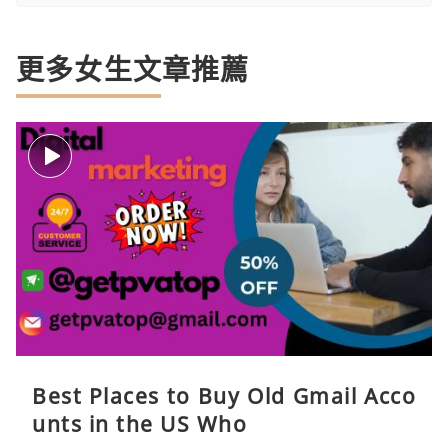
更多女生文章推薦
Best Places to Buy Old Gmail Acco
unts in the US Who