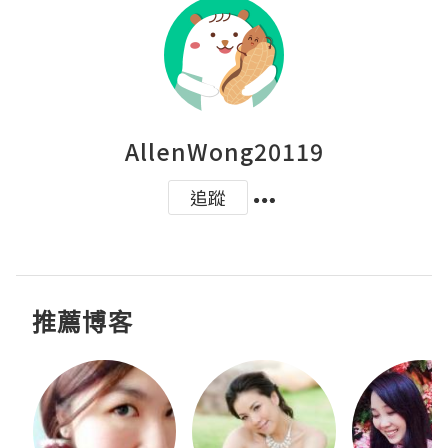
AllenWong20119
追蹤
推薦博客