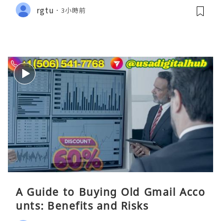
rgtu
3小時前
A Guide to Buying Old Gmail Acco
unts: Benefits and Risks