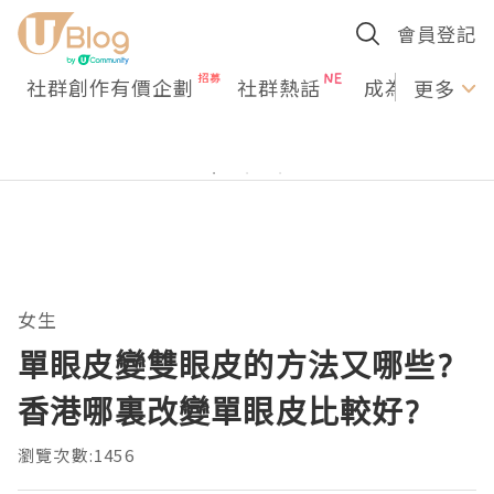
會員登記
社群創作有價企劃
社群熱話
成為U Creato
更多
女生
單眼皮變雙眼皮的方法又哪些?
香港哪裏改變單眼皮比較好?
瀏覽次數:1456