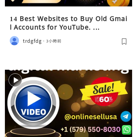
14 Best Websites to Buy Old Gmai
l Accounts for YouTube. ...
trdgfdg
3小時前