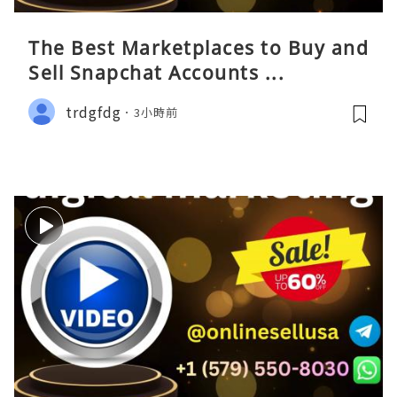
The Best Marketplaces to Buy and
Sell Snapchat Accounts ...
trdgfdg
3小時前