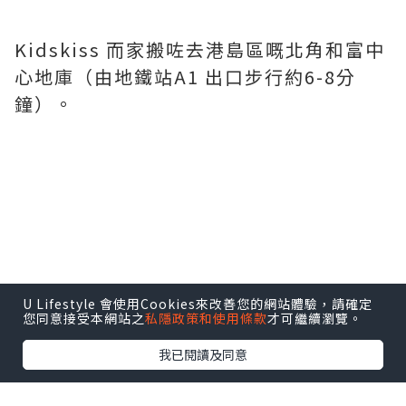
Kidskiss 而家搬咗去港島區嘅北角和富中
心地庫（由地鐵站A1 出口步行約6-8分
鐘）。
U Lifestyle 會使用Cookies來改善您的網站體驗，請確定
您同意接受本網站之
私隱政策和使用條款
才可繼續瀏覽。
我已閱讀及同意