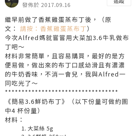
追蹤
發佈於 2017.09.16
繼早前做了香蕉雞蛋蒸布丁後，（原
文：
請按：香蕉雞蛋蒸布丁
）
今次Alfred媽就嘗嘗用大菜加3.6牛乳做布
丁吧～
材料非常簡單，且容易購買，最好的是方
便易做，做出來的布丁口感幼滑且有濃濃
的牛奶香味，不消一會兒，我與Alfred一
同吃光了～
**********************************
《簡易3.6鮮奶布丁》（以下份量可做約圖
中4 杯份量）
材料：
大菜絲 5g