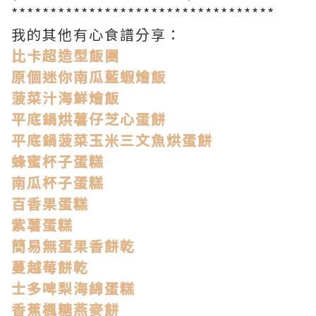
**********************************
我的其他有心食譜分享：
比卡超造型飯團
原個迷你南瓜藍蝦燴飯
菠菜汁海鮮燴飯
平底鍋烘薯仔芝心蛋餅
平底鍋菠菜玉米三文魚烘蛋餅
蜂蜜杯子蛋糕
南瓜杯子蛋糕
百香果蛋糕
紫薯蛋糕
簡易無蛋果香餅乾
蔓越莓餅乾
士多啤梨海綿蛋糕
香蕉楓糖燕麥餅