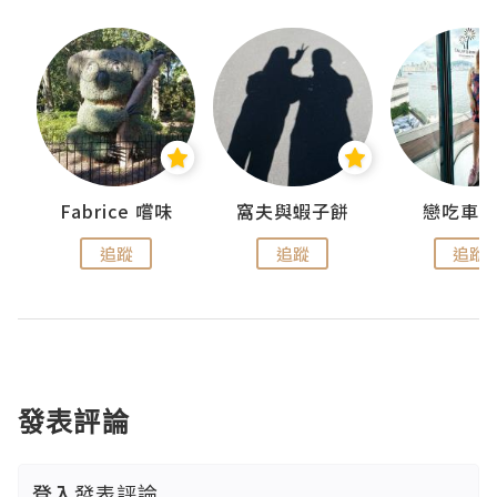
Fabrice 嚐味
窩夫與蝦子餅
戀吃車
追蹤
追蹤
追蹤
發表評論
登入
發表評論