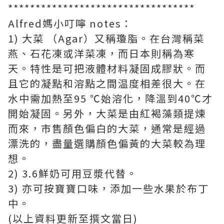
**********************************
Alfred媽小叮嚀 notes：
1) 大菜 （Agar）又稱瓊脂。在台灣稱菜
燕、石花凍或洋菜凍，而日本則稱為寒
天。特性是可把液體材料凝固成膠狀。而
且它的凝點和溶點之間温度相差很大。在
水中需加熱至95 ℃始溶化，降溫到40℃才
開始凝固。另外，大菜是由紅褐藻類提煉
而來，市售顏色偏白的大菜，通常是經過
漂洗的，盡量選購顏色偏黃的大菜較為理
想。
2) 3.6鮮奶可用豆漿代替。
3) 亦可按寶寶口味，添加一些水果於布丁
中。
(以上資料更新至撰文當日)