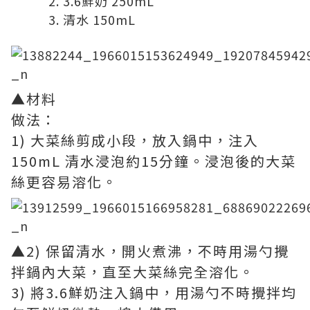
3.6鮮奶 250mL
清水 150mL
▲材料
做法：
1) 大菜絲剪成小段，放入鍋中，注入
150mL 清水浸泡約15分鐘。浸泡後的大菜
絲更容易溶化。
▲2) 保留清水，開火煮沸，不時用湯勺攪
拌鍋內大菜，直至大菜絲完全溶化。
3) 將3.6鮮奶注入鍋中，用湯勺不時攪拌均