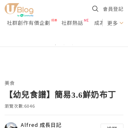
會員登記
社群創作有價企劃
社群熱話
成為U Creato
更多
美食
【幼兒食譜】簡易3.6鮮奶布丁
瀏覽次數:6046
Alfred 成長日記