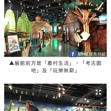
▲展館前方是「
農村生活」、「
考古園
地」及「
玩樂無窮」