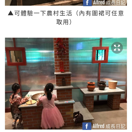
▲
可體驗一下農村生活（內有圍裙可任意
取用）