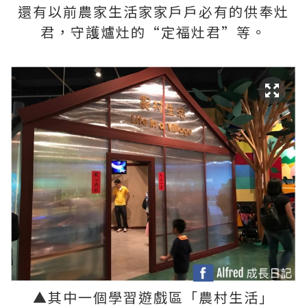
還有以前農家生活家家戶戶
必有的供奉灶
君，守護爐灶的“定福灶君”等。
▲
其中一個學習遊戲區「農村生活」