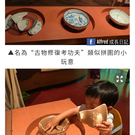
▲
名為
“
古物修復考功夫
”
類似拼圖的小
玩意