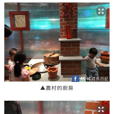
▲
農村的廚房