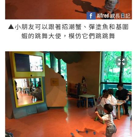
▲
小朋友可以跟著招潮蟹、彈塗魚和基圍
蝦的跳舞大使，模仿它們跳跳舞