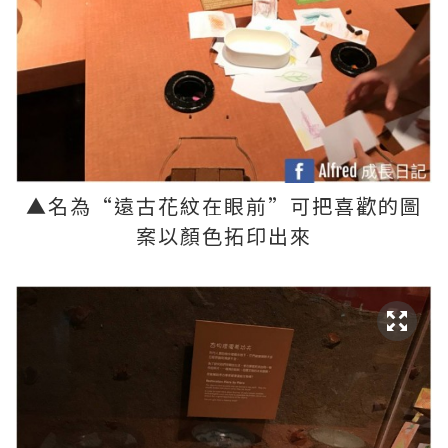
▲
名為
“
遠古花紋在眼前
”
可把喜歡的圖
案以顏色拓印出來