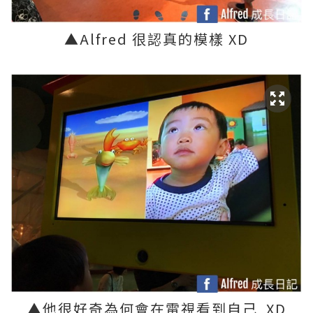
▲
Alfred
很認真的模樣 XD
▲
他很好奇為何會在電視看到自己
XD