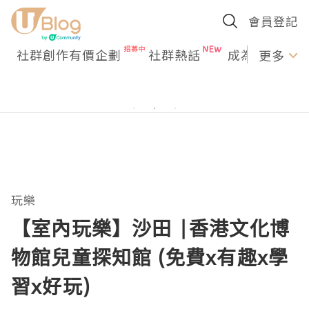
會員登記
社群創作有價企劃
社群熱話
成為U Creato
更多
玩樂
【室內玩樂】沙田 |香港文化博
物館兒童探知館 (免費x有趣x學
習x好玩)