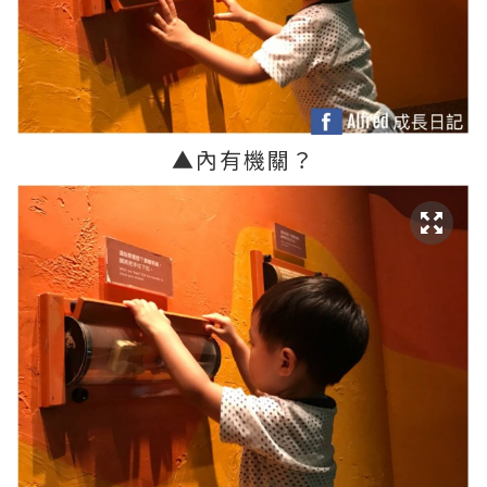
▲
內有機關？