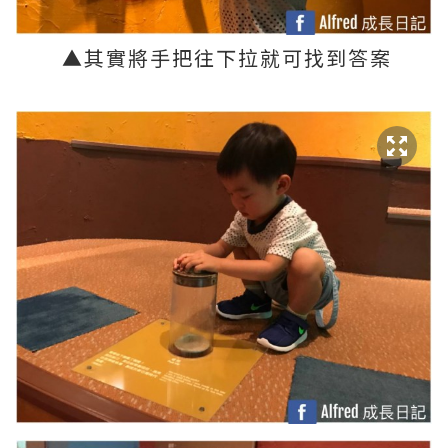
▲
其實將手把往下拉就可找到答案