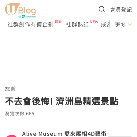
會員登記
社群創作有價企劃
社群熱話
成為U Creato
更多
旅遊
不去會後悔! 濟洲島精選景點
瀏覽次數:666
Alive Museum 愛來魔相4D藝術