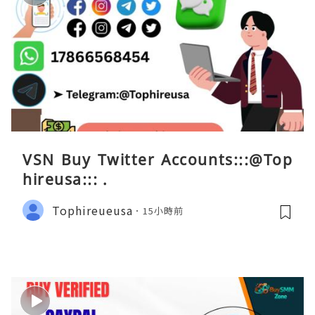
VSN Buy Twitter Accounts:::@Top
hireusa::: .
Tophireueusa
15小時前