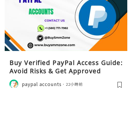
Buy Verified PayPal Access Guide:
Avoid Risks & Get Approved
paypal accounts
22小時前