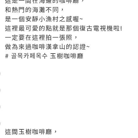
這是一間在海邊的咖啡廳，
和熱門的海灘不同，
是一個安靜小漁村之感喔~
這裡最可愛的點就是那個復古電視機啦!
一定要在這裡拍一張照，
做為來過咖啡漢拿山的認證~
# 골목카페옥수 玉樹咖啡廳
這間玉樹咖啡廳，