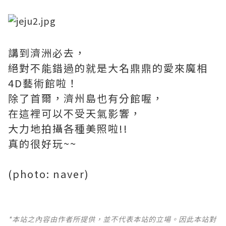
講到濟洲必去，
絕對不能錯過的就是大名鼎鼎的愛來魔相
4D藝術館啦！
除了首爾，濟州島也有分館喔，
在這裡可以不受天氣影響，
大力地拍攝各種美照啦!!
真的很好玩~~
(photo: naver)
*本站之內容由作者所提供，並不代表本站的立場。因此本站對