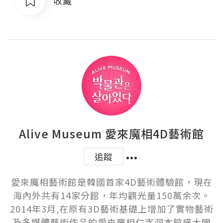
收藏
Alive Museum 愛來魔相4D藝術館
追蹤
愛來魔相藝術館是韓國首家4D藝術體驗館，現在
海內外共有14家分館，年均觀光量150萬余次。
2014年3月,在原有3D藝術基礎上增加了實物藝術
及多媒體藝術作品的愛來魔相仁寺洞本館盛大開