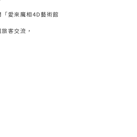
「愛來魔相4D藝術館
國旅客交流，