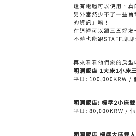
還有電腦可以使用，真
另外當然少不了一些首
的資訊」唷！
在這裡可以跟三五好友
不時也能跟STAFF聊
再來看看他們家的房型
明洞飯店 1大床1小床
平日: 100,000KRW / 
明洞飯店: 標準2小床
平日: 80,000KRW / 假
明洞飯店 標準大床雙