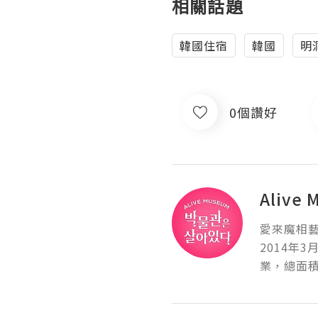
相關話題
韓國住宿
韓國
明
0個讚好
Aliv
愛來魔相藝
2014年