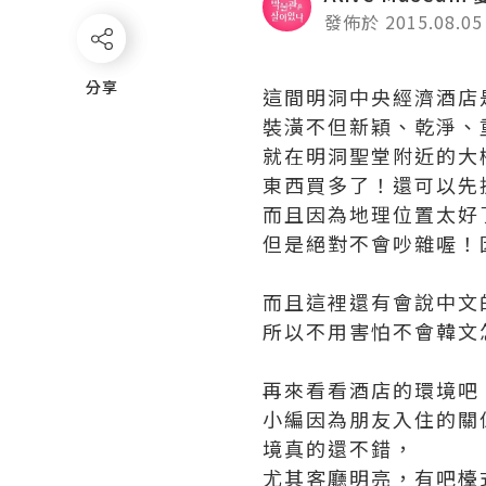
發佈於 2015.08.05
分享
分享
這間明洞中央經濟酒店是
裝潢不但新穎、乾淨、
就在明洞聖堂附近的大
東西買多了！還可以先
而且因為地理位置太好
但是絕對不會吵雜喔！
而且這裡還有會說中文
所以不用害怕不會韓文
再來看看酒店的環境吧
小編因為朋友入住的關
境真的還不錯，
尤其客廳明亮，有吧檯