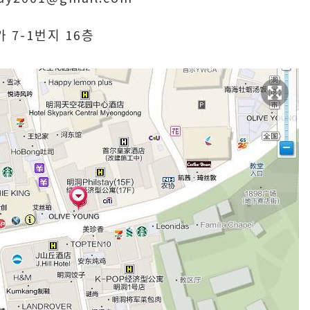
 7-1번지 16층