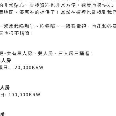
的非常貼心，查找資料也非常方便，速度也很快XD
爾地圖、優惠券的提供了！當然在這裡也能找到我們
一起悠哉喝咖啡、吃零嘴、一邊看電視，也能和各
聊天也很不錯唷！
吧~共有單人房、雙人房、三人房三種喔！
三人房
假日: 120,000KRW
雙人房
日: 100,000KRW
人房