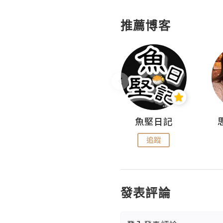
推薦博客
沙米旅行手帖 Somewhere Journal
魚堅日記
追蹤
追蹤
發表評論