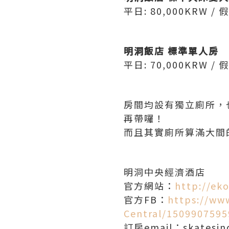
平日: 80,000KRW / 假
明洞飯店 標準單人房
平日: 70,000KRW / 假
房間均設有獨立廁所，
再帶囉！
而且其實廁所算滿大間
明洞中央經濟酒店
官方網站：
http://ek
官方FB：
https://ww
Central/150990759
訂房email：skatesin