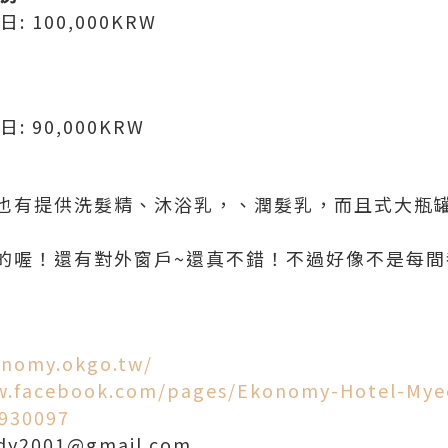
日: 100,000KRW
日: 90,000KRW
也有提供洗髮精、沐浴乳，、潤髮乳，而且式大瓶罐
的喔！還有對外窗戶~還真不錯！不過好像不是每間
onomy.okgo.tw/
w.facebook.com/pages/Ekonomy-Hotel-My
5930097
dy2001@gmail.com