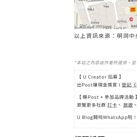
以上資訊來源：明洞中
*本站之內容由作者所提供，
【 U Creator 招募 】
出Post賺現金獎賞 l
登記《
【 睇Post + 參加品牌活動 
瀏覽更多社群
打卡
丶
旅遊
U Blog開咗WhatsAp