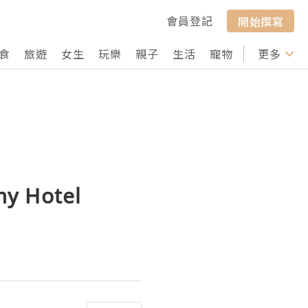
會員登記
開始撰寫
食
旅遊
女生
玩樂
親子
生活
寵物
行山
更多
打卡
Hotel