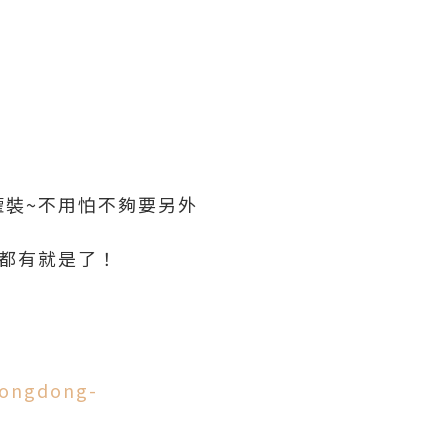
裝~不用怕不夠要另外
都有就是了！
eongdong-