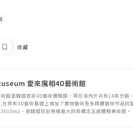
洞
收藏
e Museum 愛來魔相4D藝術館
術館是韓國首家4D藝術體驗館，現在海內外共有14家分館，
3月,在原有3D藝術基礎上增加了實物藝術及多媒體藝術作品