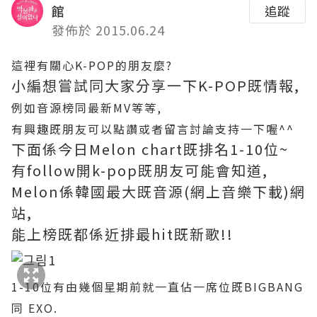
館
追蹤
發佈於 2015.06.24
這裡有關心K-POP的朋友麼?
小編想嘗試同大家分享一下K-POP既情報,
例如音源榜同最新MV等等,
有興趣既朋友可以點讚或者留言討論支持一下喔^^
下面係今日Melon chart既排名1-10位~
有follow開k-pop既朋友可能會知道,
Melon係韓國最大既音源(網上音樂下載)網
站,
能上榜既都係近排最hit既新歌!!
1-10位有由幾個星期前就一直佔一席位既BIGBANG
同 EXO.