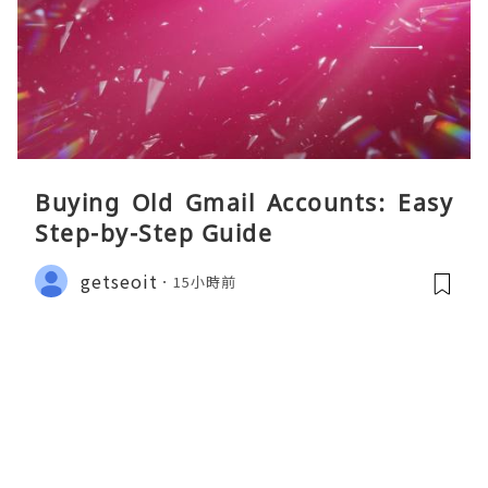
Buying Old Gmail Accounts: Easy
Step-by-Step Guide
getseoit
15小時前