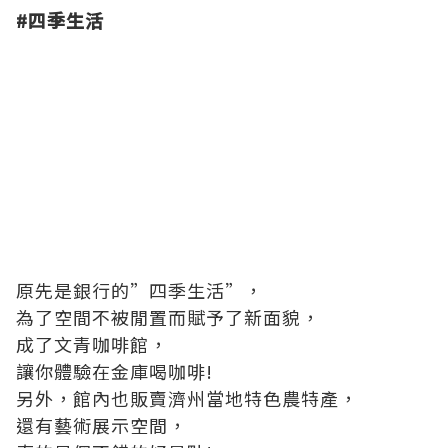
#
四季生活
原先是銀行的”四季生活”，
為了空間不被閒置而賦予了新面貌，
成了文青咖啡館，
讓你體驗在金庫喝咖啡!
另外，館內也販賣濟州當地特色農特產，
還有藝術展示空間，