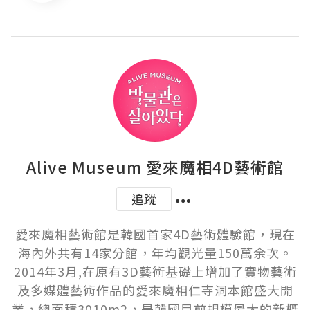
Alive Museum 愛來魔相4D藝術館
追蹤
愛來魔相藝術館是韓國首家4D藝術體驗館，現在
海內外共有14家分館，年均觀光量150萬余次。
2014年3月,在原有3D藝術基礎上增加了實物藝術
及多媒體藝術作品的愛來魔相仁寺洞本館盛大開
業，總面積3010m2，是韓國目前規模最大的新概