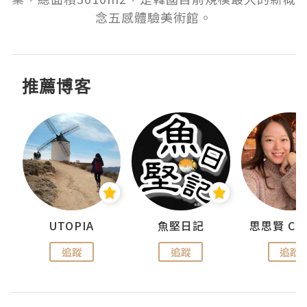
推薦博客
urnal
UTOPIA
魚堅日記
追蹤
追蹤
追蹤