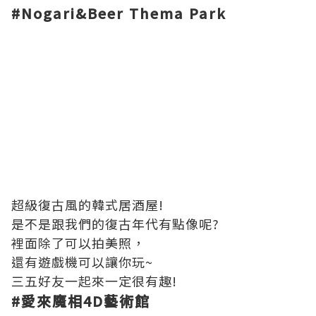
#Nogari&Beer Thema Park
超級復古風的韓式居酒屋!
是不是跟我們的復古年代有點像呢?
裡面除了可以拍美照，
還有遊戲機可以讓你玩~
三五好友一起來一定很有趣!
#
愛來魔相
4D
藝術館