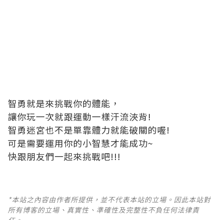
智勇就是來挑戰你的體能，
讓你玩一次就跟運動一樣汗流浹背!
智勇迷宮也不是單靠體力就能破關的喔!
可是需要運用你的小智慧才能成功~
快跟朋友們一起來挑戰吧!!!
*本站之內容由作者所提供，並不代表本站的立場。因此本站對
所有博客的立場、真實性、準確性及完整性不負任何法律責