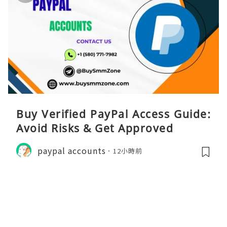
Buy Verified PayPal Access Guide:
Avoid Risks & Get Approved
paypal accounts
12小時前