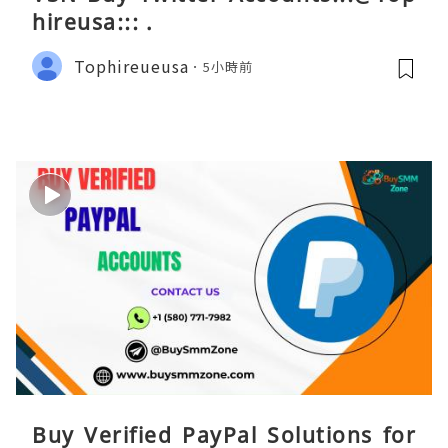
hireusa::: .
Tophireueusa
5小時前
Buy Verified PayPal Solutions for