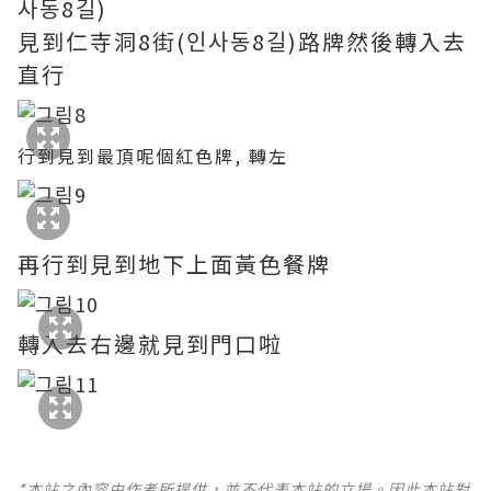
사동8길)
見到仁寺洞8街(인사동8길)路牌然後轉入去
直行
行到見到最頂呢個紅色牌, 轉左
再行到見到地下上面黃色餐牌
轉入去右邊就見到門口啦
*本站之內容由作者所提供，並不代表本站的立場。因此本站對