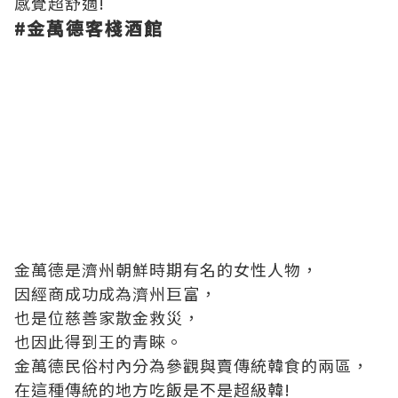
感覺超舒適!
#
金萬德客棧酒館
金萬德是濟州朝鮮時期有名的女性人物，
因經商成功成為濟州巨富，
也是位慈善家散金救災，
也因此得到王的青睞。
金萬德民俗村內分為參觀與賣傳統韓食的兩區，
在這種傳統的地方吃飯是不是超級韓!