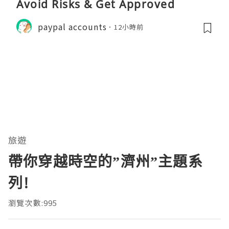
Avoid Risks & Get Approved
paypal accounts
12小時前
旅遊
帶你穿越時空的”濟州”主題系
列!
瀏覽次數:995