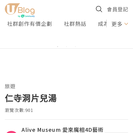
會員登記
社群創作有價企劃
社群熱話
成為U Creato
更多
旅遊
仁寺洞片兒湯
瀏覽次數:901
Alive Museum 愛來魔相4D藝術