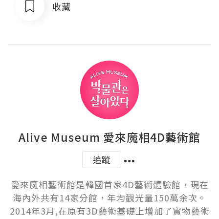
收藏
Alive Museum 愛來魔相4D藝術館
追蹤
愛來魔相藝術館是韓國首家4D藝術體驗館，現在
海內外共有14家分館，年均觀光量150萬余次。
2014年3月,在原有3D藝術基礎上增加了實物藝術