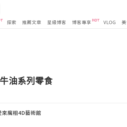
探索
推薦文章
星級博客
博客專享
VLOG
美
蜜牛油系列零食
m 愛來魔相4D藝術館