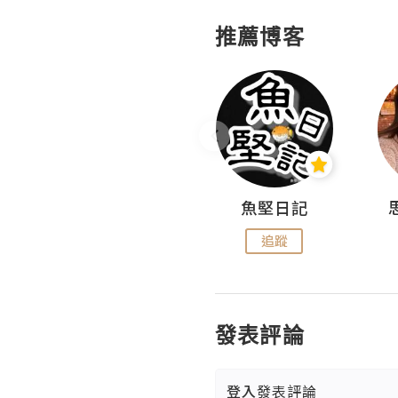
推薦博客
沙米旅行手帖 Somewhere Journal
魚堅日記
追蹤
追蹤
發表評論
登入
發表評論