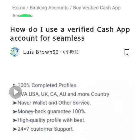
How do I use a verified Cash App
account for seamless
Luis Brown56
8小時前