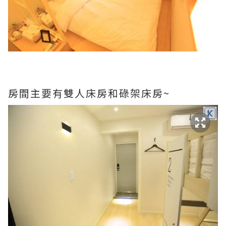
房間主要有雙人床房和碌架床房~