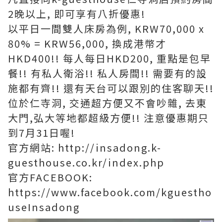
2晚以上, 即可享有八折優惠!
以平日一間雙人床房為例, KRW70,000 x
80% = KRW56,000, 換成港幣才
HKD400!! 每人每日HKD200, 重點是包早
餐!! 有私人衛浴!! 私人房間!! 需要有的設
施都有齊!! 還有天台可以跟別的住客聊天!!
位於仁寺洞, 交通超方便又不會吵雜, 去東
大門,弘大等地都超級方便!! 注意優惠期只
到7月31日喔!
官方網站: http://insadong.k-
guesthouse.co.kr/index.php
官方FACEBOOK:
https://www.facebook.com/kguestho
useInsadong