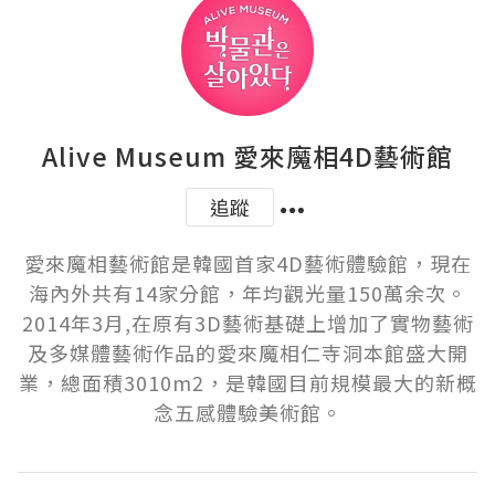
Alive Museum 愛來魔相4D藝術館
追蹤
愛來魔相藝術館是韓國首家4D藝術體驗館，現在
海內外共有14家分館，年均觀光量150萬余次。
2014年3月,在原有3D藝術基礎上增加了實物藝術
及多媒體藝術作品的愛來魔相仁寺洞本館盛大開
業，總面積3010m2，是韓國目前規模最大的新概