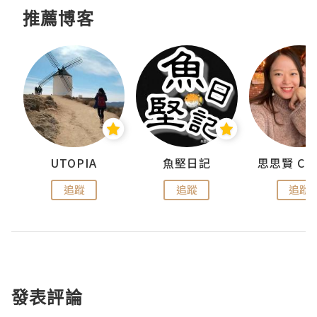
推薦博客
urnal
UTOPIA
魚堅日記
追蹤
追蹤
追蹤
發表評論