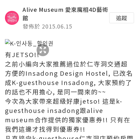
Alive Museum 愛來魔相4D藝術
館
追蹤
發佈於 2015.06.15
有JETSO!!
之前小編向大家推薦過位於仁寺洞交通超
方便的Insadong Design Hostel, 已改名
成K-guesthouse Insadong, 大家預約了
的話也不用擔心, 是同一間來的~~
今次為大家帶來超級好康jetso! 這是k-
guesthouse insadong跟alive
museum合作提供的獨家優惠券!! 只有在
我們這邊才找得到優惠券!!
凡直接向k-guesthouse仁寺洞店預約房間