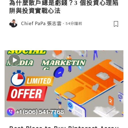
為什麼散戶總是虧錢？3 個投資心理陷
阱與投資實戰心法
Chief PaPa 張志雲
54分鐘前