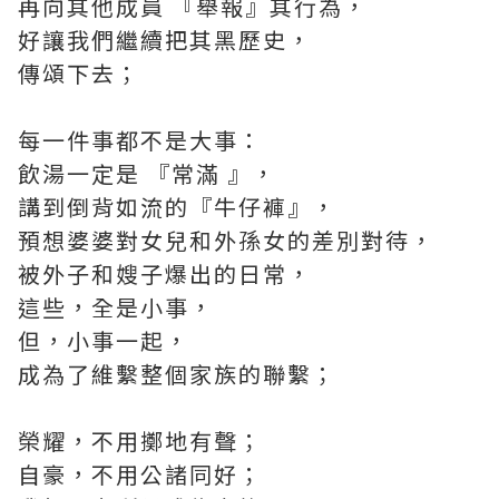
再向其他成員 『舉報』其行為，
好讓我們繼續把其黑歷史，
傳頌下去；
每一件事都不是大事：
飲湯一定是 『常滿 』，
講到倒背如流的『牛仔褲』，
預想婆婆對女兒和外孫女的差別對待，
被外子和嫂子爆出的日常，
這些，全是小事，
但，小事一起，
成為了維繫整個家族的聯繫；
榮耀，不用擲地有聲；
自豪，不用公諸同好；