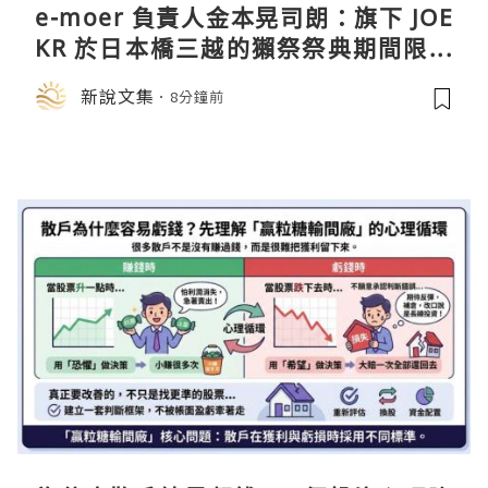
e-moer 負責人金本晃司朗：旗下 JOE
KR 於日本橋三越的獺祭祭典期間限定
店中，與日伸貴金属的東京銀器工匠一
新說文集
8分鐘前
同參展