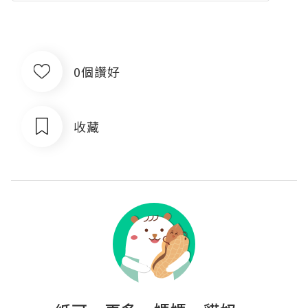
0個讚好
收藏