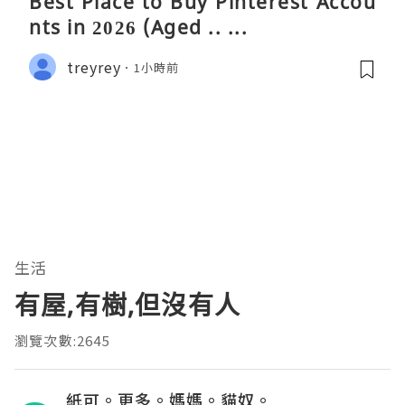
Best Place to Buy Pinterest Accou
nts in 2026 (Aged .. ...
treyrey
1小時前
生活
有屋,有樹,但沒有人
瀏覽次數:2645
紙可。更多。媽媽。貓奴。