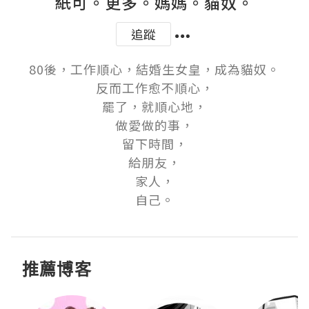
紙可。更多。媽媽。貓奴。
追蹤
80後，工作順心，結婚生女皇，成為貓奴。

反而工作愈不順心，

罷了，就順心地，

做愛做的事，

留下時間，

給朋友，

家人，

自己。
推薦博客