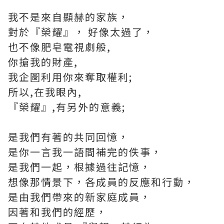
我不是來自顯赫的家族，
對於『榮耀』， 好像太過了，
也不像肥皂電視劇般,
你搶我的財產,
我企圖利用你來奪取權利;
所以,在我眼內,
『榮耀』,有另外的意義;
是我們有著的共同回憶，
是你一言我一語間補完的佚事，
是我們一起，根據過往記憶，
想像那情景下，各成員的反應和行動，
是由我們帶來的新家庭成員，
因著和我們的經歷，