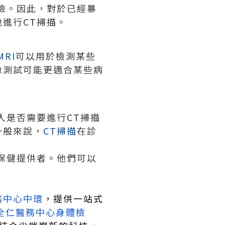
險。因此，對於已經暴
進行CT掃描。
MRI
可以用於檢測某些
像測試可能更適合某些病
人是否需要進行CT掃描
一般來說，
CT掃描
在診
保健提供者。他們可以
務中心中環
，提供一站式
全仁醫務中心身體檢