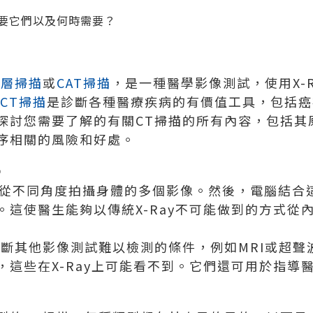
斷層掃描
或
CAT掃描
，是一種醫學影像測試，使用X-
CT掃描
是診斷各種醫療疾病的有價值工具，包括癌
探討您需要了解的有關CT掃描的所有內容，包括其
序相關的風險和好處。
理
ay從不同角度拍攝身體的多個影像。然後，電腦結
。這使醫生能夠以傳統X-Ray不可能做到的方式從
斷其他影像測試難以檢測的條件，例如MRI或超聲
，這些在X-Ray上可能看不到。它們還可用於指導
型