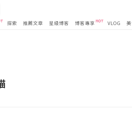
探索
推薦文章
星級博客
博客專享
VLOG
美
描