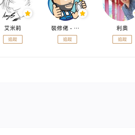
艾米莉
裝修佬 - 香港一站式網上裝修平台
利奧
追蹤
追蹤
追蹤