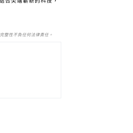
結合尖端嶄新的科技，
。
及完整性不負任何法律責任。