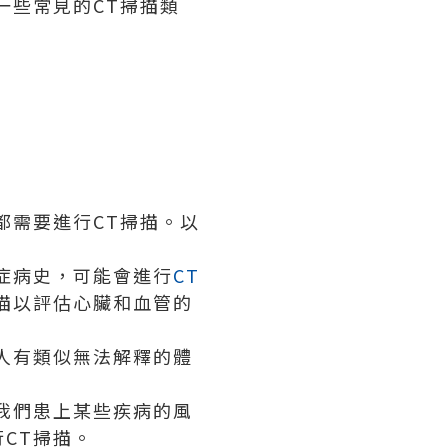
一些常見的CT掃描類
都需要進行CT掃描。以
症病史，可能會進行
CT
描以評估心臟和血管的
人有類似無法解釋的體
我們患上某些疾病的風
CT掃描。