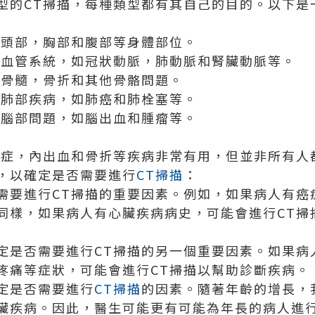
型的CT掃描，每種類型都有其自己的目的。以下是
查頭部，胸部和腹部等身體部位。
查血管系統，如冠狀動脈，肺動脈和腎臟動脈等。
查骨髓，骨折和其他骨骼問題。
查肺部疾病，如肺癌和肺栓塞等。
查腦部問題，如腦出血和腫瘤等。
症，內出血和骨折等疾病非常有用，但並非所有人
，以確定是否需要進行
CT掃描
：
需要進行CT掃描的重要因素。例如，如果病人有癌
同樣，如果病人有心臟疾病病史，可能會進行CT掃
定是否需要進行CT掃描的另一個重要因素。如果病
疼痛等症狀，可能會進行CT掃描以幫助診斷疾病。
定是否需要進行
CT掃描
的因素。隨著年齡的增長，
臟疾病。因此，醫生可能更有可能為年長的病人進行