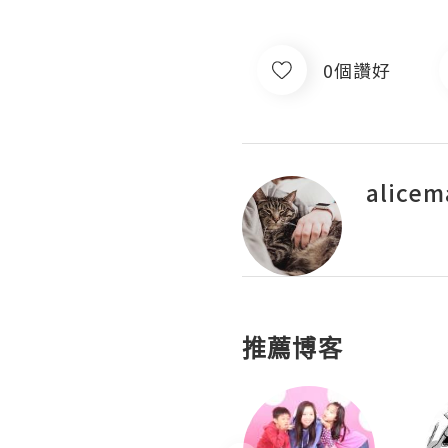
0個讚好
alice
推薦博客