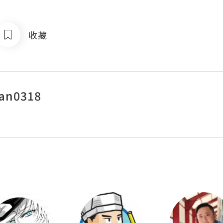
收藏
man0318