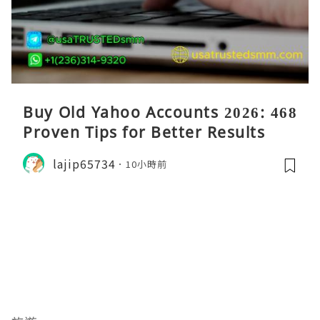
Buy Old Yahoo Accounts 2026: 468
Proven Tips for Better Results
lajip65734
10小時前