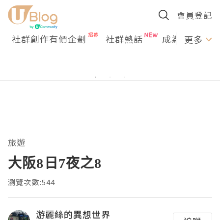
會員登記
社群創作有價企劃
社群熱話
成為U Creato
更多
旅遊
大阪8日7夜之8
瀏覽次數:544
游麗絲的異想世界