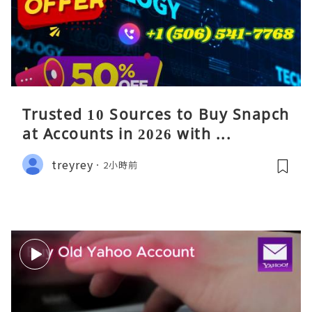
Trusted 10 Sources to Buy Snapch
at Accounts in 2026 with ...
treyrey
2小時前