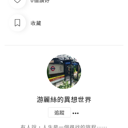
收藏
游麗絲的異想世界
追蹤
有人說，人生是一個尋找的旅程⋯⋯