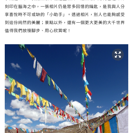
刻印在腦海之中，一張相片仍是眾多回憶的鑰匙，是我與人分
享喜悅時不可或缺的「小助手」。透過相片，別人也能夠感受
到這份純然的美麗；景點以外，還有一個更大更美的大千世界
值得我們放慢腳步、用心欣賞呢！