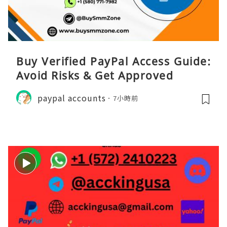
Buy Verified PayPal Access Guide:
Avoid Risks & Get Approved
paypal accounts
7小時前