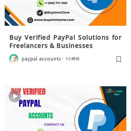
Buy Verified PayPal Solutions for
Freelancers & Businesses
paypal accounts
7小時前