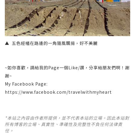
▲ 五色經幡在路邊的一角隨風飄揚，好不美麗
~如你喜歡，請給我的Page一個Like/讚，分享給朋友們啊！謝
謝~
My Facebook Page:
https://www.facebook.com/travelwithmyheart
*本站之內容由作者所提供，並不代表本站的立場。因此本站對
所有博客的立場、真實性、準確性及完整性不負任何法律責
任。