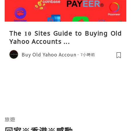
The 10 Sites Guide to Buying Old
Yahoo Accounts ...
Buy Old Yahoo Accoun
7小時前
旅遊