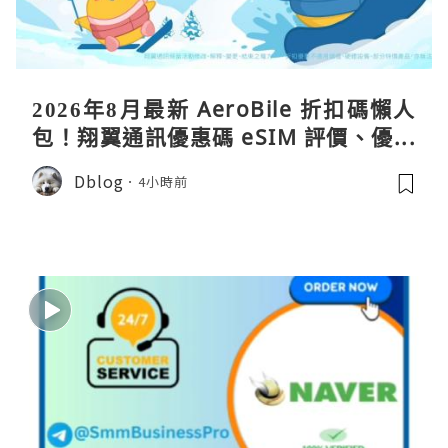
2026年8月最新 AeroBile 折扣碼懶人
包！翔翼通訊優惠碼 eSIM 評價、優缺
點、蝴蝶wifi機教學完整整理
Dblog
4小時前