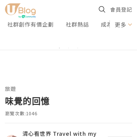
會員登記
社群創作有價企劃
社群熱話
成為U Creato
更多
旅遊
味覺的回憶
瀏覽次數:1046
清心看世界 Travel with my