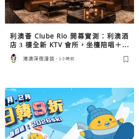
利澳薈 Clube Rio 開幕實測：利澳酒
店 3 樓全新 KTV 會所，坐檯陪唱＋水
療套票一次過睇
港澳深夜漫談
1小時前