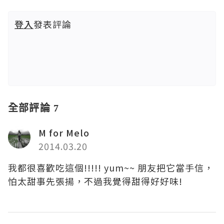
登入
發表評論
全部評論 7
M for Melo
2014.03.20
我都很喜歡吃這個!!!!! yum~~ 朋友把它當手信，
怕太甜事先張揚，不過我覺得甜得好好味!