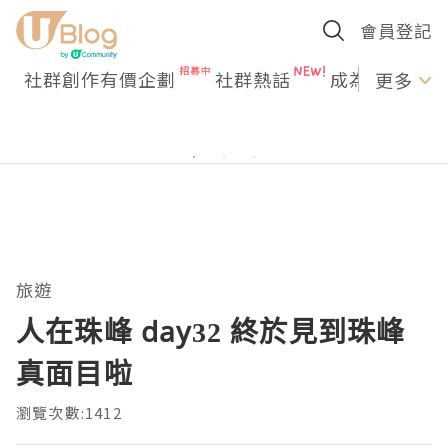
會員登記
社群創作有價企劃
社群熱話
成為U Creato
更多
旅遊
人在珠峰 day32 終於見到珠峰
真面目啦
瀏覽次數:1412