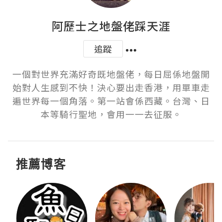
阿歷士之地盤佬踩天涯
追蹤
一個對世界充滿好奇既地盤佬，每日屈係地盤開
始對人生感到不快！決心要出走香港，用單車走
遍世界每一個角落。第一站會係西藏。台灣、日
本等騎行聖地，會用一一去征服。
推薦博客