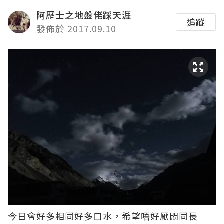
阿歷士之地盤佬踩天涯
追蹤
發佈於 2017.09.10
今日會好多相同好多口水，希望唔好厭悶同長