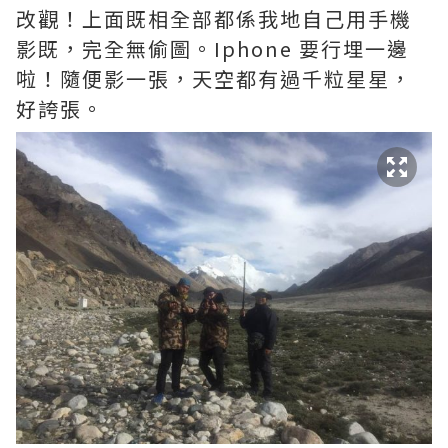
改觀！上面既相全部都係我地自己用手機
影既，完全無偷圖。Iphone 要行埋一邊
啦！隨便影一張，天空都有過千粒星星，
好誇張。