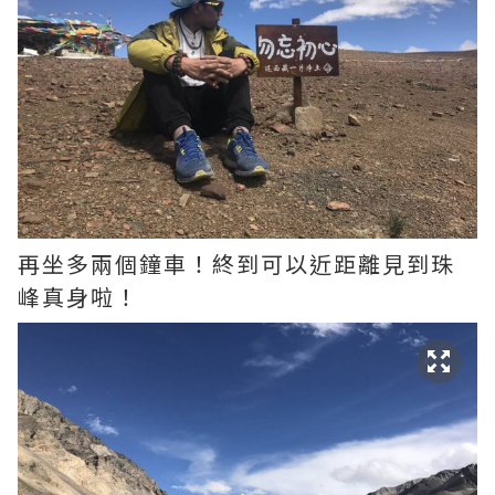
再坐多兩個鐘車！終到可以近距離見到珠
峰真身啦！