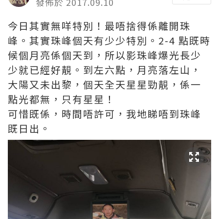
發佈於 2017.09.10
今日其實無咩特別！最唔捨得係離開珠
峰。其實珠峰個天有少少特別。2-4 點既時
候個月亮係個天到，所以影珠峰爆光長少
少就已經好靚。到左六點，月亮落左山，
大陽又未出黎，個天全天星星勁靚，係一
點光都無，只有星星！
可惜既係，時間唔許可，我地睇唔到珠峰
既日出。