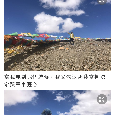
當我見到呢個牌時，我又勾返起我當初決
定踩單車既心。