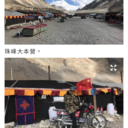
珠峰大本營。