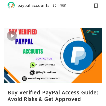
paypal accounts
12小時前
Buy Verified PayPal Access Guide:
Avoid Risks & Get Approved