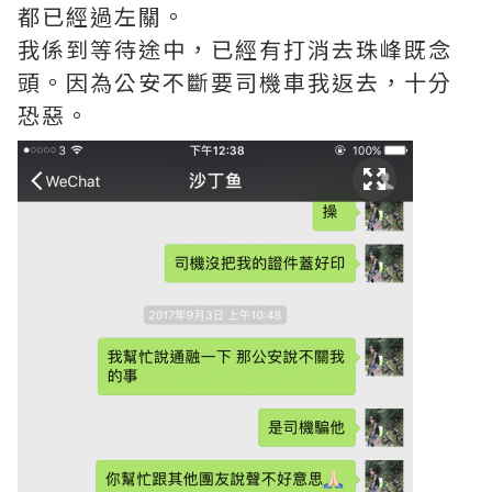
都已經過左關。
我係到等待途中，已經有打消去珠峰既念
頭。因為公安不斷要司機車我返去，十分
恐惡。