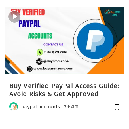
Buy Verified PayPal Access Guide:
Avoid Risks & Get Approved
paypal accounts
7小時前