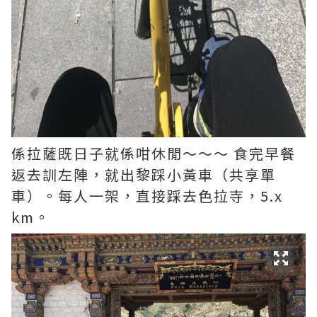
係拉薩既日子就係咁休閒～～～ 食完早餐
返去訓左陣，就出黎踩小黃車（共享單
車）。每人一架，直接踩去色拉寺，5.x
km。