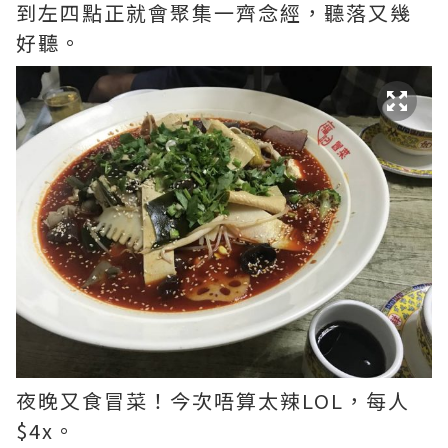
到左四點正就會聚集一齊念經，聽落又幾
好聽。
夜晚又食冒菜！今次唔算太辣LOL，每人
$4x。