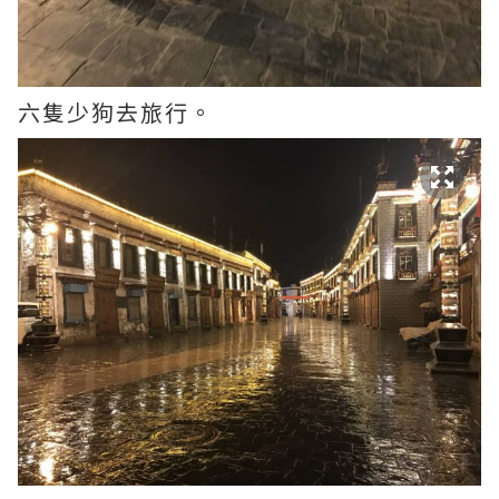
六隻少狗去旅行。