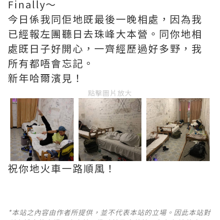
Finally～
今日係我同佢地既最後一晚相處，因為我
已經報左團聽日去珠峰大本營。同你地相
處既日子好開心，一齊經歷過好多野，我
所有都唔會忘記。
新年哈爾濱見！
點擊圖片放大
祝你地火車一路順風！
*本站之內容由作者所提供，並不代表本站的立場。因此本站對