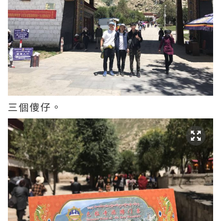
三個傻仔。