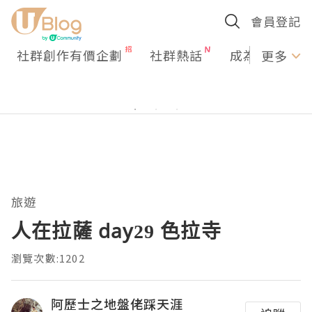
會員登記
社群創作有價企劃
社群熱話
成為U Creato
更多
旅遊
人在拉薩 day29 色拉寺
瀏覽次數:1202
阿歷士之地盤佬踩天涯