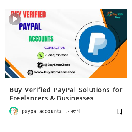
Buy Verified PayPal Solutions for
Freelancers & Businesses
paypal accounts
7小時前