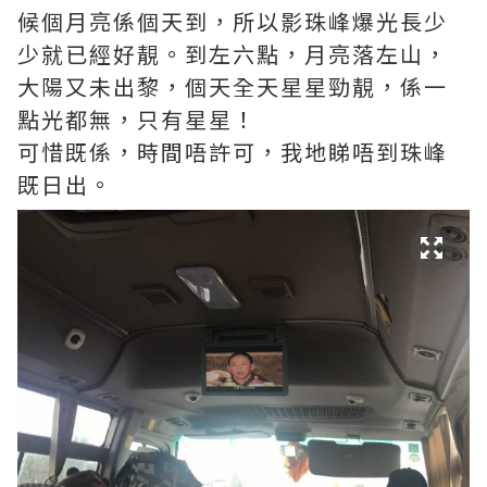
候個月亮係個天到，所以影珠峰爆光長少
少就已經好靚。到左六點，月亮落左山，
大陽又未出黎，個天全天星星勁靚，係一
點光都無，只有星星！
可惜既係，時間唔許可，我地睇唔到珠峰
既日出。