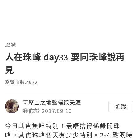
旅遊
人在珠峰 day33 要同珠峰說再
見
瀏覽次數:4972
阿歷士之地盤佬踩天涯
追蹤
發佈於 2017.09.10
今日其實無咩特別！最唔捨得係離開珠
峰。其實珠峰個天有少少特別。2-4 點既時