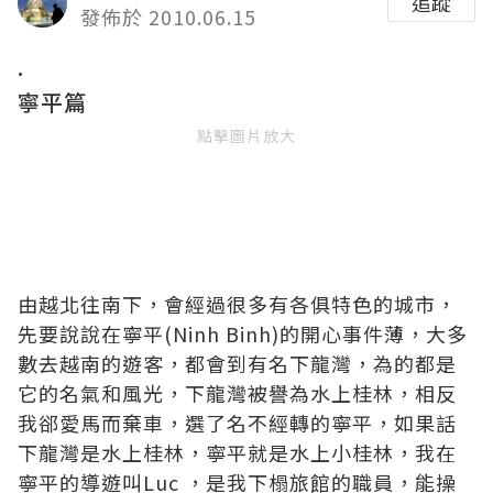
追蹤
發佈於 2010.06.15
.
寧平篇
點擊圖片放大
由越北往南下，會經過很多有各俱特色的城市，
先要說說在寧平(Ninh Binh)的開心事件薄，大多
數去越南的遊客，都會到有名下龍灣，為的都是
它的名氣和風光，下龍灣被譽為水上桂林，相反
我郤愛馬而棄車，選了名不經轉的寧平，如果話
下龍灣是水上桂林，寧平就是水上小桂林，我在
寧平的導遊叫Luc ，是我下榻旅館的職員，能操