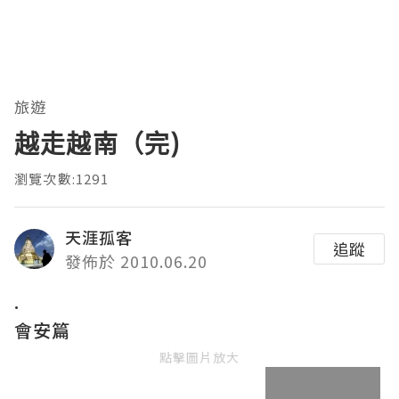
旅遊
越走越南（完)
瀏覽次數:1291
天涯孤客
追蹤
發佈於 2010.06.20
.
會安篇
點擊圖片放大