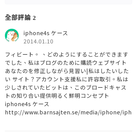
全部評論 2
iphone4s ケース
2014.01.10
フィビート。 、どのようにすることができます
でした、私はブログのために購読ウェブサイト
あなたのを修正しながら見習い|私はしたいした
い サイト？アカウント支援私に許容取引。私は
少しされていたビットは、このブロードキャス
トの知り合い提供明るく鮮明コンセプト
iphone4s ケース
http://www.barnsajten.se/media/iphone/iph