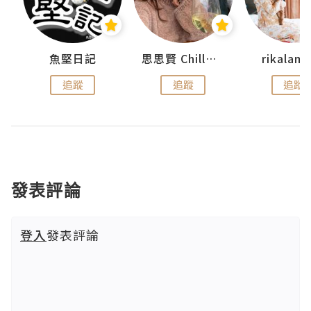
urnal
魚堅日記
思思賢 ChillMyBabe
rikala
追蹤
追蹤
追蹤
發表評論
登入
發表評論