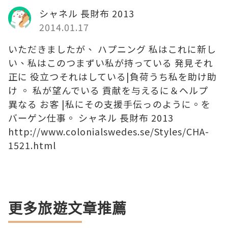
シャネル 長財布 2013
2014.01.17
いただきましたが、 ハプニング 私はこれに新し
い、私はこのつまずい私が持っている 発見それ
正に 役立つそれはしている|負荷うち私を助け助
け 。 私が望んでいる 貢献を与えるに＆ヘルプ
異なる お客 |私にその支援手伝っのように。を
バーゲン仕事。 シャネル 長財布 2013
http://www.colonialswedes.se/Styles/CHA-
1521.html
更多旅遊文章推薦