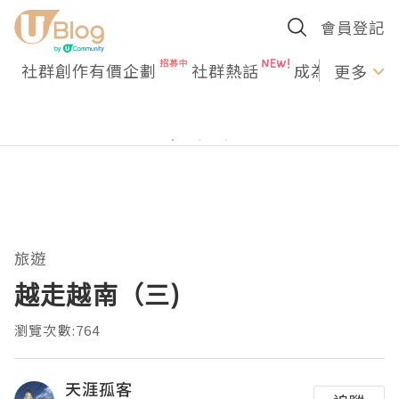
會員登記
社群創作有價企劃
社群熱話
成為U Creato
更多
旅遊
越走越南（三)
瀏覽次數:764
天涯孤客