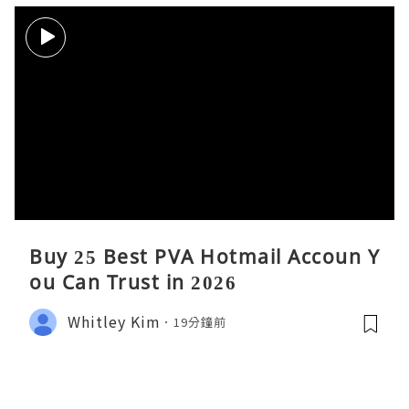
Buy 25 Best PVA Hotmail Accoun Y
ou Can Trust in 2026
Whitley Kim
19分鐘前