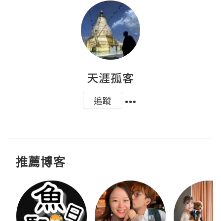
天涯孤客
追蹤
推薦博客