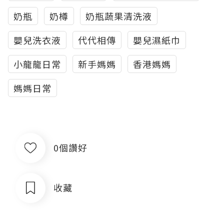
奶瓶
奶樽
奶瓶蔬果清洗液
嬰兒洗衣液
代代相傳
嬰兒濕紙巾
小龍龍日常
新手媽媽
香港媽媽
媽媽日常
0個讚好
收藏