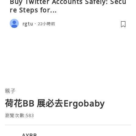
Buy Twitter Accounts Safely: Secu
re Steps for...
rgtu
22小時前
親子
荷花BB 展必去Ergobaby
瀏覽次數:583
AYBB