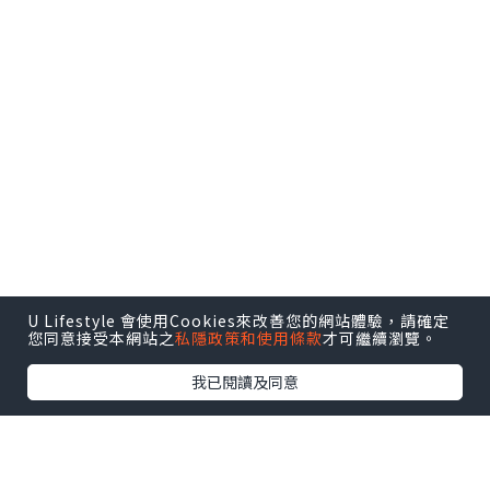
U Lifestyle 會使用Cookies來改善您的網站體驗，請確定
您同意接受本網站之
私隱政策和使用條款
才可繼續瀏覽。
我已閱讀及同意