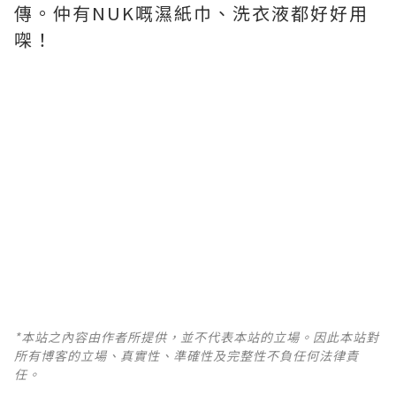
傳。仲有NUK嘅濕紙巾、洗衣液都好好用
㗎！
*本站之內容由作者所提供，並不代表本站的立場。因此本站對
所有博客的立場、真實性、準確性及完整性不負任何法律責
任。