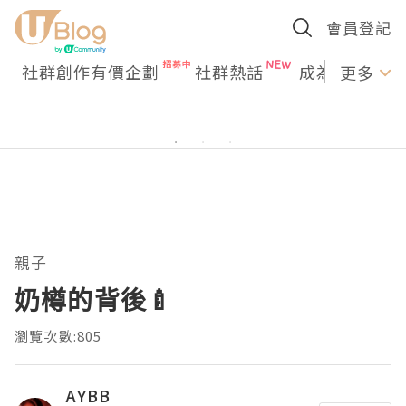
會員登記
社群創作有價企劃
社群熱話
成為U Creato
更多
親子
奶樽的背後🍼
瀏覽次數:805
AYBB