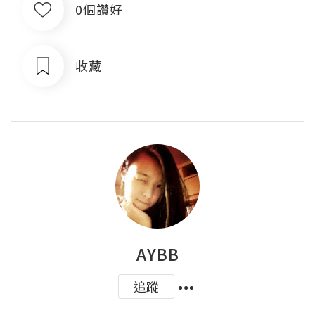
0個讚好
收藏
AYBB
追蹤