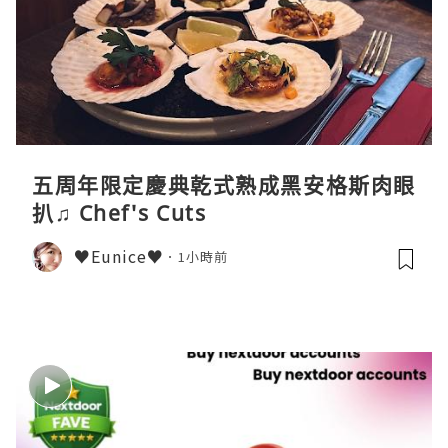
五周年限定慶典乾式熟成黑安格斯肉眼
扒♫ Chef's Cuts
♥Eunice♥
1小時前