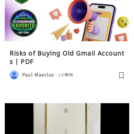
Risks of Buying Old Gmail Account
s | PDF
Paul Maestas
1小時前