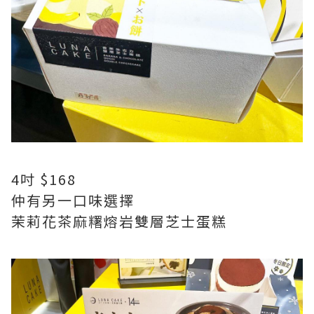
4吋 $168
仲有另一口味選擇
茉莉花茶麻糬熔岩雙層芝士蛋糕