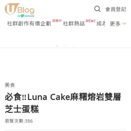
會員登記
社群創作有價企劃
社群熱話
成為U Creato
更多
美食
必食‼️Luna Cake麻糬熔岩雙層
芝士蛋糕
瀏覽次數:386