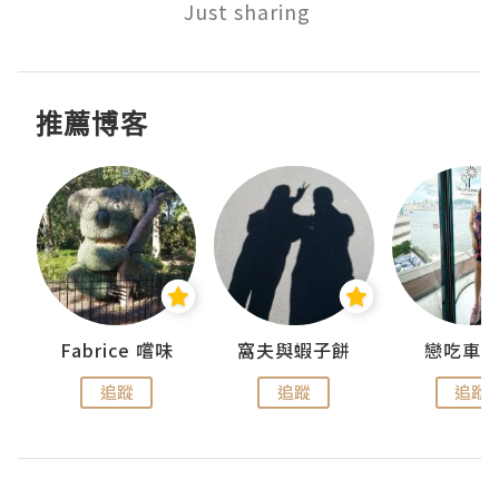
Just sharing 
推薦博客
Fabrice 嚐味
窩夫與蝦子餅
戀吃車
追蹤
追蹤
追蹤