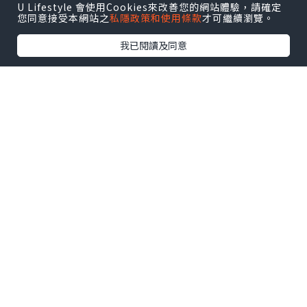
U Lifestyle 會使用Cookies來改善您的網站體驗，請確定
您同意接受本網站之
私隱政策和使用條款
才可繼續瀏覽。
我已閱讀及同意