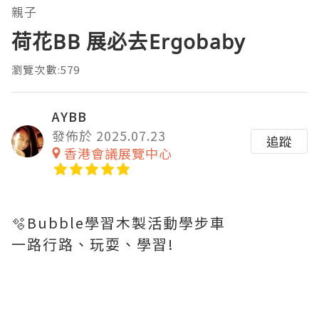
親子
荷花BB 展必去Ergobaby
瀏覽次數:579
AYBB
發佈於 2025.07.23
追蹤
香港會議展覽中心
🫧Bubble學習木製活動學步車
一路行路、玩耍、學習!