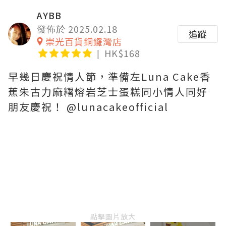
AYBB
發佈於 2025.02.18
追蹤
崇光百貨銅鑼灣店
HK$168
早幾日慶祝情人節，準備左Luna Cake香
蕉朱古力麻糬熔岩芝士蛋糕同小情人同好
朋友慶祝！ @lunacakeofficial
點擊圖片放大