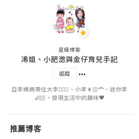
星級博客
浠姐、小肥滺與金仔育兒手記
追蹤
亞李媽媽帶住大李👱🏻‍♀️、小李👩🏻‍🦰、迷你李
👶🏻，發現生活中的趣味♥️
推薦博客