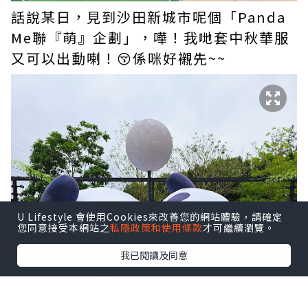
話說某日，見到沙田新城市呢個「Panda
Me聯『萌』企劃」，嘩！我哋套中秋華服
又可以出動喇！😚係咪好襯先~~
U Lifestyle 會使用Cookies來改善您的網站體驗，請確定
您同意接受本網站之
私隱政策和使用條款
才可繼續瀏覽。
我已閱讀及同意