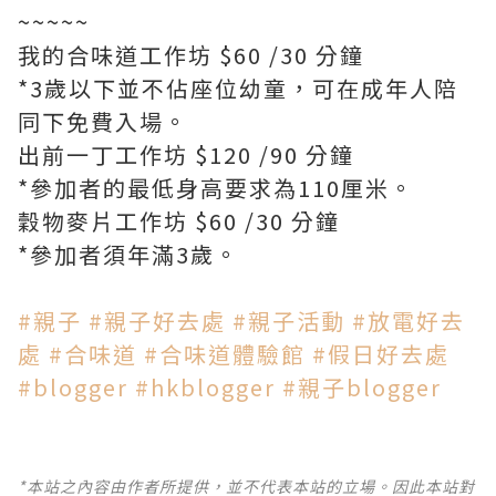
~~~~~
我的合味道工作坊 $60 /30 分鐘
*3歲以下並不佔座位幼童，可在成年人陪
同下免費入場。
出前一丁工作坊 $120 /90 分鐘
*參加者的最低身高要求為110厘米。
穀物麥片工作坊 $60 /30 分鐘
*參加者須年滿3歲。
#親子
#親子好去處
#親子活動
#放電好去
處
#合味道
#合味道體驗館
#假日好去處
#blogger
#hkblogger
#親子blogger
*本站之內容由作者所提供，並不代表本站的立場。因此本站對