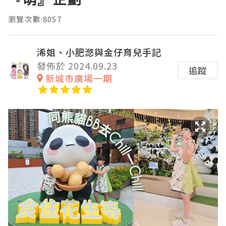
瀏覽次數:8057
浠姐、小肥滺與金仔育兒手記
發佈於 2024.09.23
追蹤
新城市廣場一期