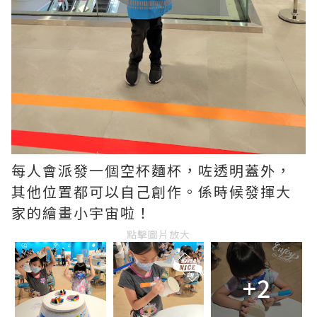
每人會派發一個空杯麵杯，咗透明蓋外，
其他位置都可以自己創作。係時候發揮大
家的繪畫小宇宙啦！
點擊圖片放大
+2