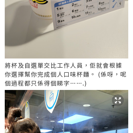
將杯及自選單交比工作人員，佢就會根據
你選擇幫你完成個人口味杯麵。 (係呀，呢
個過程都只係得個睇字…….)