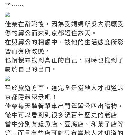
了……
佳奈在辭職後，因為受媽媽所妥去照顧受
傷的舅公而來到京都短住數天。
在與舅公的相處中，被他的生活態度所影
響而有所改變，
也慢慢尋找到真正的自己，同時也找到了
屬於自己的出口。
至於旅遊方面，這完全是當地人才知道的
京都隱藏秘景吧！
佳奈每天騎著單車出門幫舅公四出購物，
從中可以看到到很多過百年歷史的老店
當中分別有鰻魚店、豆腐店、和菓子店等
等…而且有些店可能只有當地人才知道的