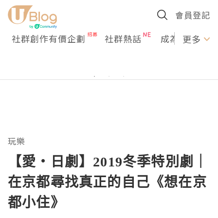
會員登記
社群創作有價企劃
社群熱話
成為U Creato
更多
玩樂
【愛・日劇】2019冬季特別劇｜
在京都尋找真正的自己《想在京
都小住》