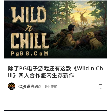
除了PG电子游戏还有这款《Wild n Ch
ill》四人合作悠闲生存新作
CQ9跳高高2
5小時前