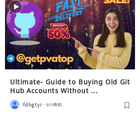
Ultimate- Guide to Buying Old Git
Hub Accounts Without ...
fdhgtyi
8小時前