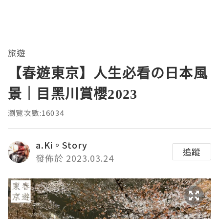
旅遊
【春遊東京】人生必看の日本風
景｜目黑川賞櫻2023
瀏覽次數:16034
a.Ki。Story
追蹤
發佈於 2023.03.24