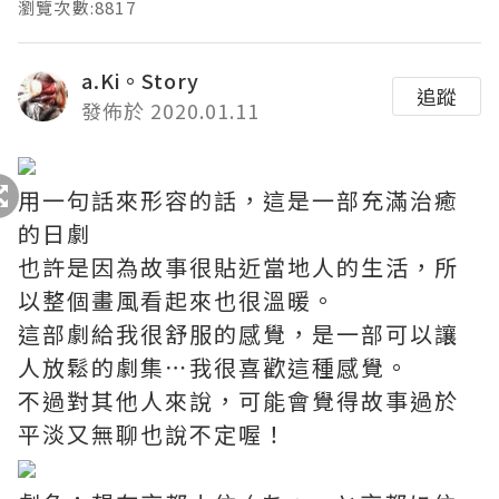
瀏覽次數:8817
a.Ki。Story
追蹤
發佈於 2020.01.11
用一句話來形容的話，這是一部充滿治癒
的日劇
也許是因為故事很貼近當地人的生活，所
以整個畫風看起來也很溫暖。
這部劇給我很舒服的感覺，是一部可以讓
人放鬆的劇集⋯我很喜歡這種感覺。
不過對其他人來說，可能會覺得故事過於
平淡又無聊也說不定喔！