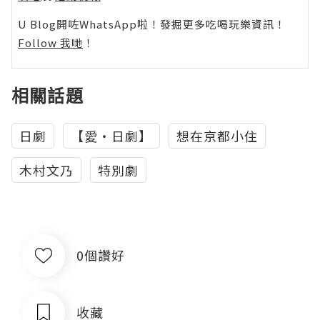
U Blog開咗WhatsApp啦！發掘更多吃喝玩樂資訊！
Follow 我哋
！
相關話題
日劇
【愛・日劇】
想在京都小住
木村文乃
特別劇
0個讚好
收藏