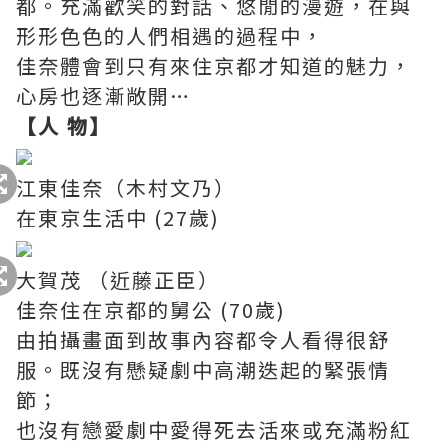
都。充滿歡笑的對話、悠閒的漫遊，在與
形形色色的人們相遇的過程中，
佳奈體會到只有來住京都才知道的魅力，
心房也逐漸敞開…
【人 物】
江東佳奈（木村文乃）
在東京生活中 (27歲)
大賀茂 （近藤正臣）
佳奈住在京都的舅公 (70歲)
由拍攝畫面到故事內容都令人看得很舒
服。既沒有懸疑劇中高潮迭起的緊張情
節；
也沒有戀愛劇中愛得死去活來或充滿粉紅