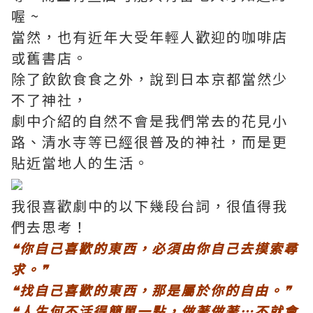
喔 ~
當然，也有近年大受年輕人歡迎的咖啡店
或舊書店。
除了飲飲食食之外，說到日本京都當然少
不了神社，
劇中介紹的自然不會是我們常去的花見小
路、清水寺等已經很普及的神社，而是更
貼近當地人的生活。
我很喜歡劇中的以下幾段台詞，很值得我
們去思考！
❝你自己喜歡的東西，必須由你自己去摸索尋
求。❞
❝找自己喜歡的東西，那是屬於你的自由。❞
❝人生何不活得簡單一點，做著做著…不就會