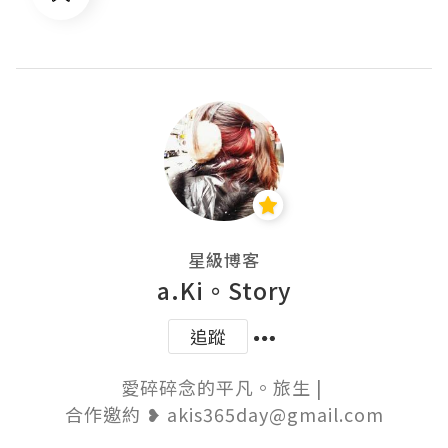
星級博客
a.Ki。Story
追蹤
愛碎碎念的平凡。旅生 | 

合作邀約 ❥ akis365day@gmail.com
