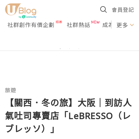
會員登記
社群創作有價企劃
社群熱話
成為U Creato
更多
旅遊
【關西．冬の旅】大阪｜到訪人
氣吐司專賣店「LeBRESSO（レ
ブレッソ）」