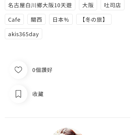
名古屋白川鄉大阪10天遊
大阪
吐司店
Cafe
關西
日本%
【冬の旅】
akis365day
0個讚好
收藏