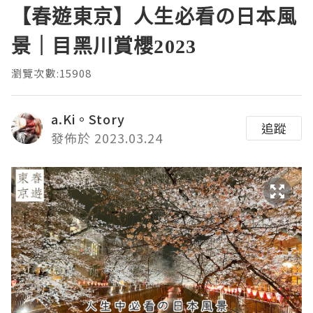
【春遊東京】人生必看の日本風
景｜目黑川賞櫻2023
瀏覽次數:15908
a.Ki。Story
追蹤
發佈於 2023.03.24