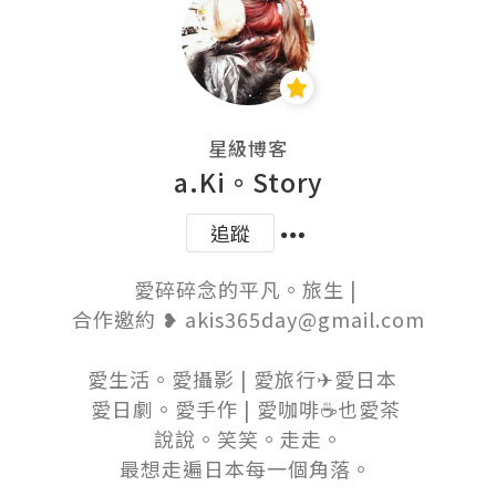
星級博客
a.Ki。Story
追蹤
愛碎碎念的平凡。旅生 | 

合作邀約 ❥ akis365day@gmail.com

愛生活。愛攝影 | 愛旅行✈愛日本  

愛日劇。愛手作 | 愛咖啡☕也愛茶 

說說。笑笑。走走。

最想走遍日本每一個角落。 