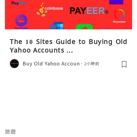
The 10 Sites Guide to Buying Old
Yahoo Accounts ...
Buy Old Yahoo Accoun
2小時前
旅遊