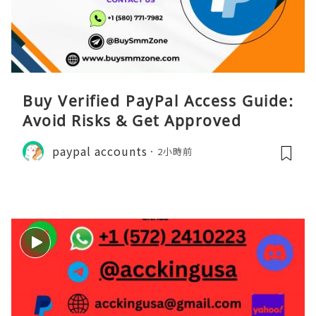
Buy Verified PayPal Access Guide:
Avoid Risks & Get Approved
paypal accounts
2小時前