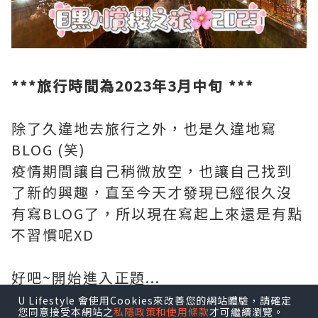
***旅行時間為2023年3月中旬 ***
除了久違地去旅行之外，也是久違地寫
BLOG (笑)
疫情期間讓自己稍微放空，也讓自己找到
了新的興趣，直至今天才發現已經很久沒
有寫BLOG了，所以現在寫起上來還是有點
不習慣呢XD
好吧~開始進入正題...
U Lifestyle 會使用Cookies來改善您的網站體驗，請確定
您同意接受本網站之
私隱政策和使用條款
才可繼續瀏覽。