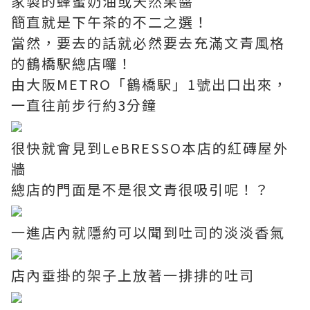
家製的蜂蜜奶油或天然果醬
簡直就是下午茶的不二之選！
當然，要去的話就必然要去充滿文青風格
的鶴橋駅總店囉！
由大阪METRO「鶴橋駅」1號出口出來，
一直往前步行約3分鐘
很快就會見到LeBRESSO本店的紅磚屋外
牆
總店的門面是不是很文青很吸引呢！？
一進店內就隱約可以聞到吐司的淡淡香氣
店內垂掛的架子上放著一排排的吐司