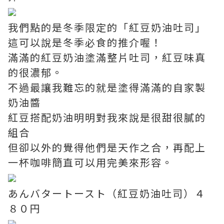
我們點的是冬季限定的「紅豆奶油吐司」
這可以說是冬季必食的推介喔！
滿滿的紅豆奶油塗滿整片吐司，紅豆味真
的很濃郁。
不過最讓我難忘的就是塗得滿滿的自家製
奶油醬
紅豆搭配奶油明明對我來說是很甜很膩的
組合
但卻以外的覺得他們是天作之合，再配上
一杯咖啡簡直可以用完美來形容。
あんバタートースト（紅豆奶油吐司）４
８０円