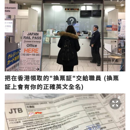
把在香港領取的"換票証"交給職員 (換票
証上會有你的正確英文全名)