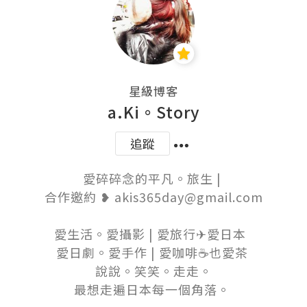
星級博客
a.Ki。Story
追蹤
愛碎碎念的平凡。旅生 | 

合作邀約 ❥ akis365day@gmail.com

愛生活。愛攝影 | 愛旅行✈愛日本  

愛日劇。愛手作 | 愛咖啡☕也愛茶 

說說。笑笑。走走。

最想走遍日本每一個角落。 