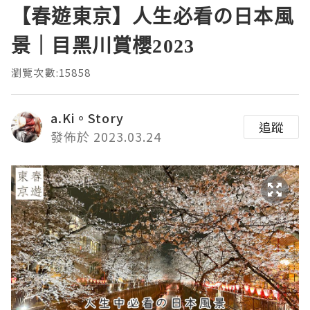
【春遊東京】人生必看の日本風
景｜目黑川賞櫻2023
瀏覽次數:15858
a.Ki。Story
追蹤
發佈於 2023.03.24