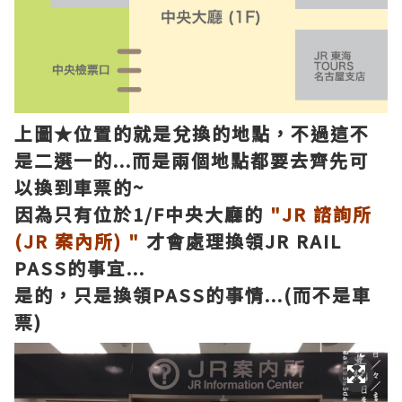
上圖★位置的就是兌換的地點，不過這不
是二選一的...而是兩個地點都要去齊先可
以換到車票的~
因為只有位於1/F中央大廳的
"JR 諮詢所
(JR 案內所) "
才會處理換領JR RAIL
PASS的事宜...
是的，只是換領PASS的事情...(而不是車
票)