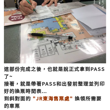
這部份完成之後，也就是說正式拿到PASS
了~
接著，就是帶著PASS和出發前整理並列印
好的換票時間表...
到斜對面的
"JR東海售票處"
換領所需要
的車票