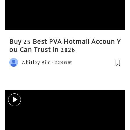
Buy 25 Best PVA Hotmail Accoun Y
ou Can Trust in 2026
Whitley Kim
22分鐘前