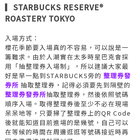
▎STARBUCKS RESERVE®
ROASTERY TOKYO
入場方式：
櫻花季節要入場真的不容易，可以說是一
籌難求。由於人潮實在太多時星巴克會採
用「抽整理券入場制」，所以建議大家最
好是早一點到STARBUCKS旁的
整理券發
券所
抽取整理券，記得必須要先到隔壁的
整理券發券所
抽取整理券，然後依照號碼
順序入場。取得整理券後至少不必在現場
呆呆地等，只要掃了整理券上的QR Code
後就能知道目前進場的是幾號，自己可以
在等候的時間在周邊逛逛等號碼接近時再