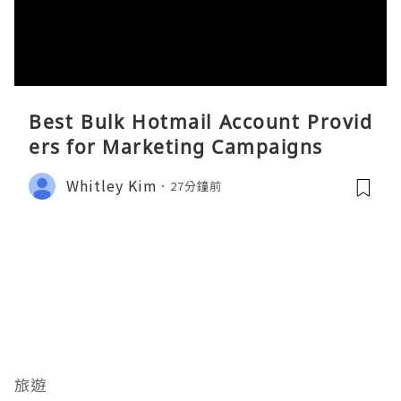
Best Bulk Hotmail Account Provid
ers for Marketing Campaigns
Whitley Kim
27分鐘前
旅遊