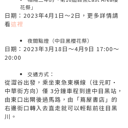
花祭」
日期：2023年4月1日～2日，更多詳情請
看
這裡
夜間點燈（中目黑櫻花祭）
日期：2023年3月18日～4月9日 17:00～
20:00
交通方式：
從澀谷出發，乘坐東急東橫線（往元町·
中華街方向）僅 3分鐘車程到達中目黑站，
由東口出閘後過馬路，由「蔦屋書店」的
右邊街口轉入去直走就可以輕鬆前往目黑
川。