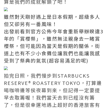
算是我們的成就解鎖了吧！
雖然對天剛好遇上是日本假期，超級多人
但又卻另有一番風味！
出發前看到官方公佈今年會重新舉辦睽違3
年的「賞櫻祭」，雖然無法親身去一睹賞
櫻祭，但可能因為當天是假期的關係，街
道上也有不少小食攤位讓我們也能讓我感
受到了祭典的氣氛(超容易滿足的呢)
拍完日照，我們慢步到STARBUCKS
RESERVE® ROASTERY TOKYO，打算邊
喝咖啡邊等侯夜幕到來，但記得一定要提
早去取籌喔！我們當天去到已經沒有籌
了，但是很幸運地遇上超好的香港旅客有