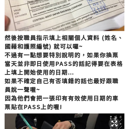
然後按職員指示填上相關個人資料 (姓名、
國藉和護照編號) 就可以囉~
不過有一點想要特別說明的，如果你換票
當天並非即日使用PASS的話記得要在表格
上填上開始使用的日期...
如果不確定自己有否填錯的話也最好跟職
員說一聲喔~
因為他們會把一張印有有效使用日期的車
票貼在PASS上的喔!