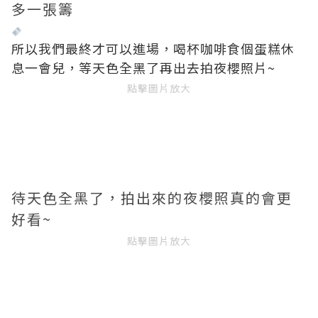
多一張籌
所以我們最終才可以進場，喝杯咖啡食個蛋糕休
息一會兒，等天色全黑了再出去拍夜櫻照片~
點擊圖片放大
待天色全黑了，拍出來的夜櫻照真的會更
好看~
點擊圖片放大