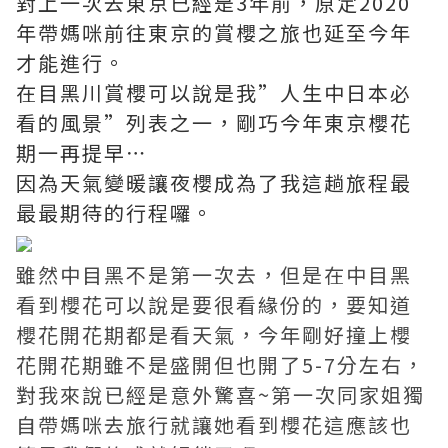
對上一次去東京已經是3年前，原定2020
年帶媽咪前往東京的賞櫻之旅也延至今年
才能進行。
在目黑川賞櫻可以說是我”人生中日本必
看的風景”列表之一，剛巧今年東京櫻花
期一再提早⋯
因為天氣變暖讓夜櫻成為了我這趟旅程最
最最期待的行程囉。
雖然中目黑不是第一次去，但是在中目黑
看到櫻花可以說是要很看緣份的，要知道
櫻花開花期都是看天氣，今年剛好撞上櫻
花開花期雖不是盛開但也開了5-7分左右，
對我來說已經是意外驚喜~第一次同家姐獨
自帶媽咪去旅行就讓她看到櫻花這應該也