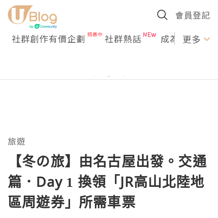
會員登記
社群創作有價企劃
社群熱話
成為U Creato
更多
旅遊
【冬の旅】由名古屋出發。交通
篇．Day 1 換領「JR高山北陸地
區周遊券」所需車票