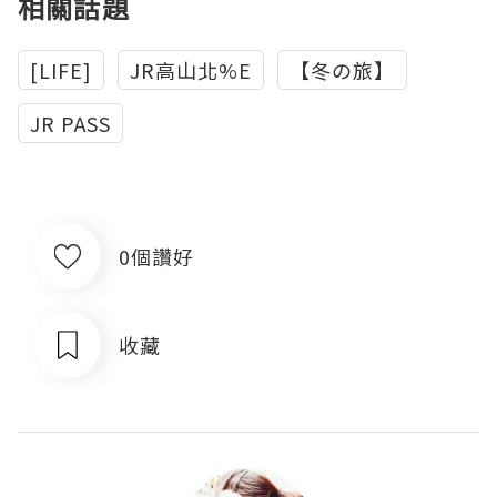
相關話題
[LIFE]
JR高山北%E
【冬の旅】
JR PASS
0個讚好
收藏