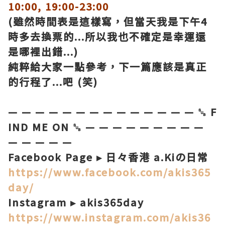
10:00, 19:00-23:00
(雖然時間表是這樣寫，但當天我是下午4
時多去換票的...所以我也不確定是幸運還
是哪裡出錯...)
純粹給大家一點參考，下一篇應該是真正
的行程了...吧 (笑)
— — — — — — — — — — — — — — ␚ F
IND ME ON ␚ — — — — — — — — —
— — — — —
Facebook Page ▸ 日々香港 a.Kiの日常
https://www.facebook.com/akis365
day/
Instagram ▸ akis365day
https://www.instagram.com/akis36