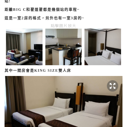
站!
距離BIG C和翟道翟都是幾個站的車程~
這是一室2房的格式，另外也有一室3房的~
點擊圖片放大
其中一間房會是KING SIZE雙人床