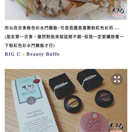
所以改去食綠色衫水門雞飯~可是我還是喜歡粉紅色衫的.....
(朋友第一次食，雖然對她來說這間不錯~但我一定要讓她嘗一
下粉紅色衫水門雞飯才行)
BIG C - Beauty Buffe