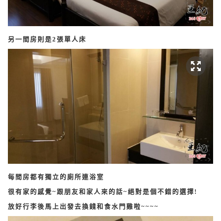
另一間房則是2張單人床
每間房都有獨立的廁所連浴室
很有家的感覺~跟朋友和家人來的話~絕對是個不錯的選擇!
放好行李後馬上出發去換錢和食水門雞啦~~~~