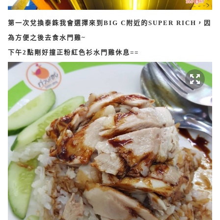
第一次兌換泰銖我會選擇來到BIG C附近的SUPER RICH，因
為方便之後去食水門雞~
下午2點剛好撞正粉紅色衫水門雞休息==