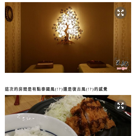
這次的房間是有點泰國風(!?)還是復古風(!?)的感覺