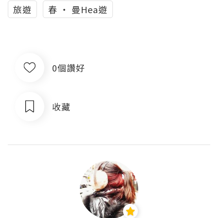
旅遊
春 ‧ 曼Hea遊
0個讚好
收藏