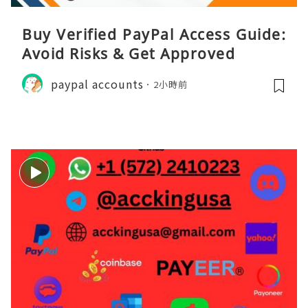
Buy Verified PayPal Access Guide:
Avoid Risks & Get Approved
paypal accounts
2小時前