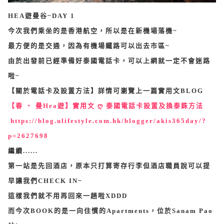
HEA遊曼谷~DAY 1
今次我們乘坐的是香港航空，所以是在新機場落機~
最方便的是交通，因為有機場鐵路可以出去市區~
由於出發前已經準備好泰國電話卡，可以上網就一定不會迷路
啦~
【關於電話卡及設置方法】詳情可瀏覽上一篇實用文BLOG
【春 ‧ 曼Hea遊】實用文 ღ 泰國電話卡設置及換泰銖方法
https://blog.ulifestyle.com.hk/blogger/akis365day/?
p=2627698
繼續......
第一站是先回酒店，原本只打算寄存行李但酒店職員說可以提
早讓我們CHECK IN~
這樣我們就不用再回來一趟啦XDDD
而今次BOOK的是一向住慣的Apartments，位於Sanam Pao