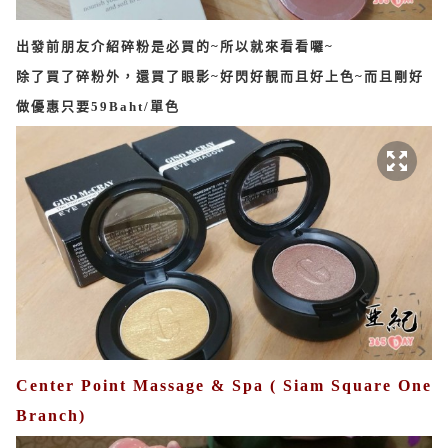
出發前朋友介紹碎粉是必買的~所以就來看看囉~
除了買了碎粉外，還買了眼影~好閃好靚而且好上色~而且剛好
做優惠只要59Baht/單色
Center Point Massage & Spa ( Siam Square One
Branch)