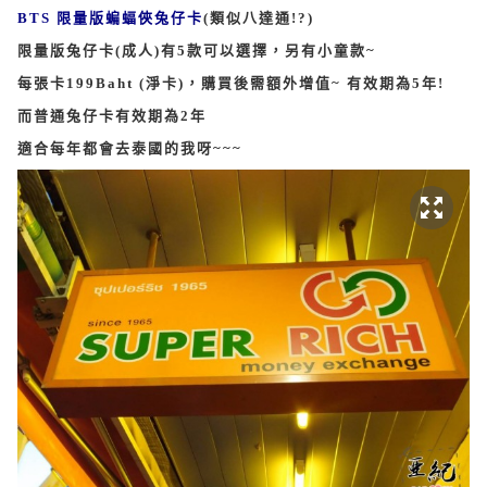
BTS 限量版蝙蝠俠兔仔卡
(類似八達通!?)
限量版兔仔卡(成人)有5款可以選擇，另有小童款~
每張卡199Baht (淨卡)，購買後需額外增值~ 有效期為5年!
而普通兔仔卡有效期為2年
適合每年都會去泰國的我呀~~~