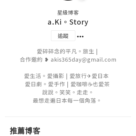
星級博客
a.Ki。Story
追蹤
愛碎碎念的平凡。旅生 | 

合作邀約 ❥ akis365day@gmail.com

愛生活。愛攝影 | 愛旅行✈愛日本  

愛日劇。愛手作 | 愛咖啡☕也愛茶 

說說。笑笑。走走。

最想走遍日本每一個角落。 
推薦博客