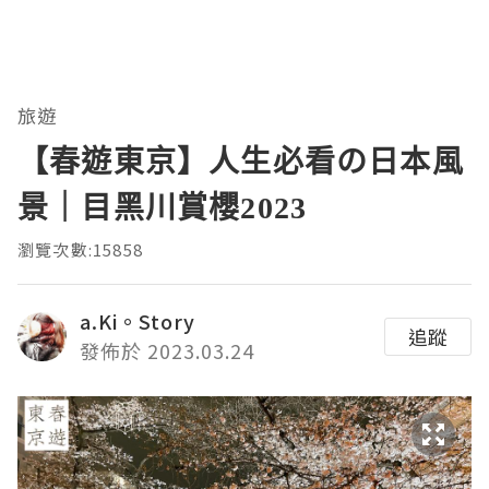
旅遊
【春遊東京】人生必看の日本風
景｜目黑川賞櫻2023
瀏覽次數:15858
a.Ki。Story
追蹤
發佈於 2023.03.24