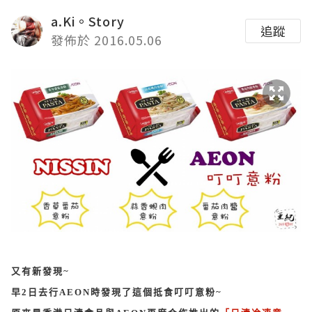
a.Ki。Story
追蹤
發佈於 2016.05.06
又有新發現~
早2日去行AEON時發現了這個抵食叮叮意粉~