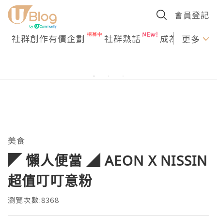
會員登記
社群創作有價企劃
社群熱話
成為U Creato
更多
美食
◤ 懶人便當 ◢ AEON X NISSIN
超值叮叮意粉
瀏覽次數:8368