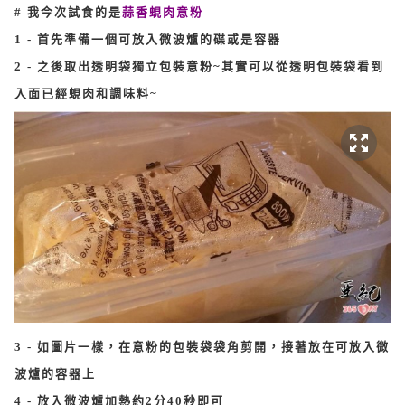
# 我今次試食的是
蒜香蜆肉意粉
1 - 首先準備一個可放入微波爐的碟或是容器
2 - 之後取出透明袋獨立包裝意粉~其實可以從透明包裝袋看到
入面已經蜆肉和調味料~
3 - 如圖片一樣，在意粉的包裝袋袋角剪開，接著放在可放入微
波爐的容器上
4 - 放入微波爐加熱約2分40秒即可