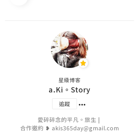
星級博客
a.Ki。Story
追蹤
愛碎碎念的平凡。旅生 | 

合作邀約 ❥ akis365day@gmail.com
