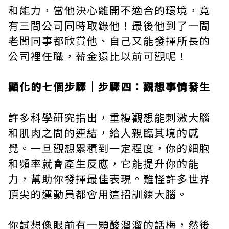
和能力，當他決心離開不適合的環境，竟
有三間公司同時取錄他！最後他到了一間
老闆同事都欣賞他、自己又能發揮所長的
公司裡任職，薪金還比以前可觀呢！
顯化的七個步驟｜步驟四：觀想事情發生
許多科學研究指出，重複觀想能刺激大腦
和肌肉之間的連結，給人親臨其境的感
覺。一旦觀想累積到一定程度，你的細胞
和頻率就會產生反應，它能提升你的能
力，幫助你發揮最佳表現。難怪許多世界
頂尖的運動員都會用這招訓練大腦。
你試想像眼前有一顆酸溜溜的話梅，然後