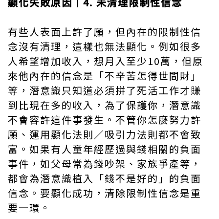
顯化失敗原因｜4. 未清理限制性信念
有些人表面上許了願，但內在的限制性信
念沒有清理，這樣也無法顯化。例如很多
人希望增加收入，想月入至少10萬，但原
來他內在的信念是「不辛苦怎得世間財」
等，潛意識只知道必須拼了死活工作才賺
到比現在多的收入，為了保護你，潛意識
不會容許這件事發生。不管你怎麼努力許
願、運用顯化法則／吸引力法則都不會致
富。如果有人童年經歷過與錢相關的負面
事件，如父母常為錢吵架、家族爭產等，
都會為潛意識植入「錢不是好的」的負面
信念。要顯化成功，清除限制性信念是重
要一環。