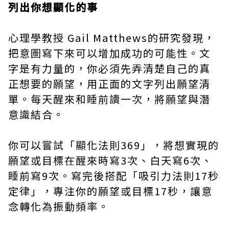
列出你想顯化的事
心理學教授 Gail Matthews的研究發現，
把意圖寫下來可以增加成功的可能性。文
字是有力量的，你必須先弄清楚自己的真
正想要的願望，用正面的文字列出願望清
單。每天醒來和睡前讀一次，將願望與潛
意識結合。
你可以嘗試「顯化法則369」，將想實現的
願望或目標在醒來時寫3次、白天寫6次、
睡前寫9次。寫完後搭配「吸引力法則17秒
定律」，專注你的願望或目標17秒，讓意
念轉化為振動頻率。