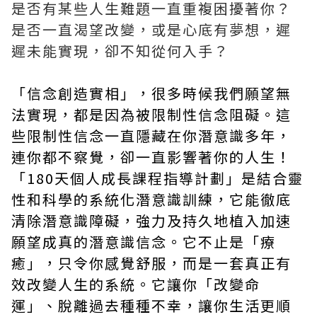
是否有某些人生難題一直重複困擾著你？
是否一直渴望改變，或是心底有夢想，遲
遲未能實現，卻不知從何入手？
「信念創造實相」，很多時候我們願望無
法實現，都是因為被限制性信念阻礙。這
些限制性信念一直隱藏在你潛意識多年，
連你都不察覺，卻一直影響著你的人生！
「180天個人成長課程指導計劃」是結合靈
性和科學的系統化潛意識訓練，它能徹底
清除潛意識障礙，強力及持久地植入加速
願望成真的潛意識信念。它不止是「療
癒」，只令你感覺舒服，而是一套真正有
效改變人生的系統。它讓你「改變命
運」、脫離過去種種不幸，讓你生活更順