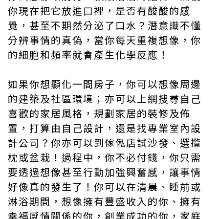
你現在把它放進口裡，是否有酸酸的感
覺，甚至不期然分泌了口水？潛意識不懂
分辨事情的真偽，當你每天重複想像，你
的細胞和頻率就會產生化學反應！
如果你想顯化一間房子，你可以想像周邊
的建築及社區環境；亦可以上網搜尋自己
喜歡的家居風格，規劃家居的裝修及佈
置，打算由自己設計，還是找專業室內設
計公司？你亦可以到傢俬店試沙發、選攬
枕或盆栽！過程中，你不必付錢，你只需
要透過想像甚至行動加強興奮感，讓事情
好像真的發生了！你可以在清晨、睡前或
淋浴期間，想像擁有豐盛收入的你、擁有
幸福感情關係的你，創業成功的你，家庭