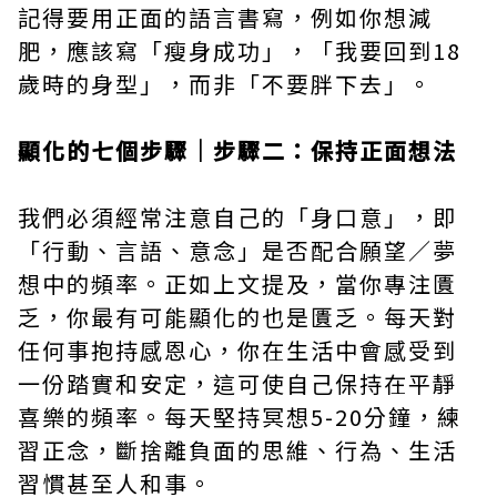
記得要用正面的語言書寫，例如你想減
肥，應該寫「瘦身成功」，「我要回到18
歲時的身型」，而非「不要胖下去」。
顯化的七個步驟｜步驟二：保持正面想法
我們必須經常注意自己的「身口意」，即
「行動、言語、意念」是否配合願望／夢
想中的頻率。正如上文提及，當你專注匱
乏，你最有可能顯化的也是匱乏。每天對
任何事抱持感恩心，你在生活中會感受到
一份踏實和安定，這可使自己保持在平靜
喜樂的頻率。每天堅持冥想5-20分鐘，練
習正念，斷捨離負面的思維、行為、生活
習慣甚至人和事。