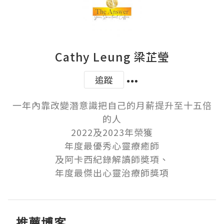
Cathy Leung 梁芷瑩
追蹤
一年內靠改變潛意識把自己的月薪提升至十五倍
的人

2022及2023年榮獲

年度最優秀心靈療癒師

及阿卡西紀錄解讀師奬項、

年度最傑出心靈治療師獎項
推薦博客