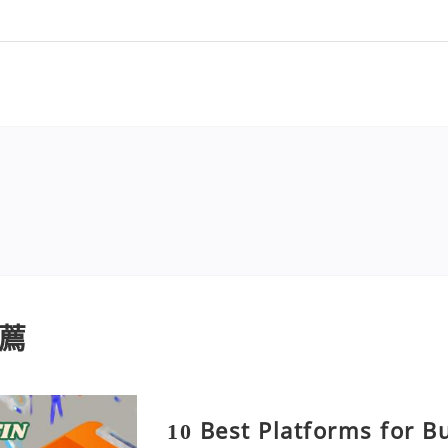
薦
10 Best Platforms for B