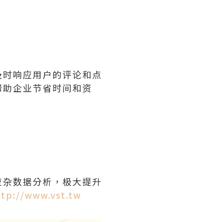
及时响应用户的评论和点
帮助企业节省时间和资
复杂数据分析，极大提升
ttp://www.vst.tw