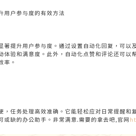
升用户参与度的有效方法
显著提升用户参与度。通过设置自动化回复，可以
动体验和满意度。此外，自动化点赞和评论还可以
效率。
便，任务处理高效准确。它能轻松应对日常提醒和
可或缺的办公助手。非常满意.需要的拿去吧,官网
h