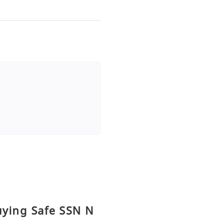
uying Safe SSN N