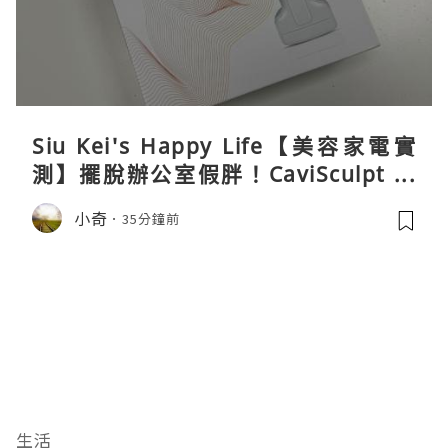
Siu Kei's Happy Life【美容家電實
測】擺脫辦公室假胖！CaviSculpt 新
一代72W高能超聲波體雕儀親身試用＆
小奇
35分鐘前
真實評價
生活