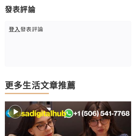
發表評論
登入
發表評論
更多生活文章推薦