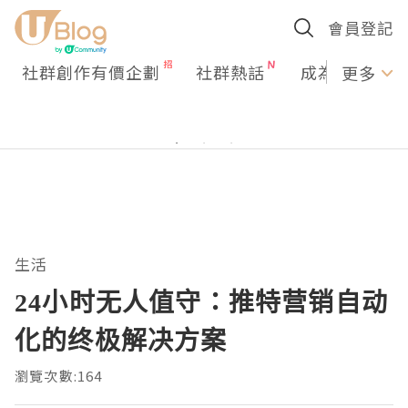
會員登記
社群創作有價企劃
社群熱話
成為U Creato
更多
生活
24小时无人值守：推特营销自动
化的终极解决方案
瀏覽次數:164