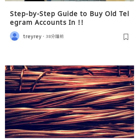
Step-by-Step Guide to Buy Old Tel
egram Accounts In !!
treyrey
38分鐘前