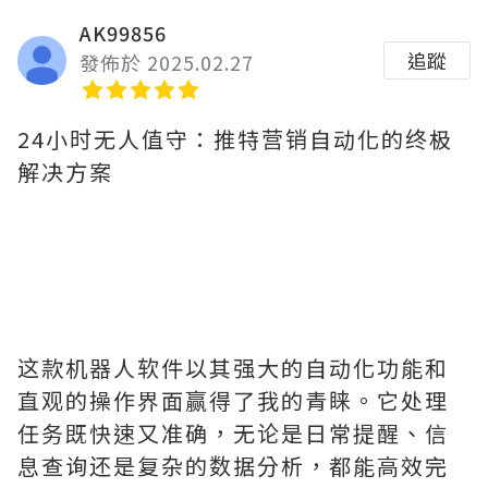
AK99856
追蹤
發佈於 2025.02.27
24小时无人值守：推特营销自动化的终极
解决方案
这款机器人软件以其强大的自动化功能和
直观的操作界面赢得了我的青睐。它处理
任务既快速又准确，无论是日常提醒、信
息查询还是复杂的数据分析，都能高效完