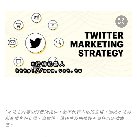
*本站之內容由作者所提供，並不代表本站的立場。因此本站對
所有博客的立場、真實性、準確性及完整性不負任何法律責
任。