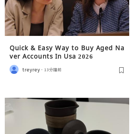
Quick & Easy Way to Buy Aged Na
ver Accounts In Usa 2026
treyrey
13分鐘前