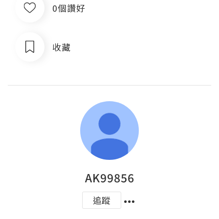
0個讚好
收藏
AK99856
追蹤