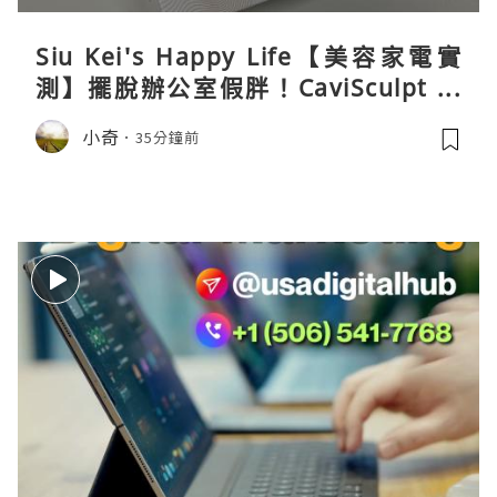
Siu Kei's Happy Life【美容家電實
測】擺脫辦公室假胖！CaviSculpt 新
一代72W高能超聲波體雕儀親身試用＆
小奇
35分鐘前
真實評價