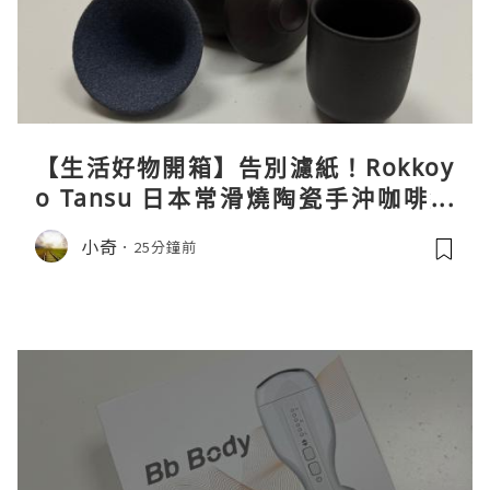
【生活好物開箱】告別濾紙！Rokkoy
o Tansu 日本常滑燒陶瓷手沖咖啡組
親身試用＆真實評價
小奇
25分鐘前