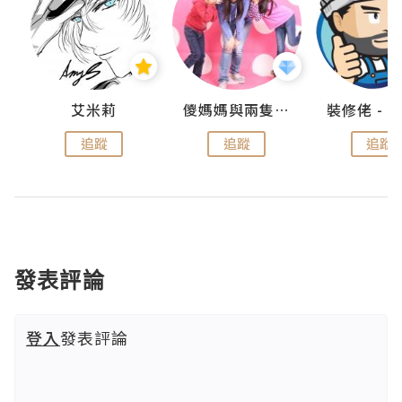
點滴
艾米莉
儍媽媽與兩隻小魔怪之家
追蹤
追蹤
追蹤
發表評論
登入
發表評論