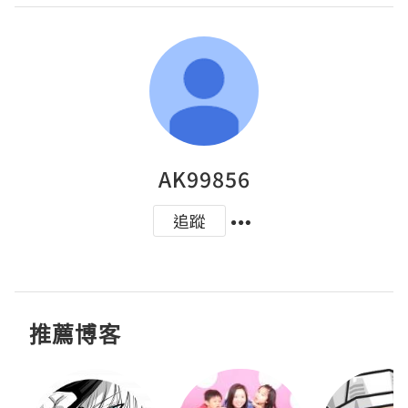
AK99856
追蹤
推薦博客