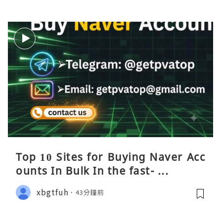
Top 10 Sites for Buying Naver Acc
ounts In Bulk In the fast- ...
xbgtfuh
43分鐘前