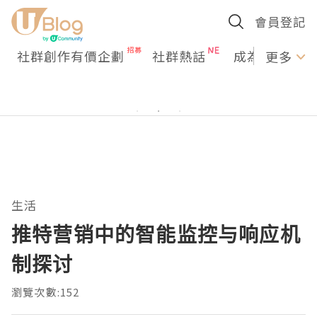
會員登記
社群創作有價企劃
社群熱話
成為U Creato
更多
生活
推特营销中的智能监控与响应机
制探讨
瀏覽次數:152