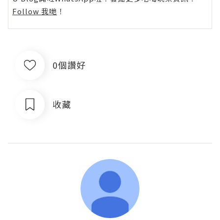
Follow 我哋
！
0個讚好
收藏