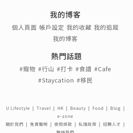
我的博客
個人頁面
帳戶設定
我的收藏
我的追蹤
我的博客
熱門話題
#寵物
#行山
#打卡
#食譜
#Cafe
#Staycation
#移民
U Lifestyle
|
Travel
|
HK
|
Beauty
|
Food
|
Blog
|
e-zone
關於我們 |
免責聲明 |
使用條款 |
私隱政策 |
招聘人才 |
聯絡我們