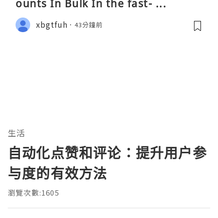
ounts In Bulk In the fast- ...
xbgtfuh
43分鐘前
生活
自动化点赞和评论：提升用户参
与度的有效方法
瀏覽次數:1605