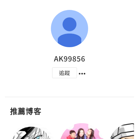
AK99856
追蹤
推薦博客