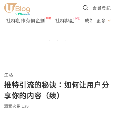
會員登記
社群創作有價企劃
社群熱話
成為U Creato
更多
生活
推特引流的秘诀：如何让用户分
享你的内容（续）
瀏覽次數:138