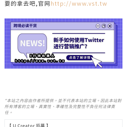
要的拿去吧,官网
http://www.vst.tw
*本站之內容由作者所提供，並不代表本站的立場。因此本站對
所有博客的立場、真實性、準確性及完整性不負任何法律責
任。
【 U Creator 招募 】